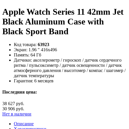
Apple Watch Series 11 42mm Jet
Black Aluminum Case with
Black Sport Band
Код товара:
63923
Экран:
1.96 " 416х496
Память:
64 Гб
Датчики:
акселерометр / гироскоп / датчик сердечного
ритма / пульсоксиметр / датчик освещенности / датчик
атмосферного давления / высотомер / компас / шагомер /
датчик температуры
Гарантия:
6 месяцев
Последняя цена:
38 627 руб.
30 906 руб.
Нет в наличии
Описание
Характеристики