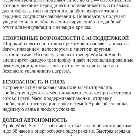
котором дыхание периодически останавливается. Это важно
для профилактики гипертонии, диабета второго типа и
сердечно-сосудистых заболеваний. Пользователь получает
уведомление при обнаружении нарушений и подробный
отчёт для консультации с лечащим врачом.
СПОРТИВНЫЕ ВОЗМОЖНОСТИ С AI-ПОДДЕРЖКОЙ
Широкий спектр спортивных режимов позволяет заниматься
бегом, плаванием, велоспортом и многими другими
активностями. Интеллектуальный тренер Workout Buddy
анализирует каждую тренировку и даёт персонализированные
рекомендации, помогая достигать лучших результатов и
безопасно увеличивать нагрузку.
БЕЗОПАСНОСТЬ И СВЯЗЬ
Встроенная спутниковая связь позволяет отправлять
сообщения и делиться местоположением даже при отсутствии
сотовой сети. Часы поддерживают звонки, отправку
сообщений и интеграцию с экосистемой Apple, обеспечивая
надёжную связь в любых условиях.
ДОЛГАЯ АВТОНОМНОСТЬ
Apple Watch Series 11 работают до 24 часов в обычном режиме
и до 38 часов в энергосберегающем режиме. Быстрая зарядка