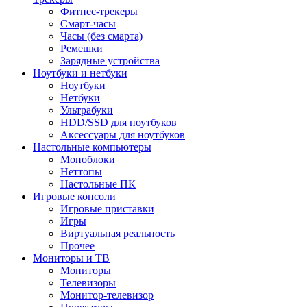
Фитнес-трекеры
Смарт-часы
Часы (без смарта)
Ремешки
Зарядные устройства
Ноутбуки и нетбуки
Ноутбуки
Нетбуки
Ультрабуки
HDD/SSD для ноутбуков
Аксессуары для ноутбуков
Настольные компьютеры
Моноблоки
Неттопы
Настольные ПК
Игровые консоли
Игровые приставки
Игры
Виртуальная реальность
Прочее
Мониторы и ТВ
Мониторы
Телевизоры
Монитор-телевизор