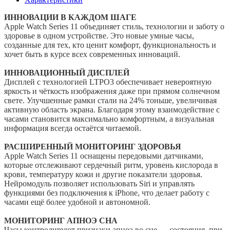
ИННОВАЦИИ В КАЖДОМ ШАГЕ
Apple Watch Series 11 объединяет стиль, технологии и заботу о
здоровье в одном устройстве. Это новые умные часы,
созданные для тех, кто ценит комфорт, функциональность и
хочет быть в курсе всех современных инноваций.
ИННОВАЦИОННЫЙ ДИСПЛЕЙ
Дисплей с технологией LTPO3 обеспечивает невероятную
яркость и чёткость изображения даже при прямом солнечном
свете. Улучшенные рамки стали на 24% тоньше, увеличивая
активную область экрана. Благодаря этому взаимодействие с
часами становится максимально комфортным, а визуальная
информация всегда остаётся читаемой.
РАСШИРЕННЫЙ МОНИТОРИНГ ЗДОРОВЬЯ
Apple Watch Series 11 оснащены передовыми датчиками,
которые отслеживают сердечный ритм, уровень кислорода в
крови, температуру кожи и другие показатели здоровья.
Нейромодуль позволяет использовать Siri и управлять
функциями без подключения к iPhone, что делает работу с
часами ещё более удобной и автономной.
МОНИТОРИНГ АПНОЭ СНА
Часы контролируют признаки апноэ во сне — состояния, при