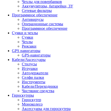
Чехлы для повербанков
Аккумуляторы, батарейки, ЗУ
Сетевые фильтры
Программное обеспечение
Антивирусы
Операционные системы
Программное обеспечение
Сумки и чехлы
Сумки
Чехлы
Рюкзаки
GPS навигаторы
GPS-навигаторы
Кабели/Аксессуары
Стилусы
Игрушки
Автодержатели
Селфи палки
Инструменты
Кабели/Переходники
Чистящие средства
Гироскутеры
Гироскутер
Моноколесо
Аксессуары для гироскутера