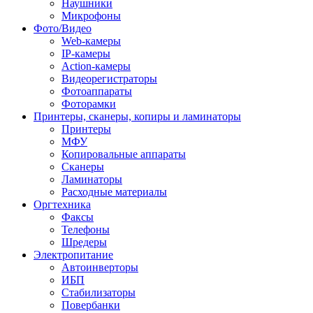
Наушники
Микрофоны
Фото/Видео
Web-камеры
IP-камеры
Action-камеры
Видеорегистраторы
Фотоаппараты
Фоторамки
Принтеры, сканеры, копиры и ламинаторы
Принтеры
МФУ
Копировальные аппараты
Сканеры
Ламинаторы
Расходные материалы
Оргтехника
Факсы
Телефоны
Шредеры
Электропитание
Автоинверторы
ИБП
Стабилизаторы
Повербанки