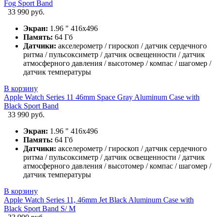
Fog Sport Band
33 990 руб.
Экран:
1.96 " 416х496
Память:
64 Гб
Датчики:
акселерометр / гироскоп / датчик сердечного
ритма / пульсоксиметр / датчик освещенности / датчик
атмосферного давления / высотомер / компас / шагомер /
датчик температуры
В корзину
Apple Watch Series 11 46mm Space Gray Aluminum Case with
Black Sport Band
33 990 руб.
Экран:
1.96 " 416х496
Память:
64 Гб
Датчики:
акселерометр / гироскоп / датчик сердечного
ритма / пульсоксиметр / датчик освещенности / датчик
атмосферного давления / высотомер / компас / шагомер /
датчик температуры
В корзину
Apple Watch Series 11, 46mm Jet Black Aluminum Case with
Black Sport Band S/ M