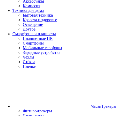
Аксессуары
Комиссия
Техника для дома
Бытовая техника
Красота и здоровье
Освещение
Другое
Смартфоны и планшеты
Планшетные ПК
Смартфоны
Мобильные телефоны
Зарядные устройства
Чехлы
Стёкла
Пленки
Часы/Трекер
Фитнес-трекеры
Смарт-часы