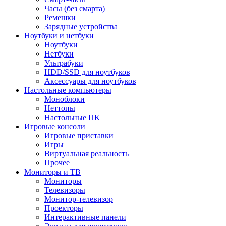
Часы (без смарта)
Ремешки
Зарядные устройства
Ноутбуки и нетбуки
Ноутбуки
Нетбуки
Ультрабуки
HDD/SSD для ноутбуков
Аксессуары для ноутбуков
Настольные компьютеры
Моноблоки
Неттопы
Настольные ПК
Игровые консоли
Игровые приставки
Игры
Виртуальная реальность
Прочее
Мониторы и ТВ
Мониторы
Телевизоры
Монитор-телевизор
Проекторы
Интерактивные панели