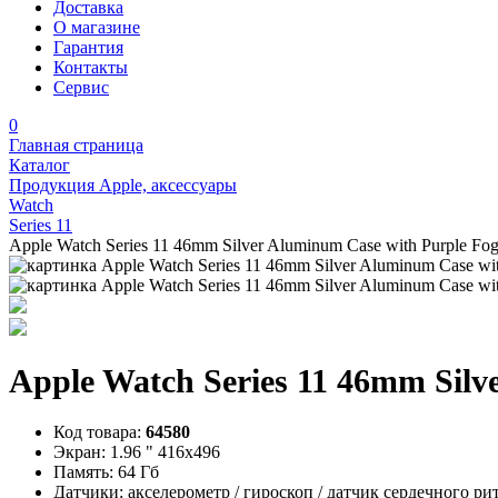
Доставка
О магазине
Гарантия
Контакты
Сервис
0
Главная страница
Каталог
Продукция Apple, аксессуары
Watch
Series 11
Apple Watch Series 11 46mm Silver Aluminum Case with Purple Fo
Apple Watch Series 11 46mm Silv
Код товара:
64580
Экран:
1.96 " 416х496
Память:
64 Гб
Датчики:
акселерометр / гироскоп / датчик сердечного ри