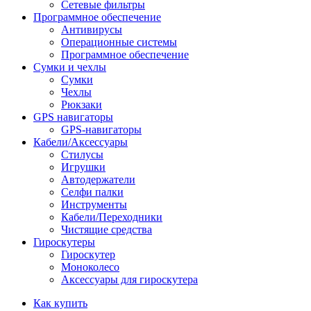
Сетевые фильтры
Программное обеспечение
Антивирусы
Операционные системы
Программное обеспечение
Сумки и чехлы
Сумки
Чехлы
Рюкзаки
GPS навигаторы
GPS-навигаторы
Кабели/Аксессуары
Стилусы
Игрушки
Автодержатели
Селфи палки
Инструменты
Кабели/Переходники
Чистящие средства
Гироскутеры
Гироскутер
Моноколесо
Аксессуары для гироскутера
Как купить