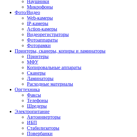
Наушники
Микрофоны
Фото/Видео
Web-камеры
IP-камеры
Action-камеры
Видеорегистраторы
Фотоаппараты
Фоторамки
Принтеры, сканеры, копиры и ламинаторы
Принтеры
МФУ
Копировальные аппараты
Сканеры
Ламинаторы
Расходные материалы
Оргтехника
Факсы
Телефоны
Шредеры
Электропитание
Автоинверторы
ИБП
Стабилизаторы
Повербанки