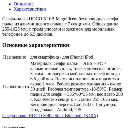
Описание
Характеристики
Селфи-палка HOCO K10B Magnificent беспроводная селфи
палка из алюминиевого сплава с 7 секциями. Общая длина
255-1625 мм, с тремя упорами и зажимом для мобильных
телефонов до 6.5 дюймов.
Основные характеристики
Назначение
для смартфона / для iPhone/ iPod
Материалы селфи-палки – ABS + PC +
алюминиевый сплав, телескопическая штанга.
Зажим – поддержка мобильных телефонов до
6.5 дюймов. Время использования подсветки
около 1 часа. Работа режиме ожидания - около
Особенности
30 дней. Рабочая температура -10-50°С. Размер
палки для селфи – 335*60*35 мм, вес всего 268
г. Количество секций: 7. Длина 255-1625 мм.
Беспроводная версия: Lodda 3.0. Три упора.
Поддержка – Android, iOS.
Селфи палка HOCO Selfie Stick Bluetooth (K10A)
Последняя цена: