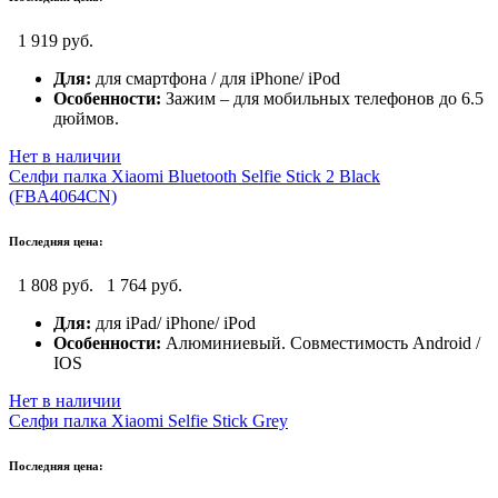
1 919 руб.
Для:
для смартфона / для iPhone/ iPod
Особенности:
Зажим – для мобильных телефонов до 6.5
дюймов.
Нет в наличии
Селфи палка Xiaomi Bluetooth Selfie Stick 2 Black
(FBA4064CN)
Последняя цена:
1 808 руб.
1 764 руб.
Для:
для iPad/ iPhone/ iPod
Особенности:
Алюминиевый. Совместимость Android /
IOS
Нет в наличии
Селфи палка Xiaomi Selfie Stick Grey
Последняя цена: