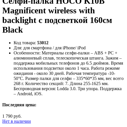
Селфи-палка HOCO K10B
Magnificent wireless with
backlight с подсветкой 160см
Black
Код товара:
53012
Для:
для смартфона / для iPhone/ iPod
Особенности:
Материалы селфи-палки – ABS + PC +
алюминиевый сплав, телескопическая штанга. Зажим –
поддержка мобильных телефонов до 6.5 дюймов. Время
использования подсветки около 1 часа. Работа режиме
ожидания - около 30 дней. Рабочая температура -10-
50°С. Размер палки для селфи – 335*60*35 мм, вес всего
268 г. Количество секций: 7. Длина 255-1625 мм.
Беспроводная версия: Lodda 3.0. Три упора. Поддержка
– Android, iOS.
Последняя цена:
1 790 руб.
Нет в наличии