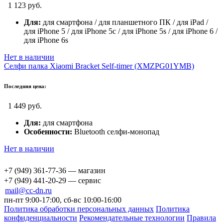
1 123 руб.
Для:
для смартфона / для планшетного ПК / для iPad /
для iPhone 5 / для iPhone 5c / для iPhone 5s / для iPhone 6 /
для iPhone 6s
Нет в наличии
Селфи палка Xiaomi Bracket Self-timer (XMZPG01YMB)
Последняя цена:
1 449 руб.
Для:
для смартфона
Особенности:
Bluetooth селфи-монопад
Нет в наличии
+7 (949) 361-77-36 — магазин
+7 (949) 441-20-29 — сервис
mail@cc-dn.ru
пн-пт 9:00-17:00, сб-вс 10:00-16:00
Политика обработки персональных данных
Политика
конфиденциальности
Рекомендательные технологии
Правила