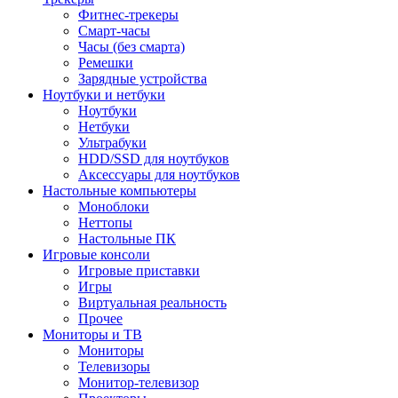
Фитнес-трекеры
Смарт-часы
Часы (без смарта)
Ремешки
Зарядные устройства
Ноутбуки и нетбуки
Ноутбуки
Нетбуки
Ультрабуки
HDD/SSD для ноутбуков
Аксессуары для ноутбуков
Настольные компьютеры
Моноблоки
Неттопы
Настольные ПК
Игровые консоли
Игровые приставки
Игры
Виртуальная реальность
Прочее
Мониторы и ТВ
Мониторы
Телевизоры
Монитор-телевизор