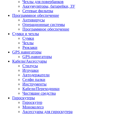
Чехлы для повербанков
Аккумуляторы, батарейки, ЗУ
Сетевые фильтры
Программное обеспечение
Антивирусы
Операционные системы
Программное обеспечение
Сумки и чехлы
Сумки
Чехлы
Рюкзаки
GPS навигаторы
GPS-навигаторы
Кабели/Аксессуары
Стилусы
Игрушки
Автодержатели
Селфи палки
Инструменты
Кабели/Переходники
Чистящие средства
Гироскутеры
Гироскутер
Моноколесо
Аксессуары для гироскутера