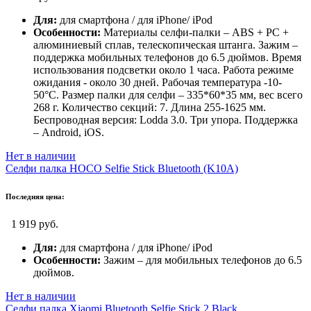
Для:
для смартфона / для iPhone/ iPod
Особенности:
Материалы селфи-палки – ABS + PC +
алюминиевый сплав, телескопическая штанга. Зажим –
поддержка мобильных телефонов до 6.5 дюймов. Время
использования подсветки около 1 часа. Работа режиме
ожидания - около 30 дней. Рабочая температура -10-
50°С. Размер палки для селфи – 335*60*35 мм, вес всего
268 г. Количество секций: 7. Длина 255-1625 мм.
Беспроводная версия: Lodda 3.0. Три упора. Поддержка
– Android, iOS.
Нет в наличии
Селфи палка HOCO Selfie Stick Bluetooth (K10A)
Последняя цена:
1 919 руб.
Для:
для смартфона / для iPhone/ iPod
Особенности:
Зажим – для мобильных телефонов до 6.5
дюймов.
Нет в наличии
Селфи палка Xiaomi Bluetooth Selfie Stick 2 Black