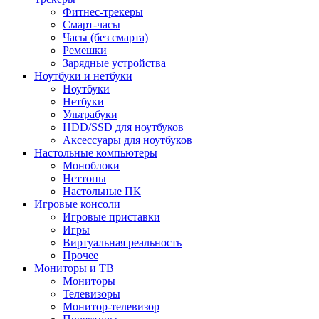
Фитнес-трекеры
Смарт-часы
Часы (без смарта)
Ремешки
Зарядные устройства
Ноутбуки и нетбуки
Ноутбуки
Нетбуки
Ультрабуки
HDD/SSD для ноутбуков
Аксессуары для ноутбуков
Настольные компьютеры
Моноблоки
Неттопы
Настольные ПК
Игровые консоли
Игровые приставки
Игры
Виртуальная реальность
Прочее
Мониторы и ТВ
Мониторы
Телевизоры
Монитор-телевизор