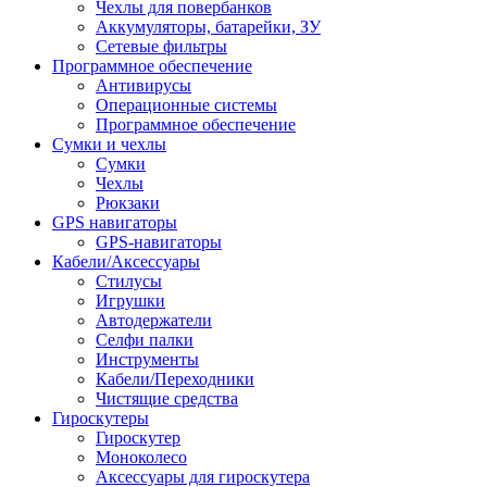
Чехлы для повербанков
Аккумуляторы, батарейки, ЗУ
Сетевые фильтры
Программное обеспечение
Антивирусы
Операционные системы
Программное обеспечение
Сумки и чехлы
Сумки
Чехлы
Рюкзаки
GPS навигаторы
GPS-навигаторы
Кабели/Аксессуары
Стилусы
Игрушки
Автодержатели
Селфи палки
Инструменты
Кабели/Переходники
Чистящие средства
Гироскутеры
Гироскутер
Моноколесо
Аксессуары для гироскутера