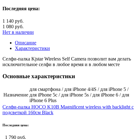
Последняя цена:
1 140 руб.
1 080 руб.
Нет в наличии
Описание
Характеристики
Селфи-палка Kjstar Wireless Self Camera позволит вам делать
исключительное селфи в любое время и в любом месте
Основные характеристики
для смартфона / для iPhone 4/4S / для iPhone 5 /
Назначение
для iPhone 5c / для iPhone 5s / для iPhone 6 / для
iPhone 6 Plus
Селфи-палка HOCO K10B Magnificent wireless with backlight с
подсветкой 160см Black
Последняя цена:
1 790 руб.