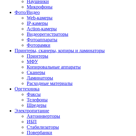
Наушники
Микрофоны
Фото/Видео
Web-камеры
IP-камеры
Action-камеры
Видеорегистраторы
Фотоаппараты
Фоторамки
Принтеры, сканеры, копиры и ламинаторы
Принтеры
МФУ
Копировальные аппараты
Сканеры
Ламинаторы
Расходные материалы
Оргтехника
Факсы
Телефоны
Шредеры
Электропитание
Автоинверторы
ИБП
Стабилизаторы
Повербанки