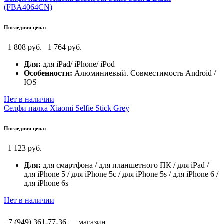
(FBA4064CN)
Последняя цена:
1 808 руб.
1 764 руб.
Для:
для iPad/ iPhone/ iPod
Особенности:
Алюминиевый. Совместимость Android /
IOS
Нет в наличии
Селфи палка Xiaomi Selfie Stick Grey
Последняя цена:
1 123 руб.
Для:
для смартфона / для планшетного ПК / для iPad /
для iPhone 5 / для iPhone 5c / для iPhone 5s / для iPhone 6 /
для iPhone 6s
Нет в наличии
+7 (949) 361-77-36 — магазин