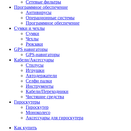
Сетевые фильтры
Программное обеспечение
Антивирусы
Операционные системы
Программное обеспечение
Сумки и чехлы
Сумки
Чехлы
Рюкзаки
GPS навигаторы
GPS-навигаторы
Кабели/Аксессуары
Стилусы
Игрушки
Автодержатели
Селфи палки
Инструменты
Кабели/Переходники
Чистящие средства
Гироскутеры
Гироскутер
Моноколесо
Аксессуары для гироскутера
Как купить