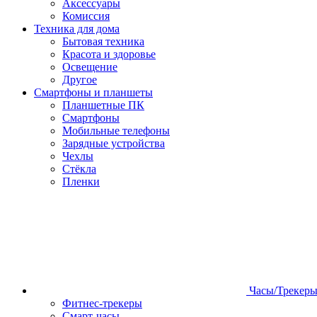
Аксессуары
Комиссия
Техника для дома
Бытовая техника
Красота и здоровье
Освещение
Другое
Смартфоны и планшеты
Планшетные ПК
Смартфоны
Мобильные телефоны
Зарядные устройства
Чехлы
Стёкла
Пленки
Часы/Трекер
Фитнес-трекеры
Смарт-часы