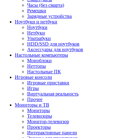
Часы (без смарта)
Ремешки
Зарядные устройства
Ноутбуки и нетбуки
Ноутбуки
Нетбуки
Ультрабуки
HDD/SSD для ноутбуков
Аксессуары для ноутбуков
Настольные компьютеры
Моноблоки
Неттопы
Настольные ПК
Игровые консоли
Игровые приставки
Игры
Виртуальная реальность
Прочее
Мониторы и ТВ
Мониторы
Телевизоры
Монитор-телевизор
Проекторы
Интерактивные панели