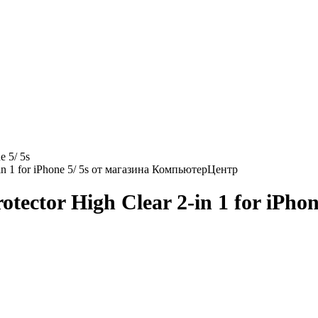
e 5/ 5s
ctor High Clear 2-in 1 for iPhone