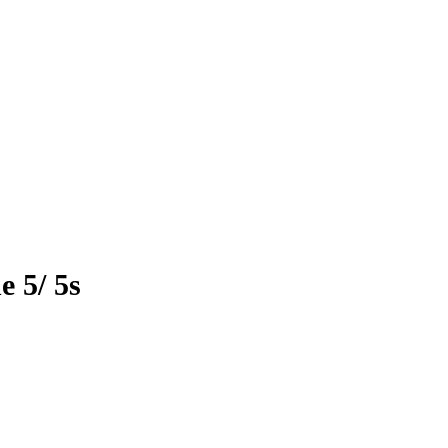
 5/ 5s