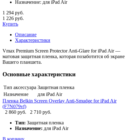
Назначение:
для iPad Air
1 294 руб.
1 226 руб.
Купить
Описание
Характеристики
Vmax Premium Screen Protector Anti-Glare for iPad Air —
матовая защитная пленка, которая позаботится об экране
Вашего планшета.
Основные характеристики
Тип аксессуара
Защитная пленка
Назначение
для iPad Air
Пленка Belkin Screen Overlay Anti-Smudge for iPad Air
(F7N079vf)
2 860 руб.
2 710 руб.
Тип:
Защитная пленка
Назначение:
для iPad Air
В корзину