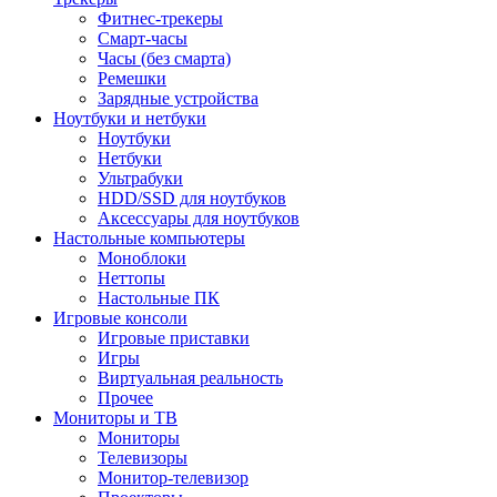
Фитнес-трекеры
Смарт-часы
Часы (без смарта)
Ремешки
Зарядные устройства
Ноутбуки и нетбуки
Ноутбуки
Нетбуки
Ультрабуки
HDD/SSD для ноутбуков
Аксессуары для ноутбуков
Настольные компьютеры
Моноблоки
Неттопы
Настольные ПК
Игровые консоли
Игровые приставки
Игры
Виртуальная реальность
Прочее
Мониторы и ТВ
Мониторы
Телевизоры
Монитор-телевизор