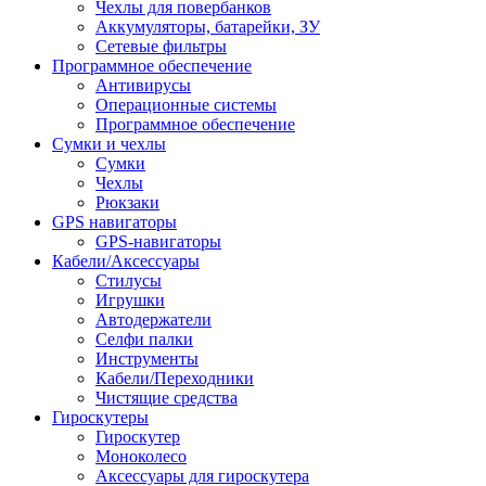
Чехлы для повербанков
Аккумуляторы, батарейки, ЗУ
Сетевые фильтры
Программное обеспечение
Антивирусы
Операционные системы
Программное обеспечение
Сумки и чехлы
Сумки
Чехлы
Рюкзаки
GPS навигаторы
GPS-навигаторы
Кабели/Аксессуары
Стилусы
Игрушки
Автодержатели
Селфи палки
Инструменты
Кабели/Переходники
Чистящие средства
Гироскутеры
Гироскутер
Моноколесо
Аксессуары для гироскутера