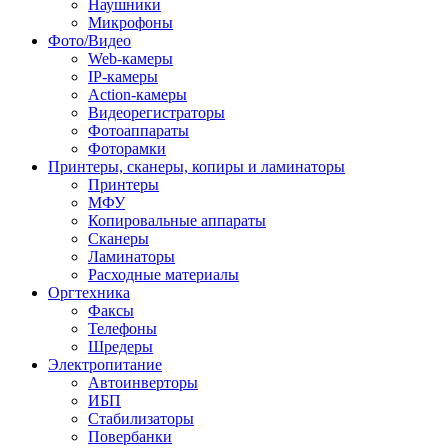
Наушники
Микрофоны
Фото/Видео
Web-камеры
IP-камеры
Action-камеры
Видеорегистраторы
Фотоаппараты
Фоторамки
Принтеры, сканеры, копиры и ламинаторы
Принтеры
МФУ
Копировальные аппараты
Сканеры
Ламинаторы
Расходные материалы
Оргтехника
Факсы
Телефоны
Шредеры
Электропитание
Автоинверторы
ИБП
Стабилизаторы
Повербанки