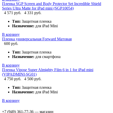
Пленка SGP Screen and Body Protector Set Incredible Shield
Series Ultra Matte for iPad mini (SGP10054)
4 571 руб.
4 331 руб.
Тип:
Защитная пленка
Назначение:
для iPad Mini
В корзину
Пленка универсальная Forward Матовая
600 руб.
Тип:
Защитная пленка
Назначение:
для смартфона
В корзину
Пленка Vipose Super Almighty Film 6 in 1 for iPad mini
(VIPADMINI-SG01)
4 750 руб.
4 500 руб.
Тип:
Защитная пленка
Назначение:
для iPad Mini
В корзину
+7 (949) 361-77-36 — магазин