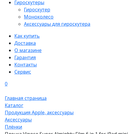
Гироскутеры
Гироскутер
Моноколесо
Аксессуары для гироскутера
Как купить
Доставка
О магазине
Гарантия
Контакты
Сервис
0
Главная страница
Каталог
Продукция Apple, аксессуары
Аксессуары
Плёнки
Пленка Vipose Super Almighty Film 6 in 1 for iPad mini