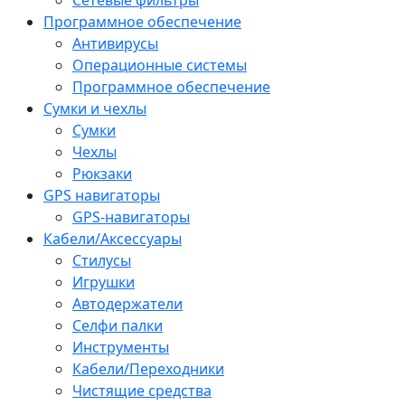
Программное обеспечение
Антивирусы
Операционные системы
Программное обеспечение
Сумки и чехлы
Сумки
Чехлы
Рюкзаки
GPS навигаторы
GPS-навигаторы
Кабели/Аксессуары
Стилусы
Игрушки
Автодержатели
Селфи палки
Инструменты
Кабели/Переходники
Чистящие средства