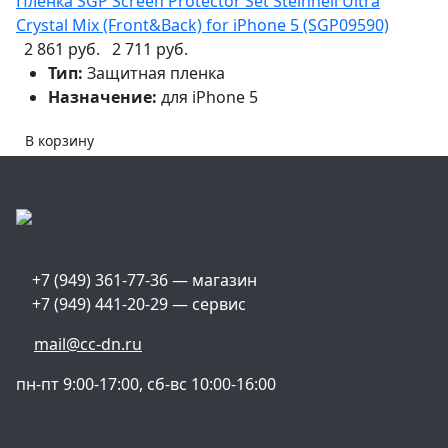
Пленка SGP Screen Protector Set Steinheil Ultra
Crystal Mix (Front&Back) for iPhone 5 (SGP09590)
2 861 руб.
2 711 руб.
Тип:
Защитная пленка
Назначение:
для iPhone 5
В корзину
+7 (949) 361-77-36 — магазин
+7 (949) 441-20-29 — сервис
mail@cc-dn.ru
пн-пт 9:00-17:00, сб-вс 10:00-16:00