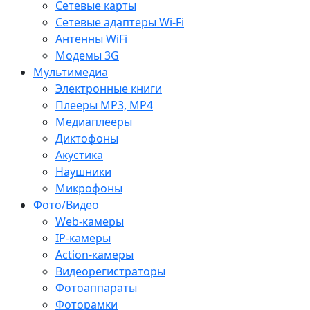
Сетевые карты
Сетевые адаптеры Wi-Fi
Антенны WiFi
Модемы 3G
Мультимедиа
Электронные книги
Плееры MP3, MP4
Медиаплееры
Диктофоны
Акустика
Наушники
Микрофоны
Фото/Видео
Web-камеры
IP-камеры
Action-камеры
Видеорегистраторы
Фотоаппараты
Фоторамки