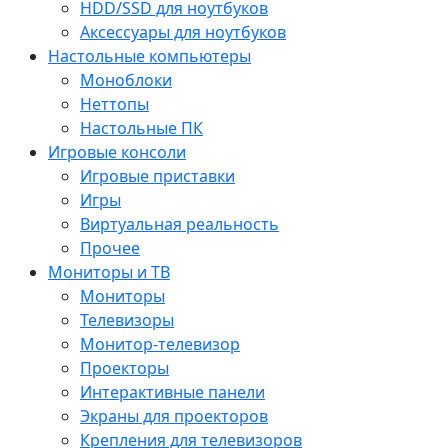
HDD/SSD для ноутбуков
Аксессуары для ноутбуков
Настольные компьютеры
Моноблоки
Неттопы
Настольные ПК
Игровые консоли
Игровые приставки
Игры
Виртуальная реальность
Прочее
Мониторы и ТВ
Мониторы
Телевизоры
Монитор-телевизор
Проекторы
Интерактивные панели
Экраны для проекторов
Крепления для телевизоров