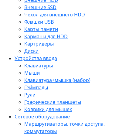
Внешние SSD
Чехол для внешнего HDD
Флэшки USB
Карты памяти
Карманы для HDD
Картридеры
Диски
Устройства ввода
Клавиатуры
Мыши
Клавиатура+мышка (набор)
Геймпады
Рули
Графические планшеты
Коврики для мышек
Сетевое оборудование
Маршрутизаторы, точки доступа,
коммутаторы