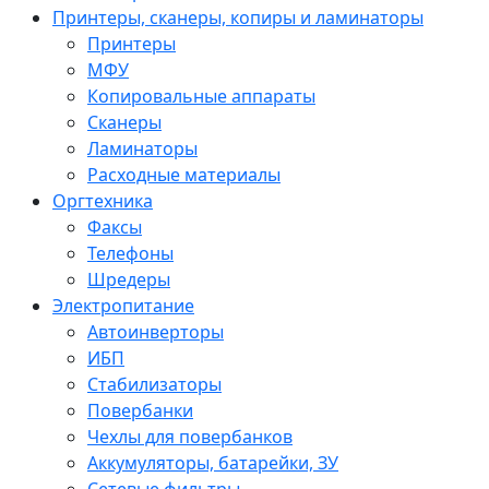
Принтеры, сканеры, копиры и ламинаторы
Принтеры
МФУ
Копировальные аппараты
Сканеры
Ламинаторы
Расходные материалы
Оргтехника
Факсы
Телефоны
Шредеры
Электропитание
Автоинверторы
ИБП
Стабилизаторы
Повербанки
Чехлы для повербанков
Аккумуляторы, батарейки, ЗУ
Сетевые фильтры