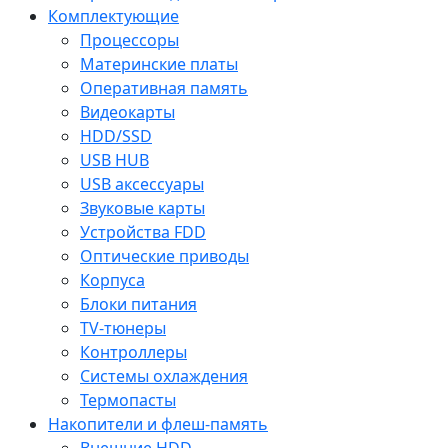
Комплектующие
Процессоры
Материнские платы
Оперативная память
Видеокарты
HDD/SSD
USB HUB
USB аксессуары
Звуковые карты
Устройства FDD
Оптические приводы
Корпуса
Блоки питания
TV-тюнеры
Контроллеры
Системы охлаждения
Термопасты
Накопители и флеш-память
Внешние HDD