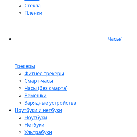
Стёкла
Пленки
Часы/
Трекеры
Фитнес-трекеры
Смарт-часы
Часы (без смарта)
Ремешки
Зарядные устройства
Ноутбуки и нетбуки
Ноутбуки
Нетбуки
Ультрабуки