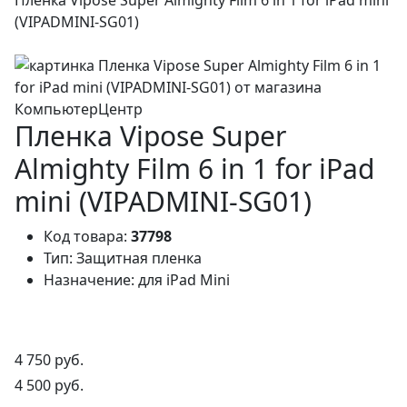
(VIPADMINI-SG01)
Пленка Vipose Super
Almighty Film 6 in 1 for iPad
mini (VIPADMINI-SG01)
Код товара:
37798
Тип:
Защитная пленка
Назначение:
для iPad Mini
4 750 руб.
4 500 руб.