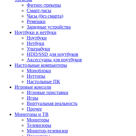
Фитнес-трекеры
Смарт-часы
Часы (без смарта)
Ремешки
Зарядные устройства
Ноутбуки и нетбуки
Ноутбуки
Нетбуки
Ультрабуки
HDD/SSD для ноутбуков
Аксессуары для ноутбуков
Настольные компьютеры
Моноблоки
Неттопы
Настольные ПК
Игровые консоли
Игровые приставки
Игры
Виртуальная реальность
Прочее
Мониторы и ТВ
Мониторы
Телевизоры
Монитор-телевизор