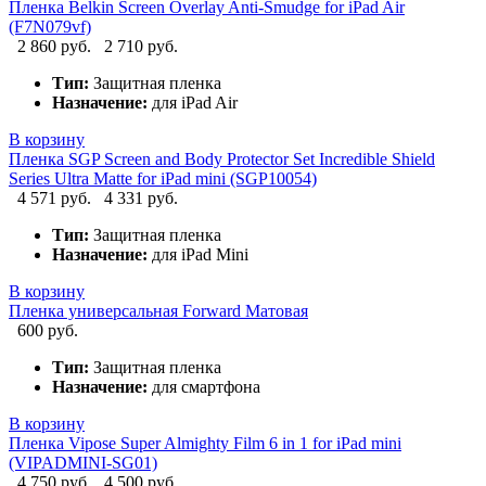
Пленка Belkin Screen Overlay Anti-Smudge for iPad Air
(F7N079vf)
2 860 руб.
2 710 руб.
Тип:
Защитная пленка
Назначение:
для iPad Air
В корзину
Пленка SGP Screen and Body Protector Set Incredible Shield
Series Ultra Matte for iPad mini (SGP10054)
4 571 руб.
4 331 руб.
Тип:
Защитная пленка
Назначение:
для iPad Mini
В корзину
Пленка универсальная Forward Матовая
600 руб.
Тип:
Защитная пленка
Назначение:
для смартфона
В корзину
Пленка Vipose Super Almighty Film 6 in 1 for iPad mini
(VIPADMINI-SG01)
4 750 руб.
4 500 руб.