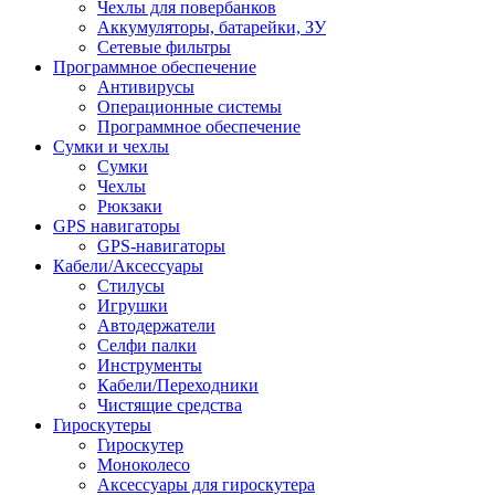
Чехлы для повербанков
Аккумуляторы, батарейки, ЗУ
Сетевые фильтры
Программное обеспечение
Антивирусы
Операционные системы
Программное обеспечение
Сумки и чехлы
Сумки
Чехлы
Рюкзаки
GPS навигаторы
GPS-навигаторы
Кабели/Аксессуары
Стилусы
Игрушки
Автодержатели
Селфи палки
Инструменты
Кабели/Переходники
Чистящие средства
Гироскутеры
Гироскутер
Моноколесо
Аксессуары для гироскутера