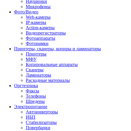
Наушники
Микрофоны
Фото/Видео
Web-камеры
IP-камеры
Action-камеры
Видеорегистраторы
Фотоаппараты
Фоторамки
Принтеры, сканеры, копиры и ламинаторы
Принтеры
МФУ
Копировальные аппараты
Сканеры
Ламинаторы
Расходные материалы
Оргтехника
Факсы
Телефоны
Шредеры
Электропитание
Автоинверторы
ИБП
Стабилизаторы
Повербанки