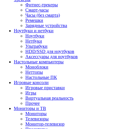
Фитнес-трекеры
Смарт-часы
Часы (без смарта)
Ремешки
Зарядные устройства
Ноутбуки и нетбуки
Ноутбуки
Нетбуки
Ультрабуки
HDD/SSD для ноутбуков
Аксессуары для ноутбуков
Настольные компьютеры
Моноблоки
Неттопы
Настольные ПК
Игровые консоли
Игровые приставки
Игры
Виртуальная реальность
Прочее
Мониторы и ТВ
Мониторы
Телевизоры
Монитор-телевизор