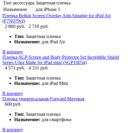
Тип аксессуара
Защитная пленка
Назначение
для iPhone 5
Пленка Belkin Screen Overlay Anti-Smudge for iPad Air
(F7N079vf)
2 860 руб.
2 710 руб.
Тип:
Защитная пленка
Назначение:
для iPad Air
В корзину
Пленка SGP Screen and Body Protector Set Incredible Shield
Series Ultra Matte for iPad mini (SGP10054)
4 571 руб.
4 331 руб.
Тип:
Защитная пленка
Назначение:
для iPad Mini
В корзину
Пленка универсальная Forward Матовая
600 руб.
Тип:
Защитная пленка
Назначение:
для смартфона
В корзину