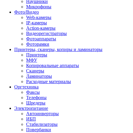
Наушники
Микрофоны
Фото/Видео
Web-камеры
IP-камеры
Action-камеры
Видеорегистраторы
Фотоаппараты
Фоторамки
Принтеры, сканеры, копиры и ламинаторы
Принтеры
МФУ
Копировальные аппараты
Сканеры
Ламинаторы
Расходные материалы
Оргтехника
Факсы
Телефоны
Шредеры
Электропитание
Автоинверторы
ИБП
Стабилизаторы
Повербанки