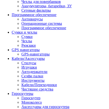
Чехлы для повербанков
Аккумуляторы, батарейки, ЗУ
Сетевые фильтры
Программное обеспечение
Антивирусы
Операционные системы
Программное обеспечение
Сумки и чехлы
Сумки
Чехлы
Рюкзаки
GPS навигаторы
GPS-навигаторы
Кабели/Аксессуары
Стилусы
Игрушки
Автодержатели
Селфи палки
Инструменты
Кабели/Переходники
Чистящие средства
Гироскутеры
Гироскутер
Моноколесо
Аксессуары для гироскутера