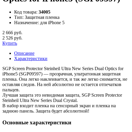
Код товара:
34005
Тип:
Защитная пленка
Назначение:
для iPhone 5
2 666 руб.
2 526 руб.
Купить
Описание
Характеристики
SGP Screen Protector Steinheil Ultra New Series Dual Optics for
iPhone5 (SGP09597) — прозрачная, ультратонкая защитная
пленка. Она легко наклеивается, и так же легко снимается, не
оставляя следов. На ней абсолютно не остается отпечатков
пальцев.
Лучшая защита это невидимая защита, SGP Screen Protector
Steinheil Ultra New Series Dual Crystal.
В набор входит пленка на сенсорный экран и пленка на
заднюю панель. Защита будет абсолютной!
Основные характеристики