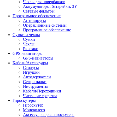
Чехлы для повербанков
Аккумуляторы, батарейки, ЗУ
Сетевые фильтры
Программное обеспечение
Антивирусы
Операционные системы
Программное обеспечение
Сумки и чехлы
Сумки
Чехлы
Рюкзаки
GPS навигаторы
GPS-навигаторы
Кабели/Аксессуары
Стилусы
Игрушки
Автодержатели
Селфи палки
Инструменты
Кабели/Переходники
Чистящие средства
Гироскутеры
Гироскутер
Моноколесо
Аксессуары для гироскутера