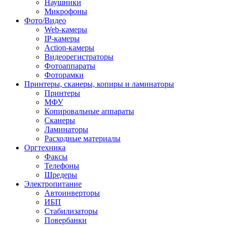
Наушники
Микрофоны
Фото/Видео
Web-камеры
IP-камеры
Action-камеры
Видеорегистраторы
Фотоаппараты
Фоторамки
Принтеры, сканеры, копиры и ламинаторы
Принтеры
МФУ
Копировальные аппараты
Сканеры
Ламинаторы
Расходные материалы
Оргтехника
Факсы
Телефоны
Шредеры
Электропитание
Автоинверторы
ИБП
Стабилизаторы
Повербанки