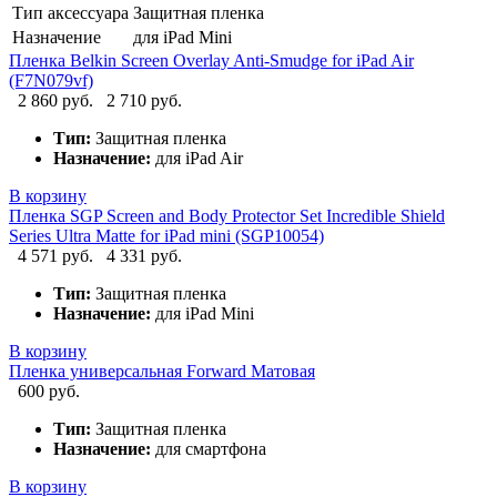
Тип аксессуара
Защитная пленка
Назначение
для iPad Mini
Пленка Belkin Screen Overlay Anti-Smudge for iPad Air
(F7N079vf)
2 860 руб.
2 710 руб.
Тип:
Защитная пленка
Назначение:
для iPad Air
В корзину
Пленка SGP Screen and Body Protector Set Incredible Shield
Series Ultra Matte for iPad mini (SGP10054)
4 571 руб.
4 331 руб.
Тип:
Защитная пленка
Назначение:
для iPad Mini
В корзину
Пленка универсальная Forward Матовая
600 руб.
Тип:
Защитная пленка
Назначение:
для смартфона
В корзину