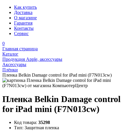
Как купить
Доставка
О магазине
Гарантия
Контакты
Сервис
0
Главная страница
Каталог
Продукция Apple, аксессуары
Аксессуары
Плёнки
Пленка Belkin Damage control for iPad mini (F7N013cw)
Пленка Belkin Damage control
for iPad mini (F7N013cw)
Код товара:
35298
Тип:
Защитная пленка