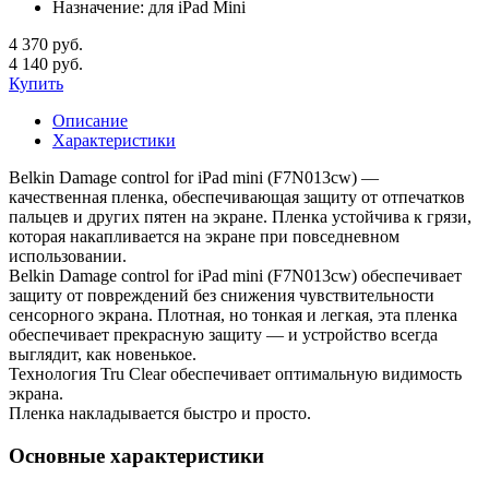
Назначение:
для iPad Mini
4 370 руб.
4 140 руб.
Купить
Описание
Характеристики
Belkin Damage control for iPad mini (F7N013cw) —
качественная пленка, обеспечивающая защиту от отпечатков
пальцев и других пятен на экране. Пленка устойчива к грязи,
которая накапливается на экране при повседневном
использовании.
Belkin Damage control for iPad mini (F7N013cw) обеспечивает
защиту от повреждений без снижения чувствительности
сенсорного экрана. Плотная, но тонкая и легкая, эта пленка
обеспечивает прекрасную защиту — и устройство всегда
выглядит, как новенькое.
Технология Tru Clear обеспечивает оптимальную видимость
экрана.
Пленка накладывается быстро и просто.
Основные характеристики