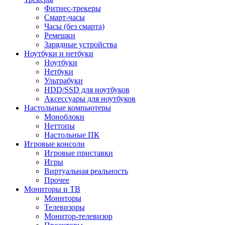
Фитнес-трекеры
Смарт-часы
Часы (без смарта)
Ремешки
Зарядные устройства
Ноутбуки и нетбуки
Ноутбуки
Нетбуки
Ультрабуки
HDD/SSD для ноутбуков
Аксессуары для ноутбуков
Настольные компьютеры
Моноблоки
Неттопы
Настольные ПК
Игровые консоли
Игровые приставки
Игры
Виртуальная реальность
Прочее
Мониторы и ТВ
Мониторы
Телевизоры
Монитор-телевизор