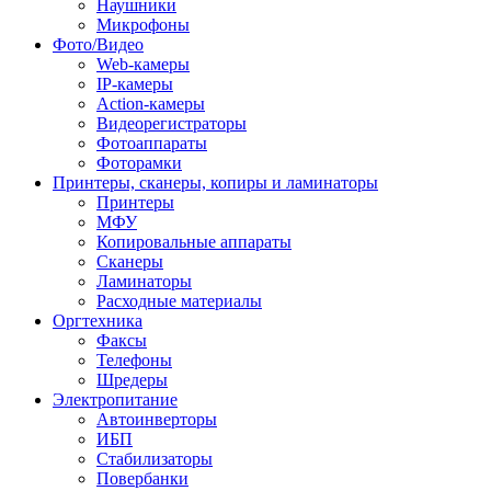
Наушники
Микрофоны
Фото/Видео
Web-камеры
IP-камеры
Action-камеры
Видеорегистраторы
Фотоаппараты
Фоторамки
Принтеры, сканеры, копиры и ламинаторы
Принтеры
МФУ
Копировальные аппараты
Сканеры
Ламинаторы
Расходные материалы
Оргтехника
Факсы
Телефоны
Шредеры
Электропитание
Автоинверторы
ИБП
Стабилизаторы
Повербанки