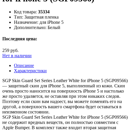
Код товара:
35334
Тип:
Защитная пленка
Назначение:
для iPhone 5
Дополнительно:
Белый
Последняя цена:
259 руб.
Нет в наличии
Описание
Характеристики
SGP Skin Guard Set Series Leather White for iPhone 5 (SGP09566)
— защитный скин для iPhone 5, выполненный из кожи. Скин
очень просто наносится на поверхность iPhone 5 и настолько
же просто удаляется, не оставляя при этом никаких следов.
Поэтому если скин вам надоест, вы можете поменять его на
другой, а поверхность вашего смартфона будет оставаться в
неизменном состоянии.
SGP Skin Guard Set Series Leather White for iPhone 5 (SGP09566)
не содержит вредных веществ, он полностью совместим с
Apple Bumper. В комплект также входит вторая защитная