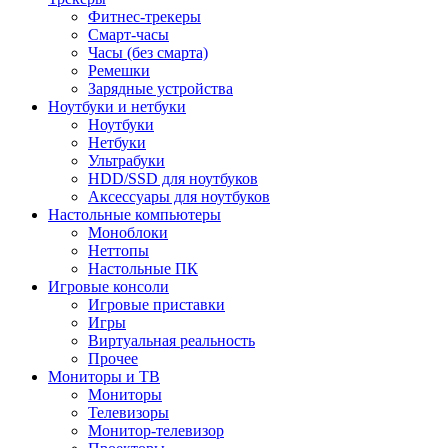
Фитнес-трекеры
Смарт-часы
Часы (без смарта)
Ремешки
Зарядные устройства
Ноутбуки и нетбуки
Ноутбуки
Нетбуки
Ультрабуки
HDD/SSD для ноутбуков
Аксессуары для ноутбуков
Настольные компьютеры
Моноблоки
Неттопы
Настольные ПК
Игровые консоли
Игровые приставки
Игры
Виртуальная реальность
Прочее
Мониторы и ТВ
Мониторы
Телевизоры
Монитор-телевизор