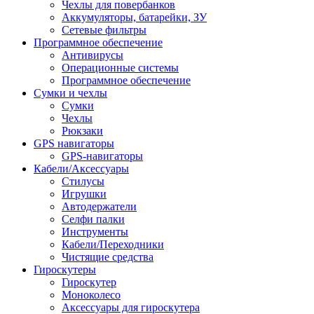
Чехлы для повербанков
Аккумуляторы, батарейки, ЗУ
Сетевые фильтры
Программное обеспечение
Антивирусы
Операционные системы
Программное обеспечение
Сумки и чехлы
Сумки
Чехлы
Рюкзаки
GPS навигаторы
GPS-навигаторы
Кабели/Аксессуары
Стилусы
Игрушки
Автодержатели
Селфи палки
Инструменты
Кабели/Переходники
Чистящие средства
Гироскутеры
Гироскутер
Моноколесо
Аксессуары для гироскутера