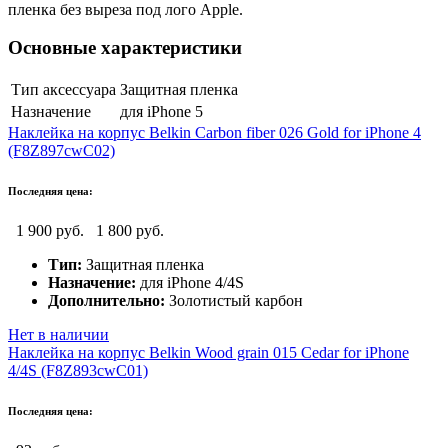
пленка без выреза под лого Apple.
Основные характеристики
Тип аксессуара
Защитная пленка
Назначение
для iPhone 5
Наклейка на корпус Belkin Carbon fiber 026 Gold for iPhone 4
(F8Z897cwC02)
Последняя цена:
1 900 руб.
1 800 руб.
Тип:
Защитная пленка
Назначение:
для iPhone 4/4S
Дополнительно:
Золотистый карбон
Нет в наличии
Наклейка на корпус Belkin Wood grain 015 Cedar for iPhone
4/4S (F8Z893cwC01)
Последняя цена: