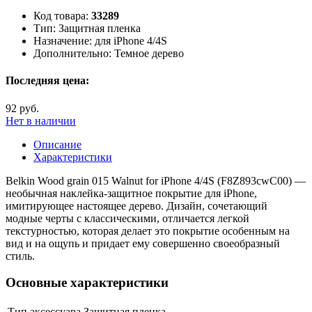
Код товара:
33289
Тип:
Защитная пленка
Назначение:
для iPhone 4/4S
Дополнительно:
Темное дерево
Последняя цена:
92 руб.
Нет в наличии
Описание
Характеристики
Belkin Wood grain 015 Walnut for iPhone 4/4S (F8Z893cwC00) —
необычная наклейка-защитное покрытие для iPhone,
имитирующее настоящее дерево. Дизайн, сочетающий
модные черты с классическими, отличается легкой
текстурностью, которая делает это покрытие особенным на
вид и на ощупь и придает ему совершенно своеобразный
стиль.
Основные характеристики
Тип аксессуара
Защитная пленка