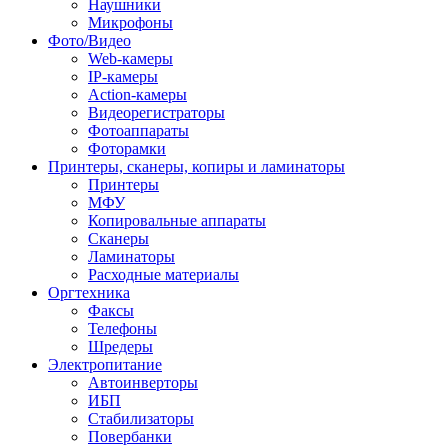
Наушники
Микрофоны
Фото/Видео
Web-камеры
IP-камеры
Action-камеры
Видеорегистраторы
Фотоаппараты
Фоторамки
Принтеры, сканеры, копиры и ламинаторы
Принтеры
МФУ
Копировальные аппараты
Сканеры
Ламинаторы
Расходные материалы
Оргтехника
Факсы
Телефоны
Шредеры
Электропитание
Автоинверторы
ИБП
Стабилизаторы
Повербанки