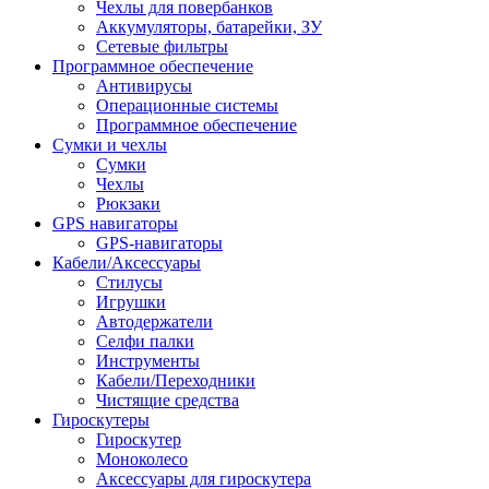
Чехлы для повербанков
Аккумуляторы, батарейки, ЗУ
Сетевые фильтры
Программное обеспечение
Антивирусы
Операционные системы
Программное обеспечение
Сумки и чехлы
Сумки
Чехлы
Рюкзаки
GPS навигаторы
GPS-навигаторы
Кабели/Аксессуары
Стилусы
Игрушки
Автодержатели
Селфи палки
Инструменты
Кабели/Переходники
Чистящие средства
Гироскутеры
Гироскутер
Моноколесо
Аксессуары для гироскутера