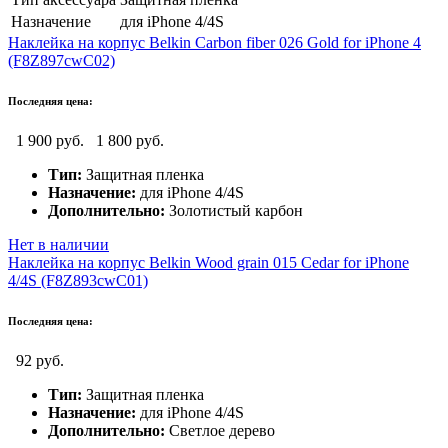
Назначение
для iPhone 4/4S
Наклейка на корпус Belkin Carbon fiber 026 Gold for iPhone 4
(F8Z897cwC02)
Последняя цена:
1 900 руб.
1 800 руб.
Тип:
Защитная пленка
Назначение:
для iPhone 4/4S
Дополнительно:
Золотистый карбон
Нет в наличии
Наклейка на корпус Belkin Wood grain 015 Cedar for iPhone
4/4S (F8Z893cwC01)
Последняя цена:
92 руб.
Тип:
Защитная пленка
Назначение:
для iPhone 4/4S
Дополнительно:
Светлое дерево