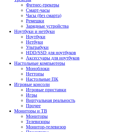
Фитнес-трекеры
Смарт-часы
Часы (без смарта)
Ремешки
Зарядные устройства
Ноутбуки и нетбуки
Ноутбуки
Нетбуки
Ультрабуки
HDD/SSD для ноутбуков
Аксессуары для ноутбуков
Настольные компьютеры
Моноблоки
Неттопы
Настольные ПК
Игровые консоли
Игровые приставки
Игры
Виртуальная реальность
Прочее
Мониторы и ТВ
Мониторы
Телевизоры
Монитор-телевизор