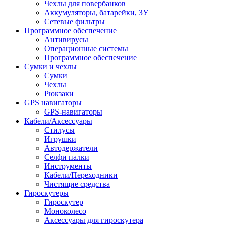
Чехлы для повербанков
Аккумуляторы, батарейки, ЗУ
Сетевые фильтры
Программное обеспечение
Антивирусы
Операционные системы
Программное обеспечение
Сумки и чехлы
Сумки
Чехлы
Рюкзаки
GPS навигаторы
GPS-навигаторы
Кабели/Аксессуары
Стилусы
Игрушки
Автодержатели
Селфи палки
Инструменты
Кабели/Переходники
Чистящие средства
Гироскутеры
Гироскутер
Моноколесо
Аксессуары для гироскутера