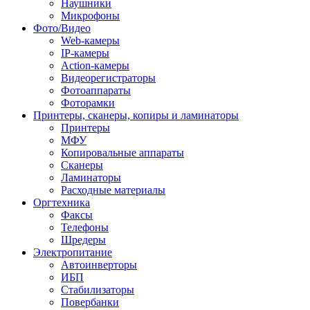
Наушники
Микрофоны
Фото/Видео
Web-камеры
IP-камеры
Action-камеры
Видеорегистраторы
Фотоаппараты
Фоторамки
Принтеры, сканеры, копиры и ламинаторы
Принтеры
МФУ
Копировальные аппараты
Сканеры
Ламинаторы
Расходные материалы
Оргтехника
Факсы
Телефоны
Шредеры
Электропитание
Автоинверторы
ИБП
Стабилизаторы
Повербанки