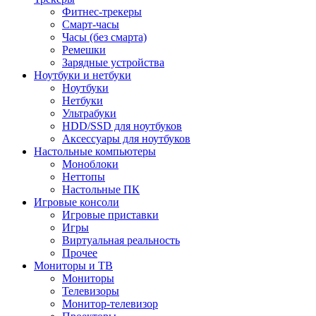
Фитнес-трекеры
Смарт-часы
Часы (без смарта)
Ремешки
Зарядные устройства
Ноутбуки и нетбуки
Ноутбуки
Нетбуки
Ультрабуки
HDD/SSD для ноутбуков
Аксессуары для ноутбуков
Настольные компьютеры
Моноблоки
Неттопы
Настольные ПК
Игровые консоли
Игровые приставки
Игры
Виртуальная реальность
Прочее
Мониторы и ТВ
Мониторы
Телевизоры
Монитор-телевизор