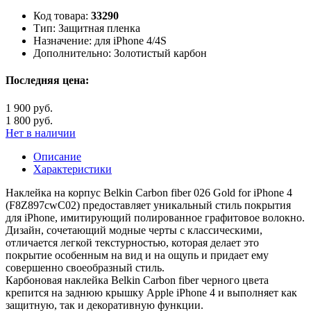
Код товара:
33290
Тип:
Защитная пленка
Назначение:
для iPhone 4/4S
Дополнительно:
Золотистый карбон
Последняя цена:
1 900 руб.
1 800 руб.
Нет в наличии
Описание
Характеристики
Наклейка на корпус Belkin Carbon fiber 026 Gold for iPhone 4
(F8Z897cwC02) предоставляет уникальный стиль покрытия
для iPhone, имитирующий полированное графитовое волокно.
Дизайн, сочетающий модные черты с классическими,
отличается легкой текстурностью, которая делает это
покрытие особенным на вид и на ощупь и придает ему
совершенно своеобразный стиль.
Карбоновая наклейка Belkin Carbon fiber черного цвета
крепится на заднюю крышку Apple iPhone 4 и выполняет как
защитную, так и декоративную функции.