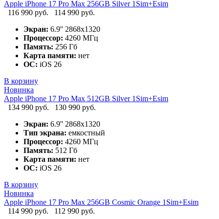
Apple iPhone 17 Pro Max 256GB Silver 1Sim+Esim
116 990 руб.
114 990 руб.
Экран:
6.9'' 2868x1320
Процессор:
4260 МГц
Память:
256 Гб
Карта памяти:
нет
ОС:
iOS 26
В корзину
Новинка
Apple iPhone 17 Pro Max 512GB Silver 1Sim+Esim
134 990 руб.
130 990 руб.
Экран:
6.9'' 2868x1320
Тип экрана:
емкостный
Процессор:
4260 МГц
Память:
512 Гб
Карта памяти:
нет
ОС:
iOS 26
В корзину
Новинка
Apple iPhone 17 Pro Max 256GB Cosmic Orange 1Sim+Esim
114 990 руб.
112 990 руб.