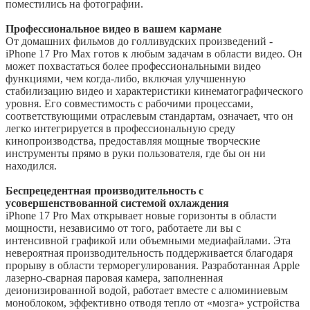
поместились на фотографии.
Профессиональное видео в вашем кармане
От домашних фильмов до голливудских произведений -
iPhone 17 Pro Max готов к любым задачам в области видео. Он
может похвастаться более профессиональными видео
функциями, чем когда-либо, включая улучшенную
стабилизацию видео и характеристики кинематографического
уровня. Его совместимость с рабочими процессами,
соответствующими отраслевым стандартам, означает, что он
легко интегрируется в профессиональную среду
кинопроизводства, предоставляя мощные творческие
инструменты прямо в руки пользователя, где бы он ни
находился.
Беспрецедентная производительность с
усовершенствованной системой охлаждения
iPhone 17 Pro Max открывает новые горизонты в области
мощности, независимо от того, работаете ли вы с
интенсивной графикой или объемными медиафайлами. Эта
невероятная производительность поддерживается благодаря
прорыву в области терморегулирования. Разработанная Apple
лазерно-сварная паровая камера, заполненная
деионизированной водой, работает вместе с алюминиевым
моноблоком, эффективно отводя тепло от «мозга» устройства