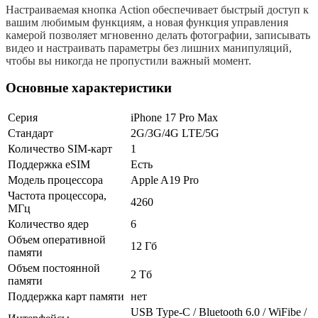
Настраиваемая кнопка Action обеспечивает быстрый доступ к
вашим любимым функциям, а новая функция управления
камерой позволяет мгновенно делать фотографии, записывать
видео и настраивать параметры без лишних манипуляций,
чтобы вы никогда не пропустили важный момент.
Основные характеристики
Серия
iPhone 17 Pro Max
Стандарт
2G/3G/4G LTE/5G
Количество SIM-карт
1
Поддержка eSIM
Есть
Модель процессора
Apple A19 Pro
Частота процессора,
4260
МГц
Количество ядер
6
Объем оперативной
12 Гб
памяти
Объем постоянной
2 Тб
памяти
Поддержка карт памяти
нет
USB Type-C / Bluetooth 6.0 / WiFibe /