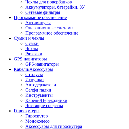
Чехлы для повербанков
Аккумуляторы, батарейки, ЗУ
Сетевые фильтры
Программное обеспечение
Антивирусы
Операционные системы
Программное обеспечение
Сумки и чехлы
Сумки
Чехлы
Рюкзаки
GPS навигаторы
GPS-навигаторы
Кабели/Аксессуары
Стилусы
Игрушки
Автодержатели
Селфи палки
Инструменты
Кабели/Переходники
Чистящие средства
Гироскутеры
Гироскутер
Моноколесо
Аксессуары для гироскутера