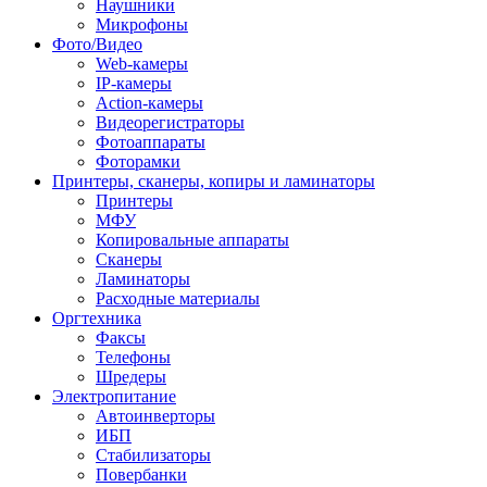
Наушники
Микрофоны
Фото/Видео
Web-камеры
IP-камеры
Action-камеры
Видеорегистраторы
Фотоаппараты
Фоторамки
Принтеры, сканеры, копиры и ламинаторы
Принтеры
МФУ
Копировальные аппараты
Сканеры
Ламинаторы
Расходные материалы
Оргтехника
Факсы
Телефоны
Шредеры
Электропитание
Автоинверторы
ИБП
Стабилизаторы
Повербанки