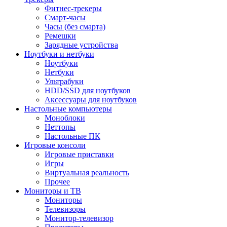
Фитнес-трекеры
Смарт-часы
Часы (без смарта)
Ремешки
Зарядные устройства
Ноутбуки и нетбуки
Ноутбуки
Нетбуки
Ультрабуки
HDD/SSD для ноутбуков
Аксессуары для ноутбуков
Настольные компьютеры
Моноблоки
Неттопы
Настольные ПК
Игровые консоли
Игровые приставки
Игры
Виртуальная реальность
Прочее
Мониторы и ТВ
Мониторы
Телевизоры
Монитор-телевизор