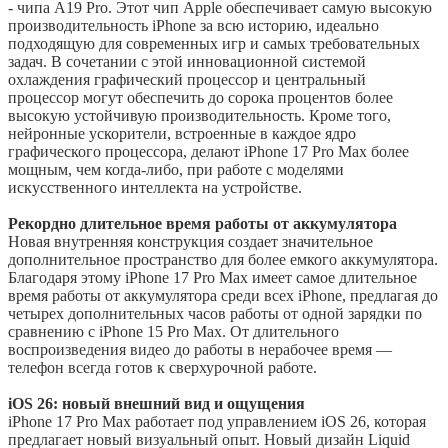
- чипа A19 Pro. Этот чип Apple обеспечивает самую высокую
производительность iPhone за всю историю, идеально
подходящую для современных игр и самых требовательных
задач. В сочетании с этой инновационной системой
охлаждения графический процессор и центральный
процессор могут обеспечить до сорока процентов более
высокую устойчивую производительность. Кроме того,
нейронные ускорители, встроенные в каждое ядро
графического процессора, делают iPhone 17 Pro Max более
мощным, чем когда-либо, при работе с моделями
искусственного интеллекта на устройстве.
Рекордно длительное время работы от аккумулятора
Новая внутренняя конструкция создает значительное
дополнительное пространство для более емкого аккумулятора.
Благодаря этому iPhone 17 Pro Max имеет самое длительное
время работы от аккумулятора среди всех iPhone, предлагая до
четырех дополнительных часов работы от одной зарядки по
сравнению с iPhone 15 Pro Max. От длительного
воспроизведения видео до работы в нерабочее время —
телефон всегда готов к сверхурочной работе.
iOS 26: новый внешний вид и ощущения
iPhone 17 Pro Max работает под управлением iOS 26, которая
предлагает новый визуальный опыт. Новый дизайн Liquid