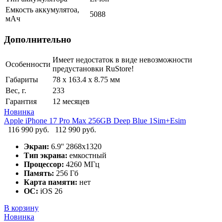
Емкость аккумулятоа,
5088
мАч
Дополнительно
Имеет недостаток в виде невозможности
Особенности
предустановки RuStore!
Габариты
78 x 163.4 x 8.75 мм
Вес, г.
233
Гарантия
12 месяцев
Новинка
Apple iPhone 17 Pro Max 256GB Deep Blue 1Sim+Esim
116 990 руб.
112 990 руб.
Экран:
6.9'' 2868x1320
Тип экрана:
емкостный
Процессор:
4260 МГц
Память:
256 Гб
Карта памяти:
нет
ОС:
iOS 26
В корзину
Новинка