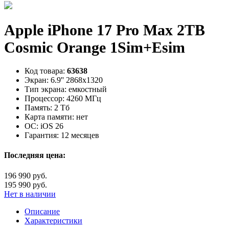
Apple iPhone 17 Pro Max 2TB
Cosmic Orange 1Sim+Esim
Код товара:
63638
Экран:
6.9'' 2868x1320
Тип экрана:
емкостный
Процессор:
4260 МГц
Память:
2 Тб
Карта памяти:
нет
ОС:
iOS 26
Гарантия:
12 месяцев
Последняя цена:
196 990 руб.
195 990 руб.
Нет в наличии
Описание
Характеристики