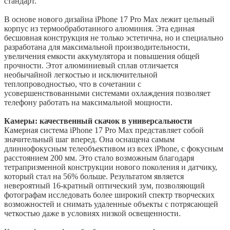
стандарт.
В основе нового дизайна iPhone 17 Pro Max лежит цельный
корпус из термообработанного алюминия. Эта единая
бесшовная конструкция не только эстетична, но и специально
разработана для максимальной производительности,
увеличения емкости аккумулятора и повышения общей
прочности. Этот алюминиевый сплав отличается
необычайной легкостью и исключительной
теплопроводностью, что в сочетании с
усовершенствованными системами охлаждения позволяет
телефону работать на максимальной мощности.
Камеры: качественный скачок в универсальности
Камерная система iPhone 17 Pro Max представляет собой
значительный шаг вперед. Она оснащена самым
длиннофокусным телеобъективом из всех iPhone, с фокусным
расстоянием 200 мм. Это стало возможным благодаря
тетрапризменной конструкции нового поколения и датчику,
который стал на 56% больше. Результатом является
невероятный 16-кратный оптический зум, позволяющий
фотографам исследовать более широкий спектр творческих
возможностей и снимать удаленные объекты с потрясающей
четкостью даже в условиях низкой освещенности.