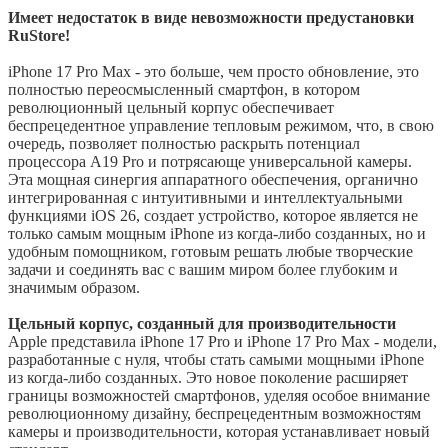
Имеет недостаток в виде невозможности предустановки
RuStore!
iPhone 17 Pro Max - это больше, чем просто обновление, это
полностью переосмысленный смартфон, в котором
революционный цельный корпус обеспечивает
беспрецедентное управление тепловым режимом, что, в свою
очередь, позволяет полностью раскрыть потенциал
процессора A19 Pro и потрясающе универсальной камеры.
Эта мощная синергия аппаратного обеспечения, органично
интегрированная с интуитивными и интеллектуальными
функциями iOS 26, создает устройство, которое является не
только самым мощным iPhone из когда-либо созданных, но и
удобным помощником, готовым решать любые творческие
задачи и соединять вас с вашим миром более глубоким и
значимым образом.
Цельный корпус, созданный для производительности
Apple представила iPhone 17 Pro и iPhone 17 Pro Max - модели,
разработанные с нуля, чтобы стать самыми мощными iPhone
из когда-либо созданных. Это новое поколение расширяет
границы возможностей смартфонов, уделяя особое внимание
революционному дизайну, беспрецедентным возможностям
камеры и производительности, которая устанавливает новый