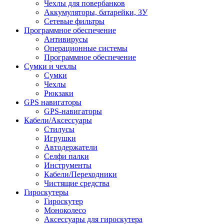
Чехлы для повербанков
Аккумуляторы, батарейки, ЗУ
Сетевые фильтры
Программное обеспечение
Антивирусы
Операционные системы
Программное обеспечение
Сумки и чехлы
Сумки
Чехлы
Рюкзаки
GPS навигаторы
GPS-навигаторы
Кабели/Аксессуары
Стилусы
Игрушки
Автодержатели
Селфи палки
Инструменты
Кабели/Переходники
Чистящие средства
Гироскутеры
Гироскутер
Моноколесо
Аксессуары для гироскутера