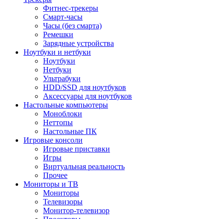
Фитнес-трекеры
Смарт-часы
Часы (без смарта)
Ремешки
Зарядные устройства
Ноутбуки и нетбуки
Ноутбуки
Нетбуки
Ультрабуки
HDD/SSD для ноутбуков
Аксессуары для ноутбуков
Настольные компьютеры
Моноблоки
Неттопы
Настольные ПК
Игровые консоли
Игровые приставки
Игры
Виртуальная реальность
Прочее
Мониторы и ТВ
Мониторы
Телевизоры
Монитор-телевизор