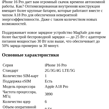
iPhone 16 Pro дает вам огромный скачок времени автономной
работы. Как? Оптимизированная внутренняя конструкция
вмещает более крупные батареи, которые работают вместе с
чипом A18 Pro для обеспечения невероятной
энергоэффективности. Даже с таким количеством новых
возможностей.
Поддерживает новое зарядное устройство MagSafe для еще
более быстрой беспроводной зарядки — до 25 Вт с адаптером
питания мощностью 30 Вт или выше, что обеспечивает до
50% заряда примерно за 30 минут.
Основные характеристики
Серия
iPhone 16 Pro
Стандарт
2G/3G/4G LTE/5G
Количество SIM-карт
1
Поддержка eSIM
Есть
Модель процессора
Apple A18 Pro
Частота процессора,
3890
МГц
Количество ядер
6
Объем оперативной