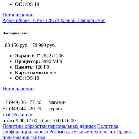
ОС:
iOS 18
Нет в наличии
Apple iPhone 16 Pro 128GB Natural Titanium 2Sim
Последняя цена:
88 150 руб.
78 990 руб.
Экран:
6.3'' 2622x1206
Процессор:
3890 МГц
Память:
128 Гб
Карта памяти:
нет
ОС:
iOS 18
Нет в наличии
+7 (949) 361-77-36 — магазин
+7 (949) 441-20-29 — сервис
mail@cc-dn.ru
пн-пт 9:00-17:00, сб-вс 10:00-16:00
Политика обработки персональных данных
Политика
конфиденциальности
Рекомендательные технологии
Правила
пользования сайтом