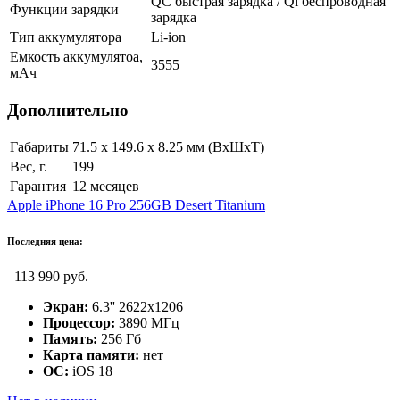
QC быстрая зарядка / Qi беспроводная
Функции зарядки
зарядка
Тип аккумулятора
Li-ion
Емкость аккумулятоа,
3555
мАч
Дополнительно
Габариты
71.5 x 149.6 x 8.25 мм (ВxШxТ)
Вес, г.
199
Гарантия
12 месяцев
Apple iPhone 16 Pro 256GB Desert Titanium
Последняя цена:
113 990 руб.
Экран:
6.3'' 2622x1206
Процессор:
3890 МГц
Память:
256 Гб
Карта памяти:
нет
ОС:
iOS 18