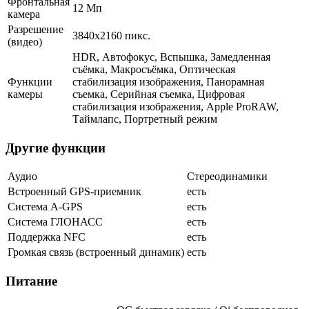
Фронтальная
12 Мп
камера
Разрешение
3840x2160 пикс.
(видео)
HDR, Автофокус, Вспышка, Замедленная
съёмка, Макросъёмка, Оптическая
Функции
стабилизация изображения, Панорамная
камеры
съемка, Серийная съемка, Цифровая
стабилизация изображения, Apple ProRAW,
Таймлапс, Портретный режим
Другие функции
Аудио
Стереодинамики
Встроенный GPS-приемник
есть
Cистема A-GPS
есть
Система ГЛОНАСС
есть
Поддержка NFC
есть
Громкая связь (встроенный динамик)
есть
Питание