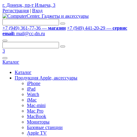
г. Донецк, пр-т Ильича, 3
Регистрация
|
Вход
+7 (949) 361-77-36 —
магазин
+7 (949) 441-20-29 —
сервис
email:
mail@cc-dn.ru
3
Каталог
Каталог
Продукция Apple, аксессуары
iPhone
iPad
Watch
iMac
Mac-mini
Mac Pro
MacBook
Мониторы
Базовые станции
Apple TV