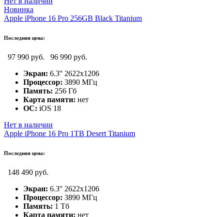
Нет в наличии
Новинка
Apple iPhone 16 Pro 256GB Black Titanium
Последняя цена:
97 990 руб.
96 990 руб.
Экран:
6.3'' 2622x1206
Процессор:
3890 МГц
Память:
256 Гб
Карта памяти:
нет
ОС:
iOS 18
Нет в наличии
Apple iPhone 16 Pro 1TB Desert Titanium
Последняя цена:
148 490 руб.
Экран:
6.3'' 2622x1206
Процессор:
3890 МГц
Память:
1 Тб
Карта памяти:
нет