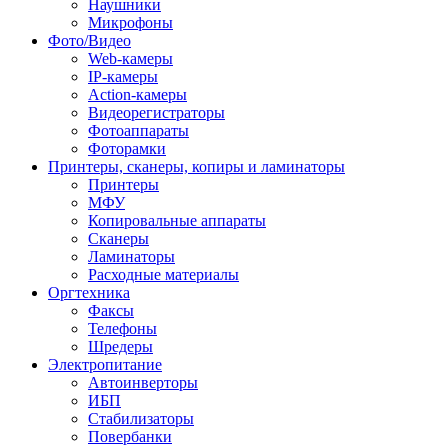
Наушники
Микрофоны
Фото/Видео
Web-камеры
IP-камеры
Action-камеры
Видеорегистраторы
Фотоаппараты
Фоторамки
Принтеры, сканеры, копиры и ламинаторы
Принтеры
МФУ
Копировальные аппараты
Сканеры
Ламинаторы
Расходные материалы
Оргтехника
Факсы
Телефоны
Шредеры
Электропитание
Автоинверторы
ИБП
Стабилизаторы
Повербанки