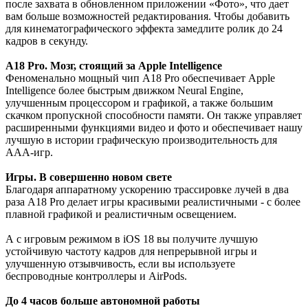
после захвата в обновленном приложении «Фото», что дает
вам больше возможностей редактирования. Чтобы добавить
для кинематографического эффекта замедлите ролик до 24
кадров в секунду.
A18 Pro. Мозг, стоящий за Apple Intelligence
Феноменально мощный чип A18 Pro обеспечивает Apple
Intelligence более быстрым движком Neural Engine,
улучшенным процессором и графикой, а также большим
скачком пропускной способности памяти. Он также управляет
расширенными функциями видео и фото и обеспечивает нашу
лучшую в истории графическую производительность для
ААА-игр.
Игры. В совершенно новом свете
Благодаря аппаратному ускорению трассировке лучей в два
раза A18 Pro делает игры красивыми реалистичными - с более
плавной графикой и реалистичным освещением.
А с игровым режимом в iOS 18 вы получите лучшую
устойчивую частоту кадров для непрерывной игры и
улучшенную отзывчивость, если вы используете
беспроводные контроллеры и AirPods.
До 4 часов больше автономной работы