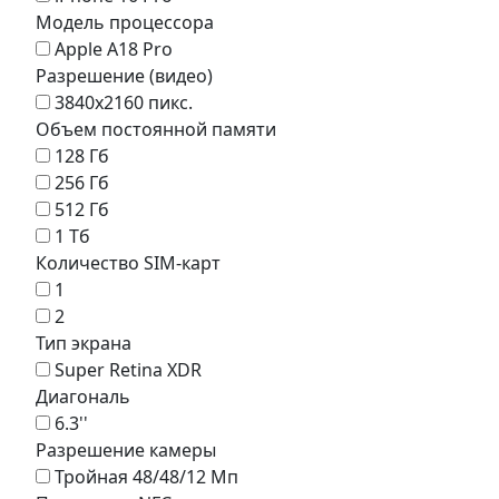
Модель процессора
Apple A18 Pro
Разрешение (видео)
3840x2160 пикс.
Объем постоянной памяти
128 Гб
256 Гб
512 Гб
1 Тб
Количество SIM-карт
1
2
Тип экрана
Super Retina XDR
Диагональ
6.3''
Разрешение камеры
Тройная 48/48/12 Мп