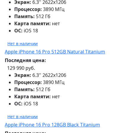
Экран:
6.3'' 2622x1206
Процессор:
3890 МГц
Память:
512 Гб
Карта памяти:
нет
ОС:
iOS 18
Нет в наличии
Apple iPhone 16 Pro 512GB Natural Titanium
Последняя цена:
129 990 руб.
Экран:
6.3'' 2622x1206
Процессор:
3890 МГц
Память:
512 Гб
Карта памяти:
нет
ОС:
iOS 18
Нет в наличии
Apple iPhone 16 Pro 128GB Black Titanium