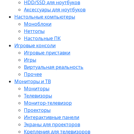
HDD/SSD для ноутбуков
Аксессуары для ноутбуков
Настольные компьютеры
Моноблоки
Неттопы
Настольные ПК
Игровые консоли
Игровые приставки
Игры
Виртуальная реальность
Прочее
Мониторы и ТВ
Мониторы
Телевизоры
Монитор-телевизор
Проекторы
Интерактивные панели
Экраны для проекторов
Крепления для телевизоров