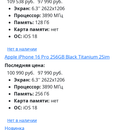
109 538 руб.
97 990 руб.
Экран:
6.3'' 2622x1206
Процессор:
3890 МГц
Память:
128 Гб
Карта памяти:
нет
ОС:
iOS 18
Нет в наличии
Apple iPhone 16 Pro 256GB Black Titanium 2Sim
Последняя цена:
100 990 руб.
97 990 руб.
Экран:
6.3'' 2622x1206
Процессор:
3890 МГц
Память:
256 Гб
Карта памяти:
нет
ОС:
iOS 18
Нет в наличии
Новинка