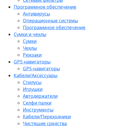
Программное обеспечение
Антивирусы
Операционные системы
Программное обеспечение
Сумки и чехлы
Сумки
Чехлы
Рюкзаки
GPS навигаторы
GPS-навигаторы
Кабели/Аксессуары
Стилусы
Игрушки
Автодержатели
Селфи палки
Инструменты
Кабели/Переходники
Чистящие средства