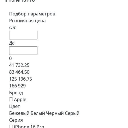
Подбор параметров
Розничная цена
От
До
0
41 732.25
83 464.50
125 196.75
166 929
Бренд
Apple
Цвет
Бежевый
Белый
Черный
Серый
Серия
iPhone 16 Pro