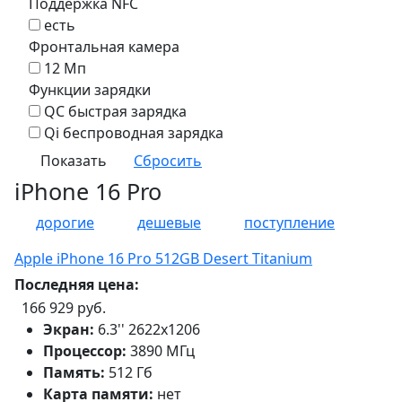
Поддержка NFC
есть
Фронтальная камера
12 Мп
Функции зарядки
QC быстрая зарядка
Qi беспроводная зарядка
iPhone 16 Pro
дорогие
дешевые
поступление
Apple iPhone 16 Pro 512GB Desert Titanium
Последняя цена:
166 929 руб.
Экран:
6.3'' 2622x1206
Процессор:
3890 МГц
Память:
512 Гб
Карта памяти:
нет