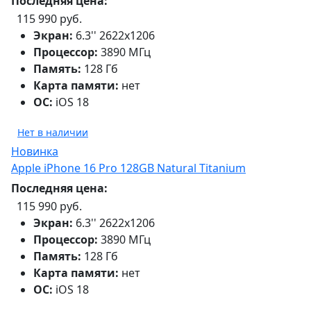
Последняя цена:
115 990 руб.
Экран:
6.3'' 2622x1206
Процессор:
3890 МГц
Память:
128 Гб
Карта памяти:
нет
ОС:
iOS 18
Нет в наличии
Новинка
Apple iPhone 16 Pro 128GB Natural Titanium
Последняя цена:
115 990 руб.
Экран:
6.3'' 2622x1206
Процессор:
3890 МГц
Память:
128 Гб
Карта памяти:
нет
ОС:
iOS 18