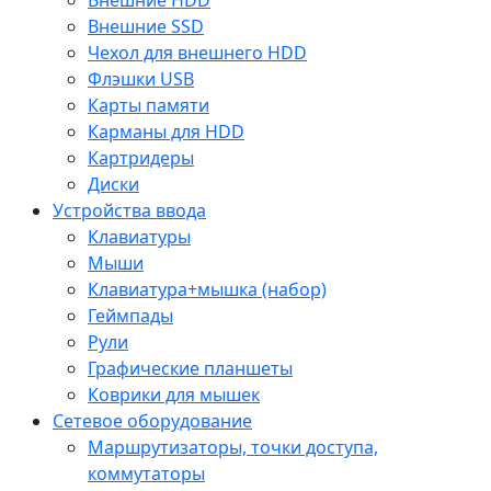
Внешние SSD
Чехол для внешнего HDD
Флэшки USB
Карты памяти
Карманы для HDD
Картридеры
Диски
Устройства ввода
Клавиатуры
Мыши
Клавиатура+мышка (набор)
Геймпады
Рули
Графические планшеты
Коврики для мышек
Сетевое оборудование
Маршрутизаторы, точки доступа,
коммутаторы