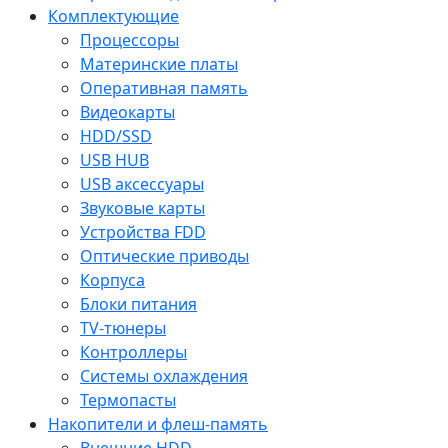
Комплектующие
Процессоры
Материнские платы
Оперативная память
Видеокарты
HDD/SSD
USB HUB
USB аксессуары
Звуковые карты
Устройства FDD
Оптические приводы
Корпуса
Блоки питания
TV-тюнеры
Контроллеры
Системы охлаждения
Термопасты
Накопители и флеш-память
Внешние HDD