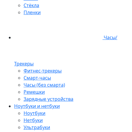
Стёкла
Пленки
Часы/
Трекеры
Фитнес-трекеры
Смарт-часы
Часы (без смарта)
Ремешки
Зарядные устройства
Ноутбуки и нетбуки
Ноутбуки
Нетбуки
Ультрабуки