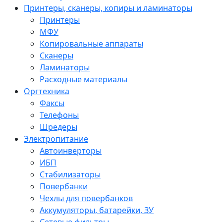
Принтеры, сканеры, копиры и ламинаторы
Принтеры
МФУ
Копировальные аппараты
Сканеры
Ламинаторы
Расходные материалы
Оргтехника
Факсы
Телефоны
Шредеры
Электропитание
Автоинверторы
ИБП
Стабилизаторы
Повербанки
Чехлы для повербанков
Аккумуляторы, батарейки, ЗУ
Сетевые фильтры