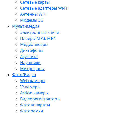
Сетевые карты
Сетевые адаптеры Wi-Fi
Антенны WiFi
Модемы 3G
Мультимедиа
Электронные книги
Плееры MP3, MP4
Медиаплееры
Диктофоны
Акустика
Наушники
Микрофоны
Фото/Видео
Web-камеры
IP-камеры
Action-камеры
Видеорегистраторы
Фотоаппараты
Фоторамки