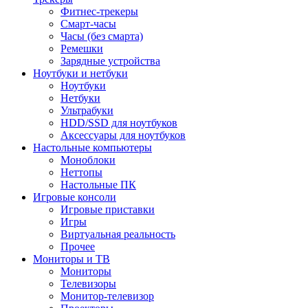
Фитнес-трекеры
Смарт-часы
Часы (без смарта)
Ремешки
Зарядные устройства
Ноутбуки и нетбуки
Ноутбуки
Нетбуки
Ультрабуки
HDD/SSD для ноутбуков
Аксессуары для ноутбуков
Настольные компьютеры
Моноблоки
Неттопы
Настольные ПК
Игровые консоли
Игровые приставки
Игры
Виртуальная реальность
Прочее
Мониторы и ТВ
Мониторы
Телевизоры
Монитор-телевизор