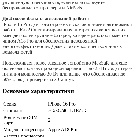
улучшенную отзывчивость, если вы используете
беспроводные контроллеры и AirPods.
До 4 часов больше автономной работы
iPhone 16 Pro дает вам огромный скачок времени автономной
работы. Как? Оптимизированная внутренняя конструкция
вмещает более крупные батареи, которые работают вместе с
чипом A18 Pro для обеспечения невероятной
энергоэффективности. Даже с таким количеством новых
возможностей.
Поддерживает новое зарядное устройство MagSafe для еще
более быстрой беспроводной зарядки — до 25 Вт с адаптером
питания мощностью 30 Вт или выше, что обеспечивает до
50% заряда примерно за 30 минут.
Основные характеристики
Серия
iPhone 16 Pro
Стандарт
2G/3G/4G LTE/5G
Количество SIM-
2
карт
Модель процессора
Apple A18 Pro
Частота процессора,