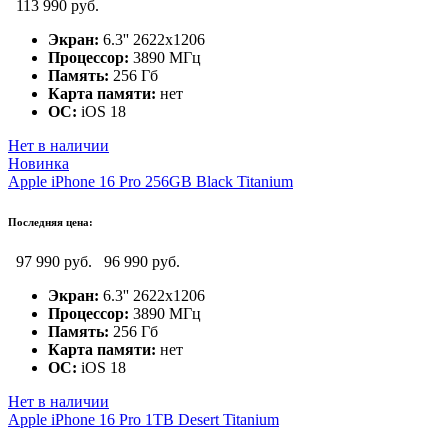
113 990 руб.
Экран:
6.3'' 2622x1206
Процессор:
3890 МГц
Память:
256 Гб
Карта памяти:
нет
ОС:
iOS 18
Нет в наличии
Новинка
Apple iPhone 16 Pro 256GB Black Titanium
Последняя цена:
97 990 руб.
96 990 руб.
Экран:
6.3'' 2622x1206
Процессор:
3890 МГц
Память:
256 Гб
Карта памяти:
нет
ОС:
iOS 18
Нет в наличии
Apple iPhone 16 Pro 1TB Desert Titanium