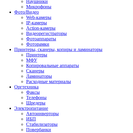
Наушники
Микрофоны
Фото/Видео
Web-камеры
IP-камеры
Action-камеры
Видеорегистраторы
Фотоаппараты
Фоторамки
Принтеры, сканеры, копиры и ламинаторы
Принтеры
МФУ
Копировальные аппараты
Сканеры
Ламинаторы
Расходные материалы
Оргтехника
Факсы
Телефоны
Шредеры
Электропитание
Автоинверторы
ИБП
Стабилизаторы
Повербанки