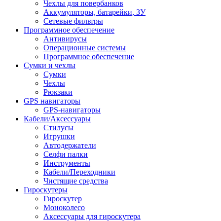
Чехлы для повербанков
Аккумуляторы, батарейки, ЗУ
Сетевые фильтры
Программное обеспечение
Антивирусы
Операционные системы
Программное обеспечение
Сумки и чехлы
Сумки
Чехлы
Рюкзаки
GPS навигаторы
GPS-навигаторы
Кабели/Аксессуары
Стилусы
Игрушки
Автодержатели
Селфи палки
Инструменты
Кабели/Переходники
Чистящие средства
Гироскутеры
Гироскутер
Моноколесо
Аксессуары для гироскутера