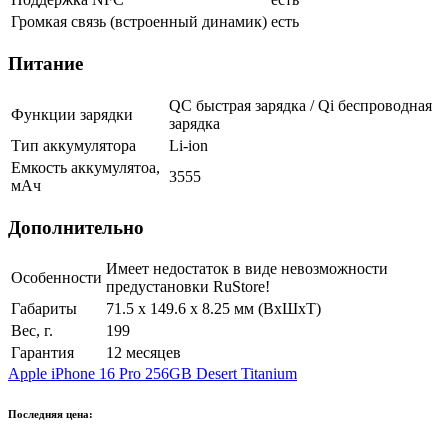
Громкая связь (встроенный динамик)
есть
Питание
QC быстрая зарядка / Qi беспроводная
Функции зарядки
зарядка
Тип аккумулятора
Li-ion
Емкость аккумулятоа,
3555
мАч
Дополнительно
Имеет недостаток в виде невозможности
Особенности
предустановки RuStore!
Габариты
71.5 x 149.6 x 8.25 мм (ВxШxТ)
Вес, г.
199
Гарантия
12 месяцев
Apple iPhone 16 Pro 256GB Desert Titanium
Последняя цена: