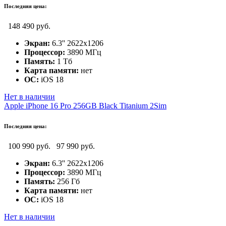
Последняя цена:
148 490 руб.
Экран:
6.3'' 2622x1206
Процессор:
3890 МГц
Память:
1 Тб
Карта памяти:
нет
ОС:
iOS 18
Нет в наличии
Apple iPhone 16 Pro 256GB Black Titanium 2Sim
Последняя цена:
100 990 руб.
97 990 руб.
Экран:
6.3'' 2622x1206
Процессор:
3890 МГц
Память:
256 Гб
Карта памяти:
нет
ОС:
iOS 18
Нет в наличии