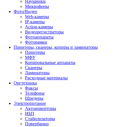
Наушники
Микрофоны
Фото/Видео
Web-камеры
IP-камеры
Action-камеры
Видеорегистраторы
Фотоаппараты
Фоторамки
Принтеры, сканеры, копиры и ламинаторы
Принтеры
МФУ
Копировальные аппараты
Сканеры
Ламинаторы
Расходные материалы
Оргтехника
Факсы
Телефоны
Шредеры
Электропитание
Автоинверторы
ИБП
Стабилизаторы
Повербанки