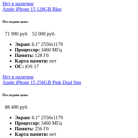
Нет в наличии
Apple iPhone 15 128GB Blue
Последняя цена:
71 990 руб.
52 000 руб.
Экран:
6.1'' 2556x1179
Процессор:
3460 МГц
Память:
128 Гб
Карта памяти:
нет
ОС:
iOS 17
Нет в наличии
Apple iPhone 15 256GB Pink Dual Sim
Последняя цена:
88 490 руб.
Экран:
6.1'' 2556x1179
Процессор:
3460 МГц
Память:
256 Гб
Карта памяти:
нет