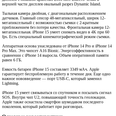
верхней части дисплея овальный разрез Dynamic Island.
Тыльная камера двойная, с диагональным расположением
датчиков. Главный сенсор 48-мегапиксельный, ширик 12-
мегапиксельный с возможностью съемки с 2-кратным
приближением без потери качества. Фронтальная камера 12-
мегапиксельная. iPhone 15 умеет снимать видео в 4K при 60
fps. Есть специальный кинематографический режим съемки.
Аппаратная основа унаследована от iPhone 14 Pro и iPhone 14
Pro Max. Это чипсет A16 Bionic. Энергоэффективность в
сравнении с iPhone 14 выросла. Объем оперативной памяти
равен 6 ГБ.
Емкость батареи iPhone 15 составляет 3349 мАч. Apple
гарантирует беспроблемную работу в течение дня. Еще одно
важное нововведение — порт USB-C, который заменил
Lightning.
iPhone 15 умеет связываться со спутником и посылать сигнал
SOS. Внутри чип U2, повышающий точность геолокации.
Apple также оснастила смартфон шумодавом последнего
поколения, который работает при разговорах.