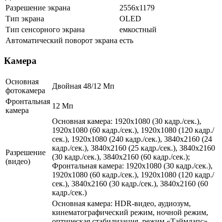
Разрешение экрана
2556x1179
Тип экрана
OLED
Тип сенсорного экрана
емкостный
Автоматический поворот экрана
есть
Камера
Основная
Двойная 48/12 Мп
фотокамера
Фронтальная
12 Мп
камера
Основная камера: 1920x1080 (30 кадр./сек.),
1920x1080 (60 кадр./сек.), 1920x1080 (120 кадр./
сек.), 1920x1080 (240 кадр./сек.), 3840x2160 (24
кадр./сек.), 3840x2160 (25 кадр./сек.), 3840x2160
Разрешение
(30 кадр./сек.), 3840x2160 (60 кадр./сек.);
(видео)
Фронтальная камера: 1920x1080 (30 кадр./сек.),
1920x1080 (60 кадр./сек.), 1920x1080 (120 кадр./
сек.), 3840x2160 (30 кадр./сек.), 3840x2160 (60
кадр./сек.)
Основная камера: HDR‑видео, аудиозум,
кинематографический режим, ночной режим,
оптическая стабилизация, режим «Таймлапс»,