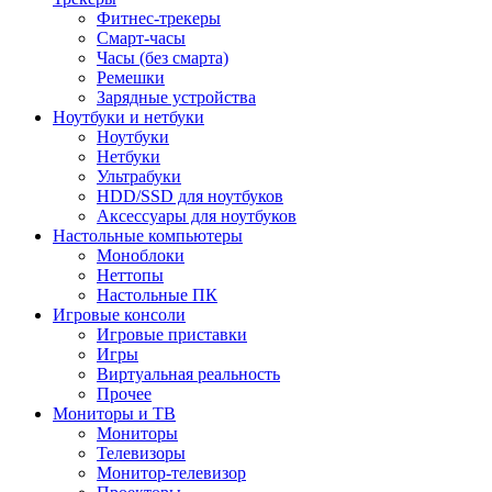
Фитнес-трекеры
Смарт-часы
Часы (без смарта)
Ремешки
Зарядные устройства
Ноутбуки и нетбуки
Ноутбуки
Нетбуки
Ультрабуки
HDD/SSD для ноутбуков
Аксессуары для ноутбуков
Настольные компьютеры
Моноблоки
Неттопы
Настольные ПК
Игровые консоли
Игровые приставки
Игры
Виртуальная реальность
Прочее
Мониторы и ТВ
Мониторы
Телевизоры
Монитор-телевизор