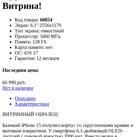
Витрина!
Код товара:
60854
Экран:
6.1'' 2556x1179
Тип экрана:
емкостный
Процессор:
3460 МГц
Память:
128 Гб
Карта памяти:
нет
ОС:
iOS 17
Гарантия:
12 месяцев
Последняя цена:
66 990 руб.
Нет в наличии
Описание
Характеристики
ВИТРИННЫЙ ОБРАЗЕЦ!
Базовый iPhone 15 получил корпус со скругленными краями и
матовым покрытием. У смартфона 6,1-дюймовый OLED-
дисплей с пиковой яркостью 2000 нит. Вместо челки в