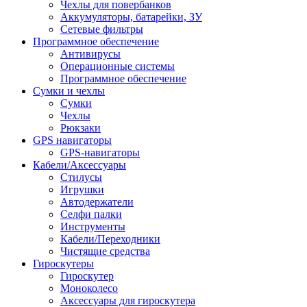
Чехлы для повербанков
Аккумуляторы, батарейки, ЗУ
Сетевые фильтры
Программное обеспечение
Антивирусы
Операционные системы
Программное обеспечение
Сумки и чехлы
Сумки
Чехлы
Рюкзаки
GPS навигаторы
GPS-навигаторы
Кабели/Аксессуары
Стилусы
Игрушки
Автодержатели
Селфи палки
Инструменты
Кабели/Переходники
Чистящие средства
Гироскутеры
Гироскутер
Моноколесо
Аксессуары для гироскутера