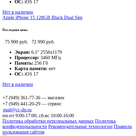
ОС:
iOS 17
Нет в наличии
Apple iPhone 15 128GB Black Dual Sim
Последняя цена:
75 900 руб.
72 990 руб.
Экран:
6.1'' 2556x1179
Процессор:
3460 МГц
Память:
256 Гб
Карта памяти:
нет
ОС:
iOS 17
Нет в наличии
+7 (949) 361-77-36 — магазин
+7 (949) 441-20-29 — сервис
mail@cc-dn.ru
пн-пт 9:00-17:00, сб-вс 10:00-16:00
Политика обработки персональных данных
Политика
конфиденциальности
Рекомендательные технологии
Правила
пользования сайтом