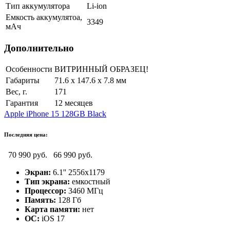
Тип аккумулятора
Li-ion
Емкость аккумулятоа,
3349
мАч
Дополнительно
Особенности
ВИТРИННЫЙ ОБРАЗЕЦ!
Габариты
71.6 х 147.6 х 7.8 мм
Вес, г.
171
Гарантия
12 месяцев
Apple iPhone 15 128GB Black
Последняя цена:
70 990 руб.
66 990 руб.
Экран:
6.1'' 2556x1179
Тип экрана:
емкостный
Процессор:
3460 МГц
Память:
128 Гб
Карта памяти:
нет
ОС:
iOS 17