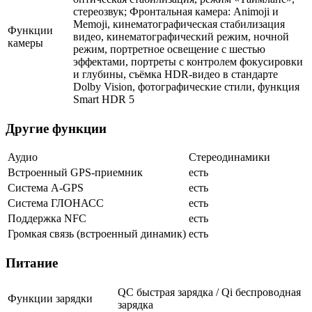
стереозвук; Фронтальная камера: Animoji и
Memoji, кинематографическая стабилизация
Функции
видео, кинематографический режим, ночной
камеры
режим, портретное освещение с шестью
эффектами, портреты с контролем фокусировки
и глубины, съёмка HDR‑видео в стандарте
Dolby Vision, фотографические стили, функция
Smart HDR 5
Другие функции
Аудио
Стереодинамики
Встроенный GPS-приемник
есть
Cистема A-GPS
есть
Система ГЛОНАСС
есть
Поддержка NFC
есть
Громкая связь (встроенный динамик)
есть
Питание
QC быстрая зарядка / Qi беспроводная
Функции зарядки
зарядка