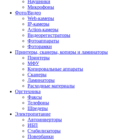
Наушники
Микрофоны
Фото/Видео
Web-камеры
IP-камеры
Action-камеры
Видеорегистраторы
Фотоаппараты
Фоторамки
Принтеры, сканеры, копиры и ламинаторы
Принтеры
МФУ
Копировальные аппараты
Сканеры
Ламинаторы
Расходные материалы
Оргтехника
Факсы
Телефоны
Шредеры
Электропитание
Автоинверторы
ИБП
Стабилизаторы
Повербанки