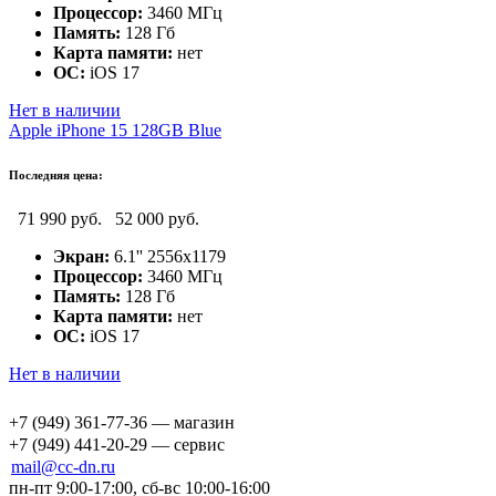
Процессор:
3460 МГц
Память:
128 Гб
Карта памяти:
нет
ОС:
iOS 17
Нет в наличии
Apple iPhone 15 128GB Blue
Последняя цена:
71 990 руб.
52 000 руб.
Экран:
6.1'' 2556x1179
Процессор:
3460 МГц
Память:
128 Гб
Карта памяти:
нет
ОС:
iOS 17
Нет в наличии
+7 (949) 361-77-36 — магазин
+7 (949) 441-20-29 — сервис
mail@cc-dn.ru
пн-пт 9:00-17:00, сб-вс 10:00-16:00