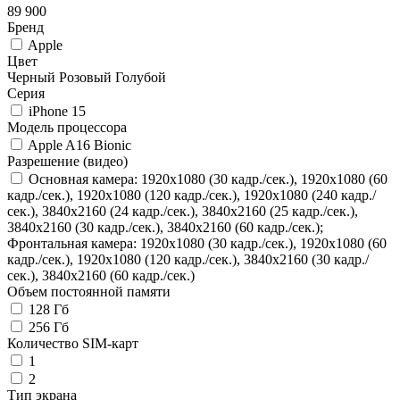
89 900
Бренд
Apple
Цвет
Черный
Розовый
Голубой
Серия
iPhone 15
Модель процессора
Apple A16 Bionic
Разрешение (видео)
Основная камера: 1920x1080 (30 кадр./сек.), 1920x1080 (60
кадр./сек.), 1920x1080 (120 кадр./сек.), 1920x1080 (240 кадр./
сек.), 3840x2160 (24 кадр./сек.), 3840x2160 (25 кадр./сек.),
3840x2160 (30 кадр./сек.), 3840x2160 (60 кадр./сек.);
Фронтальная камера: 1920x1080 (30 кадр./сек.), 1920x1080 (60
кадр./сек.), 1920x1080 (120 кадр./сек.), 3840x2160 (30 кадр./
сек.), 3840x2160 (60 кадр./сек.)
Объем постоянной памяти
128 Гб
256 Гб
Количество SIM-карт
1
2
Тип экрана