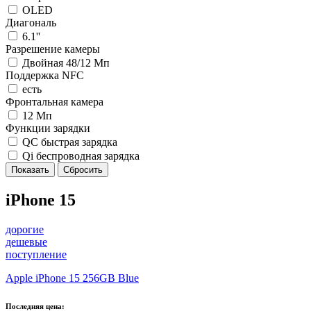
OLED
Диагональ
6.1''
Разрешение камеры
Двойная 48/12 Мп
Поддержка NFC
есть
Фронтальная камера
12 Мп
Функции зарядки
QC быстрая зарядка
Qi беспроводная зарядка
iPhone 15
дорогие
дешевые
поступление
Apple iPhone 15 256GB Blue
Последняя цена: