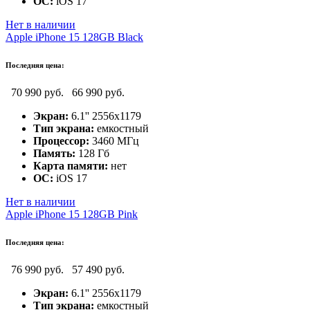
ОС:
iOS 17
Нет в наличии
Apple iPhone 15 128GB Black
Последняя цена:
70 990 руб.
66 990 руб.
Экран:
6.1'' 2556x1179
Тип экрана:
емкостный
Процессор:
3460 МГц
Память:
128 Гб
Карта памяти:
нет
ОС:
iOS 17
Нет в наличии
Apple iPhone 15 128GB Pink
Последняя цена:
76 990 руб.
57 490 руб.
Экран:
6.1'' 2556x1179
Тип экрана:
емкостный