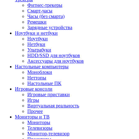
Фитнес-трекеры
Смарт-часы
Часы (без смарта)
Ремешки
Зарядные устройства
Ноутбуки и нетбуки
Ноутбуки
Нетбуки
Ультрабуки
HDD/SSD для ноутбуков
Аксессуары для ноутбуков
Настольные компьютеры
Моноблоки
Неттопы
Настольные ПК
Игровые консоли
Игровые приставки
Игры
Виртуальная реальность
Прочее
Мониторы и ТВ
Мониторы
Телевизоры
Монитор-телевизор