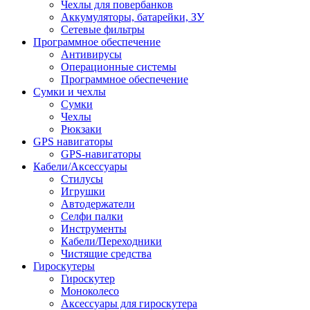
Чехлы для повербанков
Аккумуляторы, батарейки, ЗУ
Сетевые фильтры
Программное обеспечение
Антивирусы
Операционные системы
Программное обеспечение
Сумки и чехлы
Сумки
Чехлы
Рюкзаки
GPS навигаторы
GPS-навигаторы
Кабели/Аксессуары
Стилусы
Игрушки
Автодержатели
Селфи палки
Инструменты
Кабели/Переходники
Чистящие средства
Гироскутеры
Гироскутер
Моноколесо
Аксессуары для гироскутера