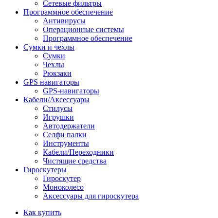
Сетевые фильтры
Программное обеспечение
Антивирусы
Операционные системы
Программное обеспечение
Сумки и чехлы
Сумки
Чехлы
Рюкзаки
GPS навигаторы
GPS-навигаторы
Кабели/Аксессуары
Стилусы
Игрушки
Автодержатели
Селфи палки
Инструменты
Кабели/Переходники
Чистящие средства
Гироскутеры
Гироскутер
Моноколесо
Аксессуары для гироскутера
Как купить