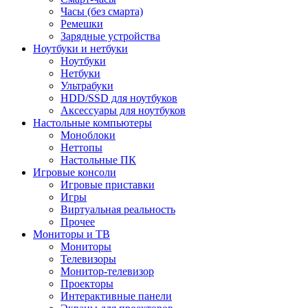
Часы (без смарта)
Ремешки
Зарядные устройства
Ноутбуки и нетбуки
Ноутбуки
Нетбуки
Ультрабуки
HDD/SSD для ноутбуков
Аксессуары для ноутбуков
Настольные компьютеры
Моноблоки
Неттопы
Настольные ПК
Игровые консоли
Игровые приставки
Игры
Виртуальная реальность
Прочее
Мониторы и ТВ
Мониторы
Телевизоры
Монитор-телевизор
Проекторы
Интерактивные панели