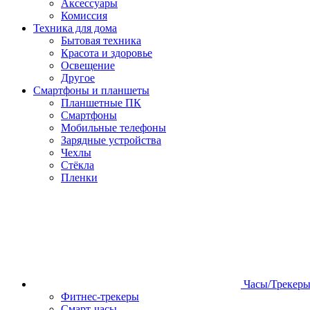
Аксессуары
Комиссия
Техника для дома
Бытовая техника
Красота и здоровье
Освещение
Другое
Смартфоны и планшеты
Планшетные ПК
Смартфоны
Мобильные телефоны
Зарядные устройства
Чехлы
Стёкла
Пленки
Часы/Трекер
Фитнес-трекеры
Смарт-часы