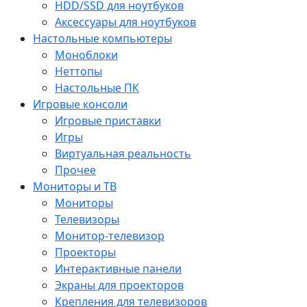
HDD/SSD для ноутбуков
Аксессуары для ноутбуков
Настольные компьютеры
Моноблоки
Неттопы
Настольные ПК
Игровые консоли
Игровые приставки
Игры
Виртуальная реальность
Прочее
Мониторы и ТВ
Мониторы
Телевизоры
Монитор-телевизор
Проекторы
Интерактивные панели
Экраны для проекторов
Крепления для телевизоров