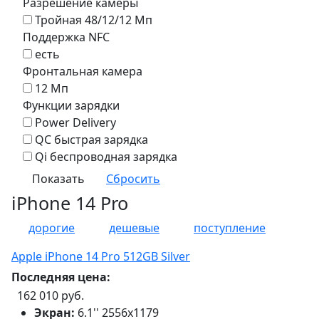
Разрешение камеры
Тройная 48/12/12 Мп
Поддержка NFC
есть
Фронтальная камера
12 Мп
Функции зарядки
Power Delivery
QC быстрая зарядка
Qi беспроводная зарядка
iPhone 14 Pro
дорогие
дешевые
поступление
Apple iPhone 14 Pro 512GB Silver
Последняя цена:
162 010 руб.
Экран:
6.1'' 2556x1179