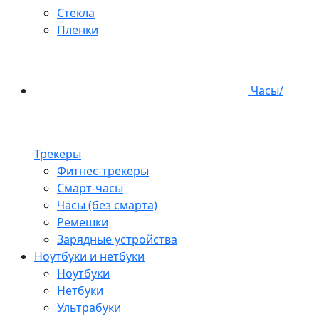
Стёкла
Пленки
Часы/
Трекеры
Фитнес-трекеры
Смарт-часы
Часы (без смарта)
Ремешки
Зарядные устройства
Ноутбуки и нетбуки
Ноутбуки
Нетбуки
Ультрабуки