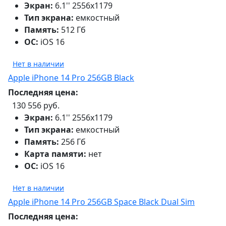
Экран:
6.1'' 2556x1179
Тип экрана:
емкостный
Память:
512 Гб
ОС:
iOS 16
Нет в наличии
Apple iPhone 14 Pro 256GB Black
Последняя цена:
130 556 руб.
Экран:
6.1'' 2556x1179
Тип экрана:
емкостный
Память:
256 Гб
Карта памяти:
нет
ОС:
iOS 16
Нет в наличии
Apple iPhone 14 Pro 256GB Space Black Dual Sim
Последняя цена: