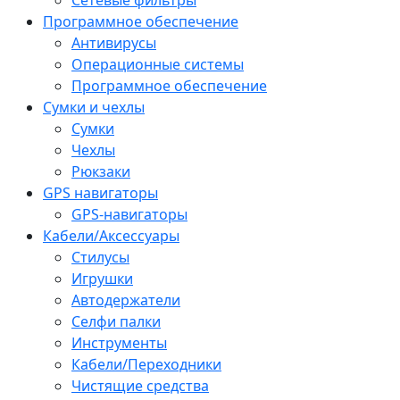
Программное обеспечение
Антивирусы
Операционные системы
Программное обеспечение
Сумки и чехлы
Сумки
Чехлы
Рюкзаки
GPS навигаторы
GPS-навигаторы
Кабели/Аксессуары
Стилусы
Игрушки
Автодержатели
Селфи палки
Инструменты
Кабели/Переходники
Чистящие средства