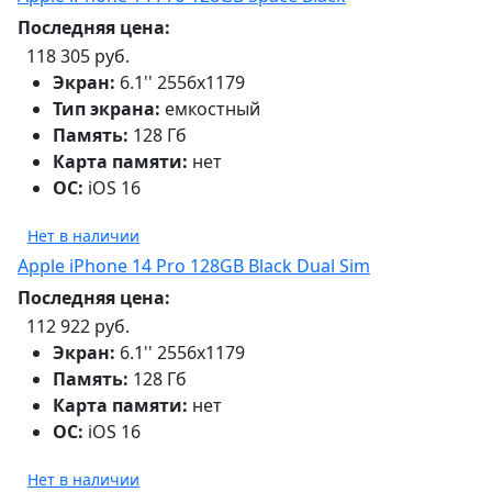
Последняя цена:
118 305 руб.
Экран:
6.1'' 2556x1179
Тип экрана:
емкостный
Память:
128 Гб
Карта памяти:
нет
ОС:
iOS 16
Нет в наличии
Apple iPhone 14 Pro 128GB Black Dual Sim
Последняя цена:
112 922 руб.
Экран:
6.1'' 2556x1179
Память:
128 Гб
Карта памяти:
нет
ОС:
iOS 16
Нет в наличии