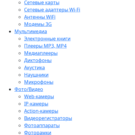
Сетевые карты
Сетевые адаптеры Wi-Fi
Антенны WiFi
Модемы 3G
Мультимедиа
Электронные книги
Плееры MP3, MP4
Медиаплееры
Диктофоны
Акустика
Наушники
Микрофоны
Фото/Видео
Web-камеры
IP-камеры
Action-камеры
Видеорегистраторы
Фотоаппараты
Фоторамки