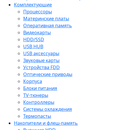
Комплектующие
Процессоры
Материнские платы
Оперативная память
Видеокарты
HDD/SSD
USB HUB
USB аксессуары
Звуковые карты
Устройства FDD
Оптические приводы
Корпуса
Блоки питания
TV-тюнеры
Контроллеры
Системы охлаждения
Термопасты
Накопители и флеш-память
Внешние HDD