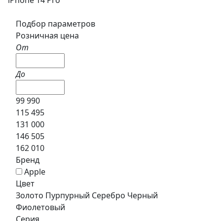
Подбор параметров
Розничная цена
От
До
99 990
115 495
131 000
146 505
162 010
Бренд
Apple
Цвет
Золото
Пурпурный
Серебро
Черный
Фиолетовый
Серия