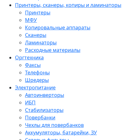
Принтеры, сканеры, копиры и ламинаторы
Принтеры
МФУ
Копировальные аппараты
Сканеры
Ламинаторы
Расходные материалы
Оргтехника
Факсы
Телефоны
Шредеры
Электропитание
Автоинверторы
ИБП
Стабилизаторы
Повербанки
Чехлы для повербанков
Аккумуляторы, батарейки, ЗУ
Сетевые фильтры