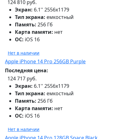
124 810 руб.
Экран:
6.1'' 2556x1179
Тип экрана:
емкостный
Память:
256 Гб
Карта памяти:
нет
ОС:
iOS 16
Нет в наличии
Apple iPhone 14 Pro 256GB Purple
Последняя цена:
124 717 руб.
Экран:
6.1'' 2556x1179
Тип экрана:
емкостный
Память:
256 Гб
Карта памяти:
нет
ОС:
iOS 16
Нет в наличии
Apple iPhone 14 Pro 128GB Space Black