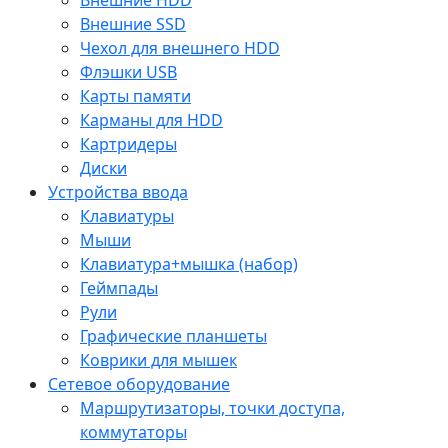
Внешние SSD
Чехол для внешнего HDD
Флэшки USB
Карты памяти
Карманы для HDD
Картридеры
Диски
Устройства ввода
Клавиатуры
Мыши
Клавиатура+мышка (набор)
Геймпады
Рули
Графические планшеты
Коврики для мышек
Сетевое оборудование
Маршрутизаторы, точки доступа,
коммутаторы