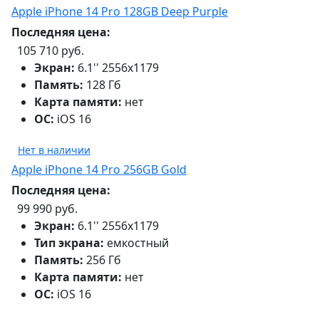
Apple iPhone 14 Pro 128GB Deep Purple
Последняя цена:
105 710 руб.
Экран:
6.1'' 2556x1179
Память:
128 Гб
Карта памяти:
нет
ОС:
iOS 16
Нет в наличии
Apple iPhone 14 Pro 256GB Gold
Последняя цена:
99 990 руб.
Экран:
6.1'' 2556x1179
Тип экрана:
емкостный
Память:
256 Гб
Карта памяти:
нет
ОС:
iOS 16