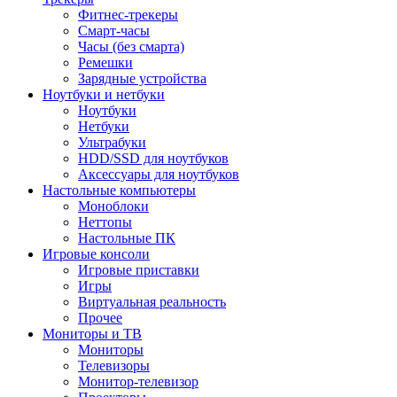
Фитнес-трекеры
Смарт-часы
Часы (без смарта)
Ремешки
Зарядные устройства
Ноутбуки и нетбуки
Ноутбуки
Нетбуки
Ультрабуки
HDD/SSD для ноутбуков
Аксессуары для ноутбуков
Настольные компьютеры
Моноблоки
Неттопы
Настольные ПК
Игровые консоли
Игровые приставки
Игры
Виртуальная реальность
Прочее
Мониторы и ТВ
Мониторы
Телевизоры
Монитор-телевизор