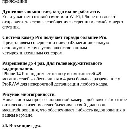
приложений.
Душевное спокойствие, когда вы не работаете.
Если у вас нет сотовой связи или Wi-Fi, iPhone позволяет
отправлять текстовые сообщения экстренным службам через
спутник.
Система камер Pro получает гораздо большее Pro.
Представляем совершенно новую 48-мегапиксельную
основную камеру с усовершенствованным
четырехпиксельным сенсором.
Разрешение до 4 раз. Для головокружительного
кадрирования.
iPhone 14 Pro поднимает планку возможностей 48
мегапикселей – обеспечивая в 4 раза большее разрешение у
ProRAW для невероятной детализации любого кадра.
Рисунок многогранности.
Новая система профессиональной камеры добавляет 2-кратное
оптическое качество телеобъектива в свой диапазон
масштабирования, что обеспечивает гибкость кадрирования в
вашем кармане.
24. Восхищает дух.