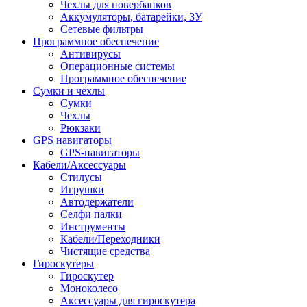
Чехлы для повербанков
Аккумуляторы, батарейки, ЗУ
Сетевые фильтры
Программное обеспечение
Антивирусы
Операционные системы
Программное обеспечение
Сумки и чехлы
Сумки
Чехлы
Рюкзаки
GPS навигаторы
GPS-навигаторы
Кабели/Аксессуары
Стилусы
Игрушки
Автодержатели
Селфи палки
Инструменты
Кабели/Переходники
Чистящие средства
Гироскутеры
Гироскутер
Моноколесо
Аксессуары для гироскутера