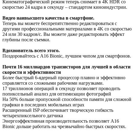
Кинематографический режим теперь снимает в 4K HDR со
скоростью 24 кадра в секунду – стандартом киноиндустрии.
Видео наивысшего качества в смартфоне.
Теперь вы можете беспрепятственно редактироваться с
другими профессиональными материалами в 4K со скоростью
24 или 30 кадров/с. Вы можете даже редактировать эффект
глубины после съемки.
Вдохновитель всего этого.
Поздоровайтесь с A16 Bionic, лучшим чипом для смартфонов.
Почти 16 миллиардов транзисторов для лучшей в области
скорости и эффективности
Более быстрый 6-ядерный процессор плавно и эффективно
справляется со сложными рабочими нагрузками.
17 триллионов операций в секунду позволяет проводить
попиксельный анализ для оптимизации фотографий
На 50% больше пропускной способности памяти для сложной
графики в последних мобильных играх
Расширенный ISP обеспечивает творческую гибкость
четырехпиксельного датчика
Энергоэффективная производительность позволяет A16
Bionic дольше работать на чрезвычайно быстрых скоростях.