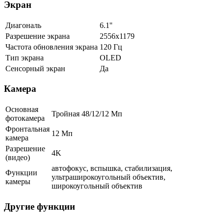
Экран
Диагональ
6.1''
Разрешение экрана
2556x1179
Частота обновления экрана
120 Гц
Тип экрана
OLED
Сенсорный экран
Да
Камера
Основная
Тройная 48/12/12 Мп
фотокамера
Фронтальная
12 Мп
камера
Разрешение
4K
(видео)
автофокус, вспышка, стабилизация,
Функции
ультраширокоугольный объектив,
камеры
широкоугольный объектив
Другие функции