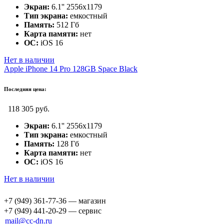
Экран:
6.1'' 2556x1179
Тип экрана:
емкостный
Память:
512 Гб
Карта памяти:
нет
ОС:
iOS 16
Нет в наличии
Apple iPhone 14 Pro 128GB Space Black
Последняя цена:
118 305 руб.
Экран:
6.1'' 2556x1179
Тип экрана:
емкостный
Память:
128 Гб
Карта памяти:
нет
ОС:
iOS 16
Нет в наличии
+7 (949) 361-77-36 — магазин
+7 (949) 441-20-29 — сервис
mail@cc-dn.ru