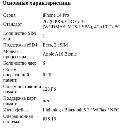
Основные характеристики
Серия
iPhone 14 Pro
2G (GPRS/EDGE), 3G
Стандарт
(WCDMA/UMTS/HSPA), 4G (LTE), 5G
Количество SIM-
1
карт
Поддержка eSIM
Есть, 2 eSIM
Модель
Apple A16 Bionic
процессора
Количество ядер
6
Объем
оперативной
6 Гб
памяти
Объем постоянной
128 Гб
памяти
Поддержка карт
нет
памяти
Интерфейсы
Lightning / Bluetooth 5.3 / WiFiax / NFC
Операционная
iOS 16
система