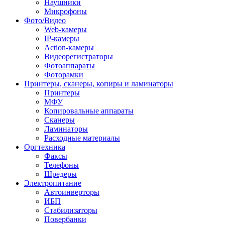
Наушники
Микрофоны
Фото/Видео
Web-камеры
IP-камеры
Action-камеры
Видеорегистраторы
Фотоаппараты
Фоторамки
Принтеры, сканеры, копиры и ламинаторы
Принтеры
МФУ
Копировальные аппараты
Сканеры
Ламинаторы
Расходные материалы
Оргтехника
Факсы
Телефоны
Шредеры
Электропитание
Автоинверторы
ИБП
Стабилизаторы
Повербанки