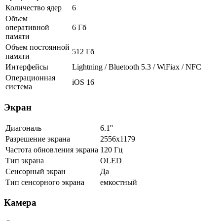
Количество ядер
6
Объем
оперативной
6 Гб
памяти
Объем постоянной
512 Гб
памяти
Интерфейсы
Lightning / Bluetooth 5.3 / WiFiax / NFC
Операционная
iOS 16
система
Экран
Диагональ
6.1''
Разрешение экрана
2556x1179
Частота обновления экрана
120 Гц
Тип экрана
OLED
Сенсорный экран
Да
Тип сенсорного экрана
емкостный
Камера