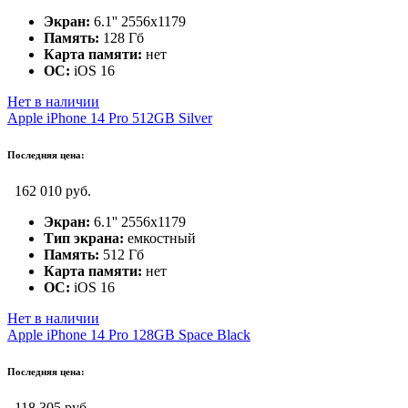
Экран:
6.1'' 2556x1179
Память:
128 Гб
Карта памяти:
нет
ОС:
iOS 16
Нет в наличии
Apple iPhone 14 Pro 512GB Silver
Последняя цена:
162 010 руб.
Экран:
6.1'' 2556x1179
Тип экрана:
емкостный
Память:
512 Гб
Карта памяти:
нет
ОС:
iOS 16
Нет в наличии
Apple iPhone 14 Pro 128GB Space Black
Последняя цена:
118 305 руб.