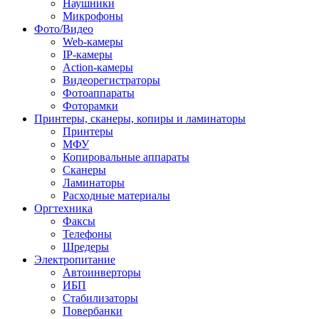
Наушники
Микрофоны
Фото/Видео
Web-камеры
IP-камеры
Action-камеры
Видеорегистраторы
Фотоаппараты
Фоторамки
Принтеры, сканеры, копиры и ламинаторы
Принтеры
МФУ
Копировальные аппараты
Сканеры
Ламинаторы
Расходные материалы
Оргтехника
Факсы
Телефоны
Шредеры
Электропитание
Автоинверторы
ИБП
Стабилизаторы
Повербанки