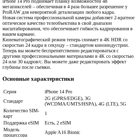
iPhone 14 Pro поднимает планку возможностей 48
мегапикселей – обеспечивая в 4 раза большее разрешение у
ProRAW для невероятной детализации любого кадра.
Новая система профессиональной камеры добавляет 2-кратное
оптическое качество телеобъектива в свой диапазон
масштабирования, что обеспечивает гибкость кадрирования в
вашем кармане.
Кинематографический режим теперь снимает в 4K HDR со
скоростью 24 кадра в секунду – стандартом киноиндустрии.
Теперь вы можете беспрепятственно редактироваться с
другими профессиональными материалами в 4K со скоростью
24 или 30 кадров/с. Вы можете даже редактировать эффект
глубины после съемки.
Основные характеристики
Серия
iPhone 14 Pro
2G (GPRS/EDGE), 3G
Стандарт
(WCDMA/UMTS/HSPA), 4G (LTE), 5G
Количество SIM-
1
карт
Поддержка eSIM
Есть, 2 eSIM
Модель
Apple A16 Bionic
процессора