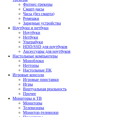
Фитнес-трекеры
Смарт-часы
Часы (без смарта)
Ремешки
Зарядные устройства
Ноутбуки и нетбуки
Ноутбуки
Нетбуки
Ультрабуки
HDD/SSD для ноутбуков
Аксессуары для ноутбуков
Настольные компьютеры
Моноблоки
Неттопы
Настольные ПК
Игровые консоли
Игровые приставки
Игры
Виртуальная реальность
Прочее
Мониторы и ТВ
Мониторы
Телевизоры
Монитор-телевизор