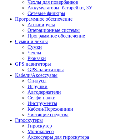
Чехлы для повербанков
Аккумуляторы, батарейки, ЗУ
Сетевые фильтры
Программное обеспечение
Антивирусы
Операционные системы
Программное обеспечение
Сумки и чехлы
Сумки
Чехлы
Рюкзаки
GPS навигаторы
GPS-навигаторы
Кабели/Аксессуары
Стилусы
Игрушки
Автодержатели
Селфи палки
Инструменты
Кабели/Переходники
Чистящие средства
Гироскутеры
Гироскутер
Моноколесо
Аксессуары для гироскутера