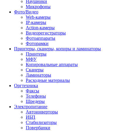
Наушники
Микрофоны
Фото/Видео
Web-камеры
IP-камеры
Action-камеры
Видеорегистраторы
Фотоаппараты
Фоторамки
Принтеры, сканеры, копиры и ламинаторы
Принтеры
МФУ
Копировальные аппараты
Сканеры
Ламинаторы
Расходные материалы
Оргтехника
Факсы
Телефоны
Шредеры
Электропитание
Автоинверторы
ИБП
Стабилизаторы
Повербанки