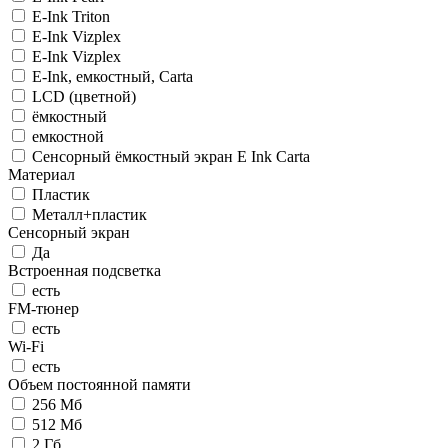
E-Ink Triton
E-Ink Vizplex
E-Ink Vizplex
E-Ink, емкостный, Carta
LCD (цветной)
ёмкостный
емкостной
Сенсорный ёмкостный экран E Ink Carta
Материал
Пластик
Металл+пластик
Сенсорный экран
Да
Встроенная подсветка
есть
FM-тюнер
есть
Wi-Fi
есть
Объем постоянной памяти
256 Мб
512 Мб
2 Гб