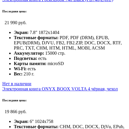
Последняя цена:
21 990 руб.
Экран:
7.8" 1872x1404
Текстовые форматы:
PDF, PDF (DRM), EPUB,
EPUB(DRM), DJVU, FB2, FB2.ZIP, DOC, DOCX, RTF,
PRC, TXT, CHM, HTM, HTML, MOBI, ACSM
Аккумулятор:
15000 стр.
Подсветка:
есть
Карты памяти:
microSD
Wi-Fi:
есть
Вес:
210 г.
Нет в наличии
Электронная книга ONYX BOOX VOLTA 4 чёрная, чехол
Последняя цена:
19 866 руб.
Экран:
6'' 1024x758
Текстовые форматы:
CHM, DOC, DOCX, DjVu, EPub,