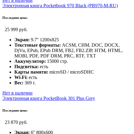
Нет в наличии
Электронная книга Pocketbook 970 Black (PB970-M-RU)
Последняя цена:
25 999 руб.
Экран:
9.7'' 1200x825
Текстовые форматы:
ACSM, CHM, DOC, DOCX,
DjVu, EPub, EPub DRM, FB2, FB2.ZIP, HTM, HTML,
MOBI, PDF, PDF DRM, PRC, RTF, TXT
Аккумулятор:
15000 стр.
Подсветка:
есть
Карты памяти:
microSD / microSDHC
Wi-Fi:
есть
Вес:
369 г.
Нет в наличии
Электронная книга PocketBook 301 Plus Grey
Последняя цена:
23 870 руб.
Экран:
6'' 800x600