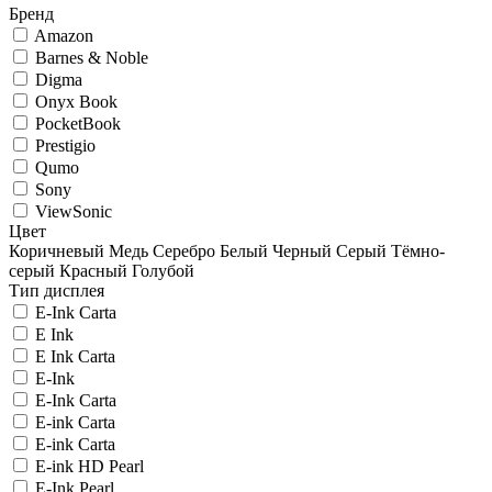
Бренд
Amazon
Barnes & Noble
Digma
Onyx Book
PocketBook
Prestigio
Qumo
Sony
ViewSonic
Цвет
Коричневый
Медь
Серебро
Белый
Черный
Серый
Тёмно-
серый
Красный
Голубой
Тип дисплея
E-Ink Carta
E Ink
E Ink Carta
E-Ink
E-Ink Carta
E-ink Carta
E-ink Carta
E-ink HD Pearl
E-Ink Pearl