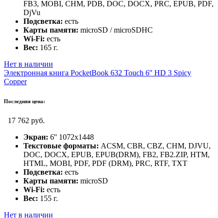
FB3, MOBI, CHM, PDB, DOC, DOCX, PRC, EPUB, PDF,
DjVu
Подсветка:
есть
Карты памяти:
microSD / microSDHC
Wi-Fi:
есть
Вес:
165 г.
Нет в наличии
Электронная книга PocketBook 632 Touch 6'' HD 3 Spicy
Copper
Последняя цена:
17 762 руб.
Экран:
6'' 1072x1448
Текстовые форматы:
ACSM, CBR, CBZ, CHM, DJVU,
DOC, DOCX, EPUB, EPUB(DRM), FB2, FB2.ZIP, HTM,
HTML, MOBI, PDF, PDF (DRM), PRC, RTF, TXT
Подсветка:
есть
Карты памяти:
microSD
Wi-Fi:
есть
Вес:
155 г.
Нет в наличии