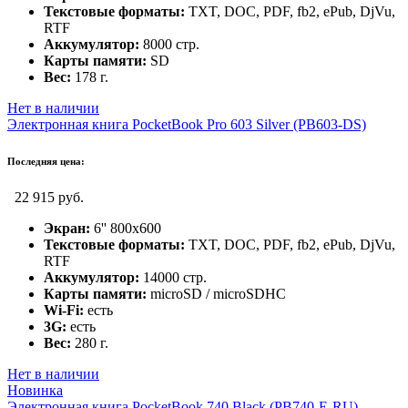
Текстовые форматы:
TXT, DOC, PDF, fb2, ePub, DjVu,
RTF
Аккумулятор:
8000 стр.
Карты памяти:
SD
Вес:
178 г.
Нет в наличии
Электронная книга PocketBook Pro 603 Silver (PB603-DS)
Последняя цена:
22 915 руб.
Экран:
6'' 800x600
Текстовые форматы:
TXT, DOC, PDF, fb2, ePub, DjVu,
RTF
Аккумулятор:
14000 стр.
Карты памяти:
microSD / microSDHC
Wi-Fi:
есть
3G:
есть
Вес:
280 г.
Нет в наличии
Новинка
Электронная книга PocketBook 740 Black (PB740-E-RU)