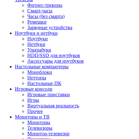
Фитнес-трекеры
Смарт-часы
Часы (без смарта)
Ремешки
Зарядные устройства
Ноутбуки и нетбуки
Ноутбуки
Нетбуки
Ультрабуки
HDD/SSD для ноутбуков
Аксессуары для ноутбуков
Настольные компьютеры
Моноблоки
Неттопы
Настольные ПК
Игровые консоли
Игровые приставки
Игры
Виртуальная реальность
Прочее
Мониторы и ТВ
Мониторы
Телевизоры
Монитор-телевизор