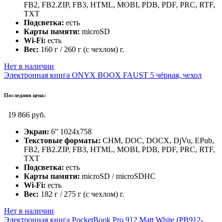
FB2, FB2.ZIP, FB3, HTML, MOBI, PDB, PDF, PRC, RTF,
TXT
Подсветка:
есть
Карты памяти:
microSD
Wi-Fi:
есть
Вес:
160 г / 260 г (с чехлом) г.
Нет в наличии
Электронная книга ONYX BOOX FAUST 5 чёрная, чехол
Последняя цена:
19 866 руб.
Экран:
6'' 1024x758
Текстовые форматы:
CHM, DOC, DOCX, DjVu, EPub,
FB2, FB2.ZIP, FB3, HTML, MOBI, PDB, PDF, PRC, RTF,
TXT
Подсветка:
есть
Карты памяти:
microSD / microSDHC
Wi-Fi:
есть
Вес:
182 г / 275 г (с чехлом) г.
Нет в наличии
Электронная книга PocketBook Pro 912 Matt White (PB912-