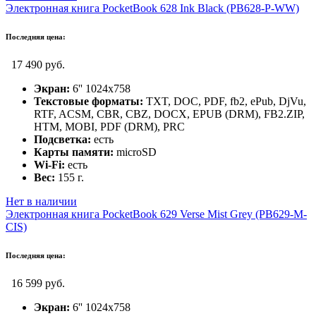
Электронная книга PocketBook 628 Ink Black (PB628-P-WW)
Последняя цена:
17 490 руб.
Экран:
6'' 1024x758
Текстовые форматы:
TXT, DOC, PDF, fb2, ePub, DjVu,
RTF, ACSM, CBR, CBZ, DOCX, EPUB (DRM), FB2.ZIP,
HTM, MOBI, PDF (DRM), PRC
Подсветка:
есть
Карты памяти:
microSD
Wi-Fi:
есть
Вес:
155 г.
Нет в наличии
Электронная книга PocketBook 629 Verse Mist Grey (PB629-M-
CIS)
Последняя цена:
16 599 руб.
Экран:
6'' 1024x758