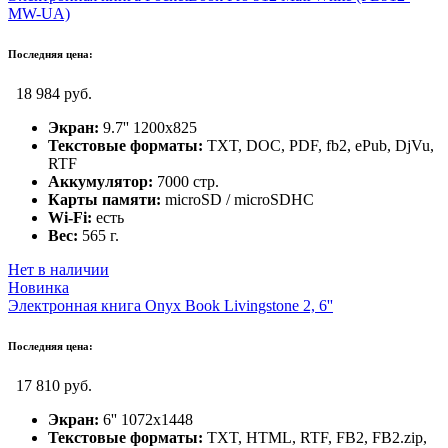
MW-UA)
Последняя цена:
18 984 руб.
Экран:
9.7'' 1200x825
Текстовые форматы:
TXT, DOC, PDF, fb2, ePub, DjVu,
RTF
Аккумулятор:
7000 стр.
Карты памяти:
microSD / microSDHC
Wi-Fi:
есть
Вес:
565 г.
Нет в наличии
Новинка
Электронная книга Onyx Book Livingstone 2, 6''
Последняя цена:
17 810 руб.
Экран:
6'' 1072x1448
Текстовые форматы:
TXT, HTML, RTF, FB2, FB2.zip,