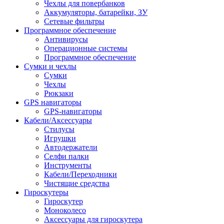
Чехлы для повербанков
Аккумуляторы, батарейки, ЗУ
Сетевые фильтры
Программное обеспечение
Антивирусы
Операционные системы
Программное обеспечение
Сумки и чехлы
Сумки
Чехлы
Рюкзаки
GPS навигаторы
GPS-навигаторы
Кабели/Аксессуары
Стилусы
Игрушки
Автодержатели
Селфи палки
Инструменты
Кабели/Переходники
Чистящие средства
Гироскутеры
Гироскутер
Моноколесо
Аксессуары для гироскутера