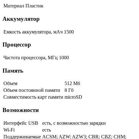
Материал
Пластик
Аккумулятор
Емкость аккумулятора, мАч
1500
Процессор
Частота процессора, МГц
1000
Память
Объем
512 Мб
Объем постоянной памяти
8 Гб
Совместимость карт памяти
microSD
Возможности
Интерфейс USB
есть, с возможностью зарядки
Wi-Fi
есть
Поддерживаемые
ACSM; AZW; AZW3; CBR; CBZ; CHM;