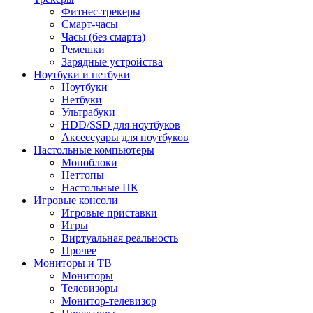
Фитнес-трекеры
Смарт-часы
Часы (без смарта)
Ремешки
Зарядные устройства
Ноутбуки и нетбуки
Ноутбуки
Нетбуки
Ультрабуки
HDD/SSD для ноутбуков
Аксессуары для ноутбуков
Настольные компьютеры
Моноблоки
Неттопы
Настольные ПК
Игровые консоли
Игровые приставки
Игры
Виртуальная реальность
Прочее
Мониторы и ТВ
Мониторы
Телевизоры
Монитор-телевизор