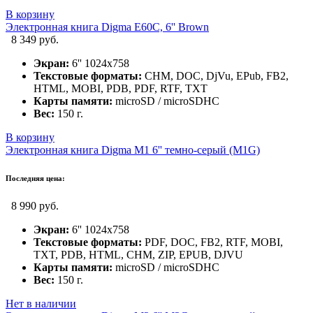
В корзину
Электронная книга Digma E60C, 6'' Brown
8 349 руб.
Экран:
6'' 1024x758
Текстовые форматы:
CHM, DOC, DjVu, EPub, FB2,
HTML, MOBI, PDB, PDF, RTF, TXT
Карты памяти:
microSD / microSDHC
Вес:
150 г.
В корзину
Электронная книга Digma M1 6'' темно-серый (M1G)
Последняя цена:
8 990 руб.
Экран:
6'' 1024x758
Текстовые форматы:
PDF, DOC, FB2, RTF, MOBI,
TXT, PDB, HTML, CHM, ZIP, EPUB, DJVU
Карты памяти:
microSD / microSDHC
Вес:
150 г.
Нет в наличии