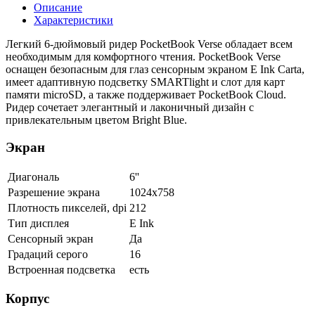
Описание
Характеристики
Легкий 6-дюймовый ридер PocketBook Verse обладает всем
необходимым для комфортного чтения. PocketBook Verse
оснащен безопасным для глаз сенсорным экраном E Ink Carta,
имеет адаптивную подсветку SMARTlight и слот для карт
памяти microSD, а также поддерживает PocketBook Cloud.
Ридер сочетает элегантный и лаконичный дизайн с
привлекательным цветом Bright Blue.
Экран
Диагональ
6''
Разрешение экрана
1024x758
Плотность пикселей, dpi
212
Тип дисплея
E Ink
Сенсорный экран
Да
Градаций серого
16
Встроенная подсветка
есть
Корпус