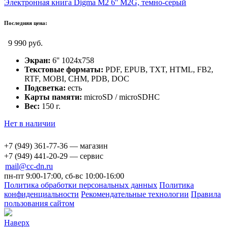
Электронная книга Digma M2 6'' M2G, темно-серый
Последняя цена:
9 990 руб.
Экран:
6'' 1024x758
Текстовые форматы:
PDF, EPUB, TXT, HTML, FB2,
RTF, MOBI, CHM, PDB, DOC
Подсветка:
есть
Карты памяти:
microSD / microSDHC
Вес:
150 г.
Нет в наличии
+7 (949) 361-77-36 — магазин
+7 (949) 441-20-29 — сервис
mail@cc-dn.ru
пн-пт 9:00-17:00, сб-вс 10:00-16:00
Политика обработки персональных данных
Политика
конфиденциальности
Рекомендательные технологии
Правила
пользования сайтом
Наверх