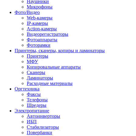
Наушники
Микрофоны
Фото/Видео
Web-камеры
IP-камеры
Action-камеры
Видеорегистраторы
Фотоаппараты
Фоторамки
Принтеры, сканеры, копиры и ламинаторы
Принтеры
МФУ
Копировальные аппараты
Сканеры
Ламинаторы
Расходные материалы
Оргтехника
Факсы
Телефоны
Шредеры
Электропитание
Автоинверторы
ИБП
Стабилизаторы
Повербанки