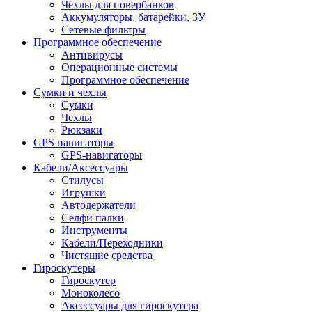
Чехлы для повербанков
Аккумуляторы, батарейки, ЗУ
Сетевые фильтры
Программное обеспечение
Антивирусы
Операционные системы
Программное обеспечение
Сумки и чехлы
Сумки
Чехлы
Рюкзаки
GPS навигаторы
GPS-навигаторы
Кабели/Аксессуары
Стилусы
Игрушки
Автодержатели
Селфи палки
Инструменты
Кабели/Переходники
Чистящие средства
Гироскутеры
Гироскутер
Моноколесо
Аксессуары для гироскутера