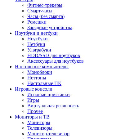
Фитнес-трекеры
Смарт-часы
Часы (без смарта)
Ремешки
Зарядные устройства
Ноутбуки и нетбуки
Ноутбуки
Нетбуки
Ультрабуки
HDD/SSD для ноутбуков
Аксессуары для ноутбуков
Настольные компьютеры
Моноблоки
Неттопы
Настольные ПК
Игровые консоли
Игровые приставки
Игры
Виртуальная реальность
Прочее
Мониторы и ТВ
Мониторы
Телевизоры
Монитор-телевизор