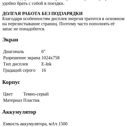
удобно брать с собой в поездки.
ДОЛГАЯ РАБОТА БЕЗ ПОДЗАРЯДКИ
Благодаря особенностям дисплея энергия тратится в основном
на перелистывание страниц. Поэтому часто пополнять её
запас не понадобится.
Экран
Диагональ
6''
Разрешение экрана
1024x758
Тип дисплея
E-Ink
Градаций серого
16
Корпус
Цвет
Темно-серый
Материал
Пластик
Аккумулятор
Емкость аккумулятора, мАч
1500