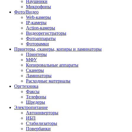
Наушники
Микрофоны
Фото/Видео
Web-камеры
IP-камеры
Action-камеры
Видеорегистраторы
Фотоаппараты
Фоторамки
Принтеры, сканеры, копиры и ламинаторы
Принтеры
МФУ
Копировальные аппараты
Сканеры
Ламинаторы
Расходные материалы
Оргтехника
Факсы
Телефоны
Шредеры
Электропитание
Автоинверторы
ИБП
Стабилизаторы
Повербанки