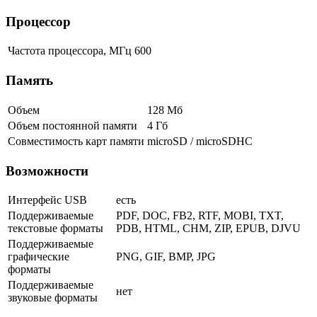
Процессор
Частота процессора, МГц
600
Память
Объем
128 Мб
Объем постоянной памяти
4 Гб
Совместимость карт памяти
microSD / microSDHC
Возможности
Интерфейс USB
есть
Поддерживаемые
PDF, DOC, FB2, RTF, MOBI, TXT,
текстовые форматы
PDB, HTML, CHM, ZIP, EPUB, DJVU
Поддерживаемые
графические
PNG, GIF, BMP, JPG
форматы
Поддерживаемые
нет
звуковые форматы