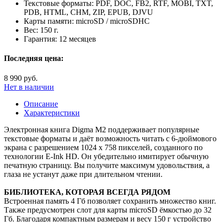
Текстовые форматы:
PDF, DOC, FB2, RTF, MOBI, TXT,
PDB, HTML, CHM, ZIP, EPUB, DJVU
Карты памяти:
microSD / microSDHC
Вес:
150 г.
Гарантия:
12 месяцев
Последняя цена:
8 990 руб.
Нет в наличии
Описание
Характеристики
Электронная книга Digma М2 поддерживает популярные
текстовые форматы и даёт возможность читать с 6-дюймового
экрана с разрешением 1024 х 758 пикселей, созданного по
технологии E-Ink HD. Он убедительно имитирует обычную
печатную страницу. Вы получите максимум удовольствия, а
глаза не устанут даже при длительном чтении.
БИБЛИОТЕКА, КОТОРАЯ ВСЕГДА РЯДОМ
Встроенная память 4 Гб позволяет сохранить множество книг.
Также предусмотрен слот для карты microSD ёмкостью до 32
Гб. Благодаря компактным размерам и весу 150 г устройство