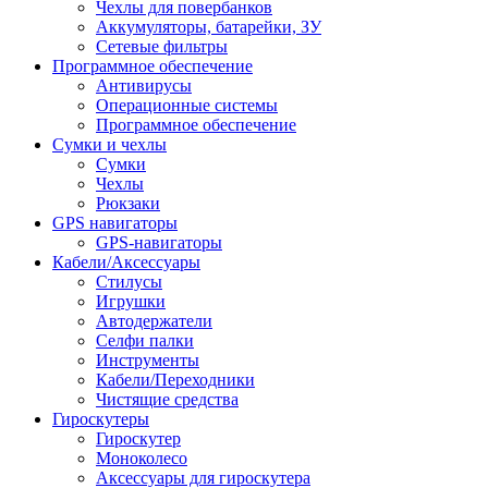
Чехлы для повербанков
Аккумуляторы, батарейки, ЗУ
Сетевые фильтры
Программное обеспечение
Антивирусы
Операционные системы
Программное обеспечение
Сумки и чехлы
Сумки
Чехлы
Рюкзаки
GPS навигаторы
GPS-навигаторы
Кабели/Аксессуары
Стилусы
Игрушки
Автодержатели
Селфи палки
Инструменты
Кабели/Переходники
Чистящие средства
Гироскутеры
Гироскутер
Моноколесо
Аксессуары для гироскутера