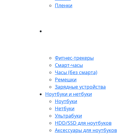
Пленки
Фитнес-трекеры
Смарт-часы
Часы (без смарта)
Ремешки
Зарядные устройства
Ноутбуки и нетбуки
Ноутбуки
Нетбуки
Ультрабуки
HDD/SSD для ноутбуков
Аксессуары для ноутбуков