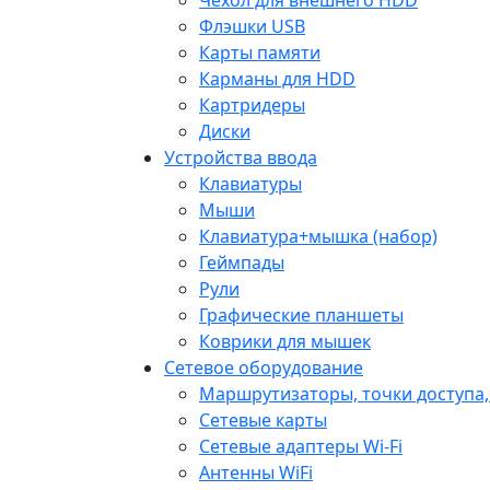
Флэшки USB
Карты памяти
Карманы для HDD
Картридеры
Диски
Устройства ввода
Клавиатуры
Мыши
Клавиатура+мышка (набор)
Геймпады
Рули
Графические планшеты
Коврики для мышек
Сетевое оборудование
Маршрутизаторы, точки доступа
Сетевые карты
Сетевые адаптеры Wi-Fi
Антенны WiFi