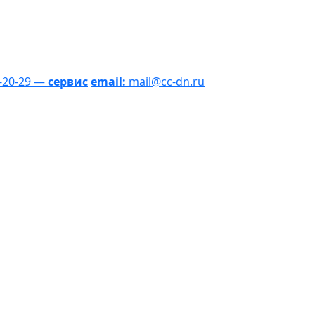
1-20-29 —
сервис
email:
mail@cc-dn.ru