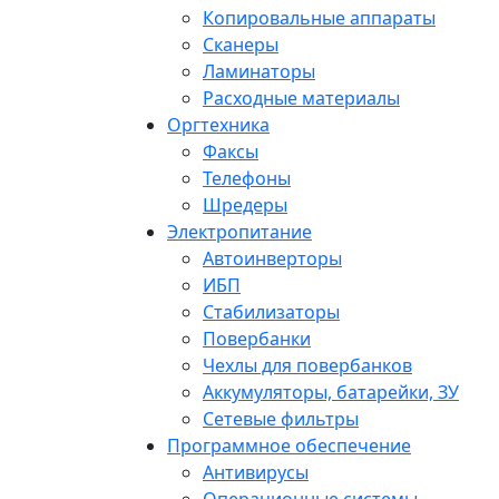
Копировальные аппараты
Сканеры
Ламинаторы
Расходные материалы
Оргтехника
Факсы
Телефоны
Шредеры
Электропитание
Автоинверторы
ИБП
Стабилизаторы
Повербанки
Чехлы для повербанков
Аккумуляторы, батарейки, ЗУ
Сетевые фильтры
Программное обеспечение
Антивирусы
Операционные системы