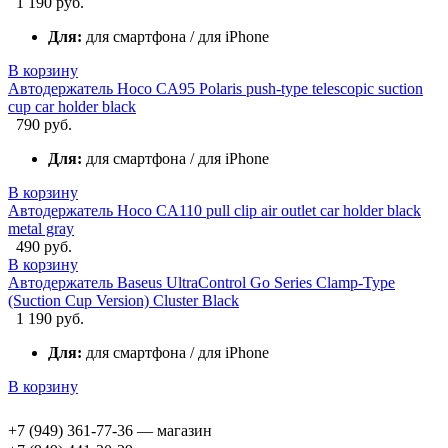
1 190 руб.
Для:
для смартфона / для iPhone
В корзину
Автодержатель Hoco CA95 Polaris push-type telescopic suction
cup car holder black
790 руб.
Для:
для смартфона / для iPhone
В корзину
Автодержатель Hoco CA110 pull clip air outlet car holder black
metal gray
490 руб.
В корзину
Автодержатель Baseus UltraControl Go Series Clamp-Type
(Suction Cup Version) Cluster Black
1 190 руб.
Для:
для смартфона / для iPhone
В корзину
+7 (949) 361-77-36 — магазин