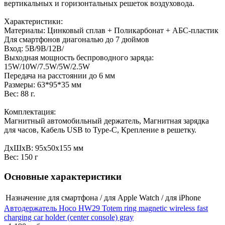
вертикальных и горизонтальных решеток воздуховода.
Характеристики:
Материалы: Цинковый сплав + Поликарбонат + АБС-пластик
Для смартфонов диагональю до 7 дюймов
Вход: 5В/9В/12В/
Выходная мощность беспроводного заряда:
15W/10W/7.5W/5W/2.5W
Передача на расстоянии до 6 мм
Размеры: 63*95*35 мм
Вес: 88 г.
Комплектация:
Магнитный автомобильный держатель, Магнитная зарядка
для часов, Кабель USB to Type-C, Крепление в решетку.
ДxШxВ: 95x50x155 мм
Вес: 150 г
Основные характеристики
Назначение
для смартфона / для Apple Watch / для iPhone
Автодержатель Hoco HW29 Totem ring magnetic wireless fast
charging car holder (center console) gray