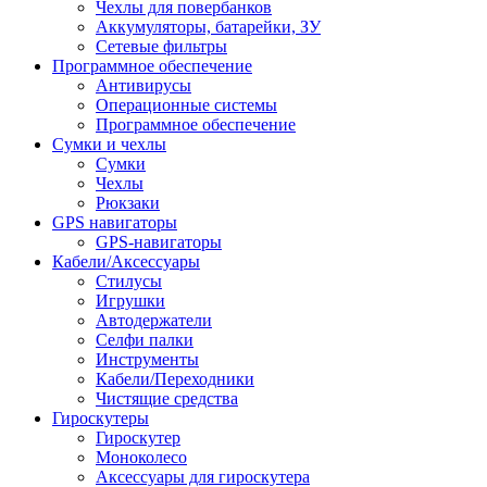
Чехлы для повербанков
Аккумуляторы, батарейки, ЗУ
Сетевые фильтры
Программное обеспечение
Антивирусы
Операционные системы
Программное обеспечение
Сумки и чехлы
Сумки
Чехлы
Рюкзаки
GPS навигаторы
GPS-навигаторы
Кабели/Аксессуары
Стилусы
Игрушки
Автодержатели
Селфи палки
Инструменты
Кабели/Переходники
Чистящие средства
Гироскутеры
Гироскутер
Моноколесо
Аксессуары для гироскутера