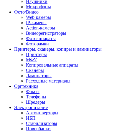
Наушники
Микрофоны
Фото/Видео
Web-камеры
IP-камеры
Action-камеры
Видеорегистраторы
Фотоаппараты
Фоторамки
Принтеры, сканеры, копиры и ламинаторы
Принтеры
МФУ
Копировальные аппараты
Сканеры
Ламинаторы
Расходные материалы
Оргтехника
Факсы
Телефоны
Шредеры
Электропитание
Автоинверторы
ИБП
Стабилизаторы
Повербанки