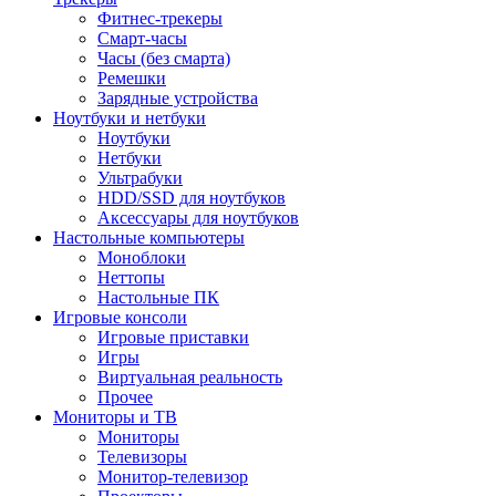
Фитнес-трекеры
Смарт-часы
Часы (без смарта)
Ремешки
Зарядные устройства
Ноутбуки и нетбуки
Ноутбуки
Нетбуки
Ультрабуки
HDD/SSD для ноутбуков
Аксессуары для ноутбуков
Настольные компьютеры
Моноблоки
Неттопы
Настольные ПК
Игровые консоли
Игровые приставки
Игры
Виртуальная реальность
Прочее
Мониторы и ТВ
Мониторы
Телевизоры
Монитор-телевизор