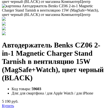
Автодержатель Benks CZ06 2-
in-1 Magnetic Charger Stand
Tarnish в вентиляцию 15W
(MagSafe+Watch), цвет черный
(BLACK)
Код товара:
59603
Для:
для смартфона / для Apple Watch / для iPhone
5 190 руб.
Купить