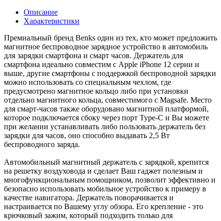
Описание
Характеристики
Премиальный бренд Benks один из тех, кто может предложить
магнитное беспроводное зарядное устройство в автомобиль
для зарядки смартфона и смарт часов. Держатель для
смартфона идеально совместим с Apple iPhone 12 серии и
выше, другие смартфоны с поддержкой беспроводной зарядки
можно использовать со специальным чехлом, где
предусмотрено магнитное кольцо либо при установки
отдельно магнитного кольца, совместимого с Magsafe. Место
для смарт-часов также оборудовано магнитной платформой,
которое подключается сбоку через порт Type-C и Вы можете
при желании устанавливать либо пользовать держатель без
зарядки для часов, оно способно выдавать 2,5 Вт
беспроводного заряда.
Автомобильный магнитный держатель с зарядкой, крепится
на решетку воздуховода и сделает Ваш гаджет полезным и
многофункциональным помощником, позволит эффективно и
безопасно использовать мобильное устройство к примеру в
качестве навигатора. Держатель поворачивается и
настраивается по Вашему углу обзора. Его крепление - это
крючковый зажим, который подходить только для