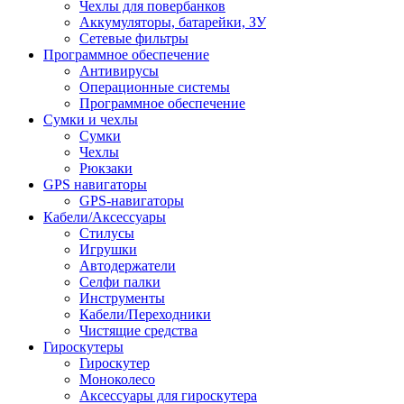
Чехлы для повербанков
Аккумуляторы, батарейки, ЗУ
Сетевые фильтры
Программное обеспечение
Антивирусы
Операционные системы
Программное обеспечение
Сумки и чехлы
Сумки
Чехлы
Рюкзаки
GPS навигаторы
GPS-навигаторы
Кабели/Аксессуары
Стилусы
Игрушки
Автодержатели
Селфи палки
Инструменты
Кабели/Переходники
Чистящие средства
Гироскутеры
Гироскутер
Моноколесо
Аксессуары для гироскутера