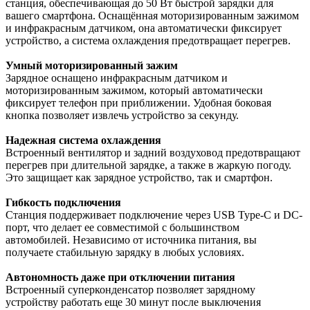
станция, обеспечивающая до 50 Вт быстрой зарядки для
вашего смартфона. Оснащённая моторизированным зажимом
и инфракрасным датчиком, она автоматически фиксирует
устройство, а система охлаждения предотвращает перегрев.
Умный моторизированный зажим
Зарядное оснащено инфракрасным датчиком и
моторизированным зажимом, который автоматически
фиксирует телефон при приближении. Удобная боковая
кнопка позволяет извлечь устройство за секунду.
Надежная система охлаждения
Встроенный вентилятор и задний воздуховод предотвращают
перегрев при длительной зарядке, а также в жаркую погоду.
Это защищает как зарядное устройство, так и смартфон.
Гибкость подключения
Станция поддерживает подключение через USB Type-C и DC-
порт, что делает ее совместимой с большинством
автомобилей. Независимо от источника питания, вы
получаете стабильную зарядку в любых условиях.
Автономность даже при отключении питания
Встроенный суперконденсатор позволяет зарядному
устройству работать еще 30 минут после выключения