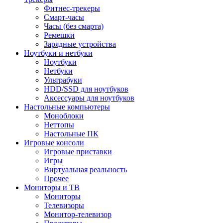
Фитнес-трекеры
Смарт-часы
Часы (без смарта)
Ремешки
Зарядные устройства
Ноутбуки и нетбуки
Ноутбуки
Нетбуки
Ультрабуки
HDD/SSD для ноутбуков
Аксессуары для ноутбуков
Настольные компьютеры
Моноблоки
Неттопы
Настольные ПК
Игровые консоли
Игровые приставки
Игры
Виртуальная реальность
Прочее
Мониторы и ТВ
Мониторы
Телевизоры
Монитор-телевизор