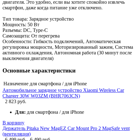
двигателя. Это удобно, если вы хотите спокойно извлечь
смартфон, даже когда питание уже отключено.
Тип товара: Зарядное устройство
Мощность: 50 Вт
Разъемы: DC, Type-C
Самозащита: От перегрева
Особенности: Гибкость подключений, Автоматическая
регулировка мощности, Моторизированный зажим, Система
активного охлаждения, Автономная работа (30 минут после
выключения двигателя)
Основные характеристики
Назначение
для смартфона / для iPhone
Автомобильное зарядное устройство Xiaomi Wireless Car
Charger 30W W03ZM (BHR7063CN)
2 823 руб.
Для:
для смартфона / для iPhone
В корзину
Держатель Pitaka New MagEZ Car Mount Pro 2 MagSafe vent
(вентиляция)
6 499 руб.
6 490 руб.