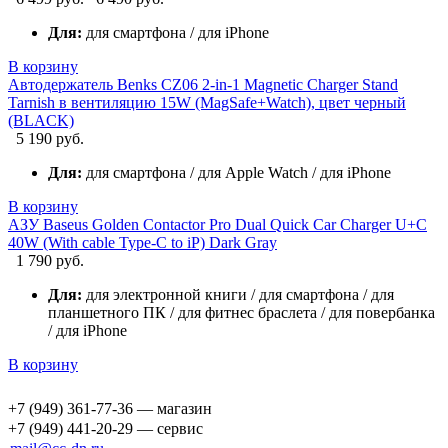
Для:
для смартфона / для iPhone
В корзину
Автодержатель Benks CZ06 2-in-1 Magnetic Charger Stand
Tarnish в вентиляцию 15W (MagSafe+Watch), цвет черный
(BLACK)
5 190 руб.
Для:
для смартфона / для Apple Watch / для iPhone
В корзину
АЗУ Baseus Golden Contactor Pro Dual Quick Car Charger U+C
40W (With cable Type-C to iP) Dark Gray
1 790 руб.
Для:
для электронной книги / для смартфона / для
планшетного ПК / для фитнес браслета / для повербанка
/ для iPhone
В корзину
+7 (949) 361-77-36 — магазин
+7 (949) 441-20-29 — сервис