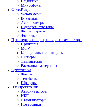
Наушники
Микрофоны
Фото/Видео
Web-камеры
IP-камеры
Action-камеры
Видеорегистраторы
Фотоаппараты
Фоторамки
Принтеры, сканеры, копиры и ламинаторы
Принтеры
МФУ
Копировальные аппараты
Сканеры
Ламинаторы
Расходные материалы
Оргтехника
Факсы
Телефоны
Шредеры
Электропитание
Автоинверторы
ИБП
Стабилизаторы
Повербанки