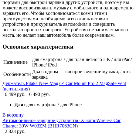
портами для быстрой зарядки других устройств, поэтому вы
можете воспроизводить музыку с мобильного и одновременно
заряжать его. Чтобы воспользоваться всеми этими
преимуществами, необходимо всего лишь вставить
устройство в прикуриватель автомобиля и совершить
несколько простых настроек. Устройство не занимает много
места, но делает ваш автомобиль более современным.
Основные характеристики
для смартфона / для планшетного ПК / для iPad/
Назначение
iPhone/ iPod
Два в одном — воспроизведение музыки, авто-
Особенности
зарядка
Держатель Pitaka New MagEZ Car Mount Pro 2 MagSafe vent
(вентиляция)
6 499 руб.
6 490 руб.
Для:
для смартфона / для iPhone
В корзину
Автомобильное зарядное устройство Xiaomi Wireless Car
Charger 30W W03ZM (BHR7063CN)
2 823 руб.