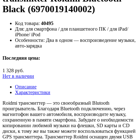
Black (6970019140002)
Код товара:
40495
Для:
для смартфона / для планшетного ПК / для iPad/
iPhone/ iPod
Особенности:
Два в одном — воспроизведение музыки,
авто-зарядка
Последняя цена:
1 328 руб.
Нет в наличии
Описание
Характеристики
Roidmi трансмиттер — это своеобразный Blutooth
проигрыватель. Благодаря Bluetooth подключению, через
магнитофон вашего автомобиля, воспроизводите музыку,
сохраненную в памяти смартфона. Забудьте о необходимости
копировании любимой музыки на флешки, SD карты и CD
диски, к тому же вы также можете воспользоваться функцией
GPS трансмиттера. Трансмиттер Roidmi оснащен двумя USB