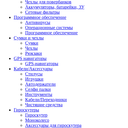
Чехлы для повербанков
Аккумуляторы, батарейки, ЗУ
Сетевые фильтры
Программное обеспечение
Антивирусы
Операционные системы
Программное обеспечение
Сумки и чехлы
Сумки
Чехлы
Рюкзаки
GPS навигаторы
GPS-навигаторы
Кабели/Аксессуары
Стилусы
Игрушки
Автодержатели
Селфи палки
Инструменты
Кабели/Переходники
Чистящие средства
Гироскутеры
Гироскутер
Моноколесо
Аксессуары для гироскутера