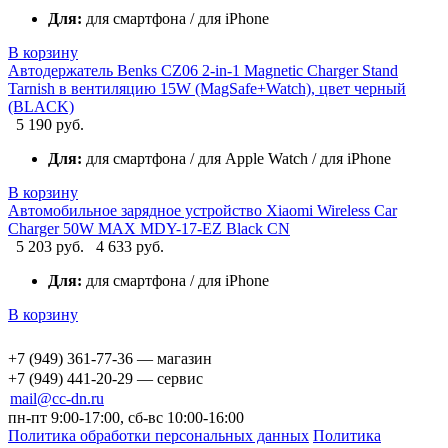
Для:
для смартфона / для iPhone
В корзину
Автодержатель Benks CZ06 2-in-1 Magnetic Charger Stand
Tarnish в вентиляцию 15W (MagSafe+Watch), цвет черный
(BLACK)
5 190 руб.
Для:
для смартфона / для Apple Watch / для iPhone
В корзину
Автомобильное зарядное устройство Xiaomi Wireless Car
Charger 50W MAX MDY-17-EZ Black CN
5 203 руб.
4 633 руб.
Для:
для смартфона / для iPhone
В корзину
+7 (949) 361-77-36 — магазин
+7 (949) 441-20-29 — сервис
mail@cc-dn.ru
пн-пт 9:00-17:00, сб-вс 10:00-16:00
Политика обработки персональных данных
Политика