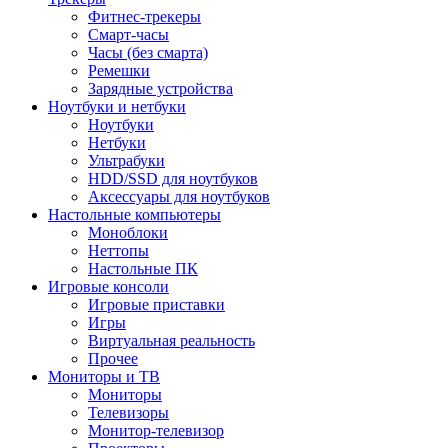
Фитнес-трекеры
Смарт-часы
Часы (без смарта)
Ремешки
Зарядные устройства
Ноутбуки и нетбуки
Ноутбуки
Нетбуки
Ультрабуки
HDD/SSD для ноутбуков
Аксессуары для ноутбуков
Настольные компьютеры
Моноблоки
Неттопы
Настольные ПК
Игровые консоли
Игровые приставки
Игры
Виртуальная реальность
Прочее
Мониторы и ТВ
Мониторы
Телевизоры
Монитор-телевизор