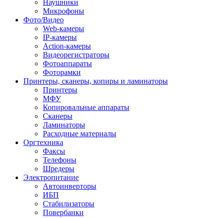
Наушники
Микрофоны
Фото/Видео
Web-камеры
IP-камеры
Action-камеры
Видеорегистраторы
Фотоаппараты
Фоторамки
Принтеры, сканеры, копиры и ламинаторы
Принтеры
МФУ
Копировальные аппараты
Сканеры
Ламинаторы
Расходные материалы
Оргтехника
Факсы
Телефоны
Шредеры
Электропитание
Автоинверторы
ИБП
Стабилизаторы
Повербанки