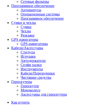
Сетевые фильтры
Программное обеспечение
Антивирусы
Операционные системы
Программное обеспечение
Сумки и чехлы
Сумки
Чехлы
Рюкзаки
GPS навигаторы
GPS-навигаторы
Кабели/Аксессуары
Стилусы
Игрушки
Автодержатели
Селфи палки
Инструменты
Кабели/Переходники
Чистящие средства
Гироскутеры
Гироскутер
Моноколесо
Аксессуары для гироскутера
Как купить