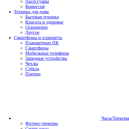
Аксессуары
Комиссия
Техника для дома
Бытовая техника
Красота и здоровье
Освещение
Другое
Смартфоны и планшеты
Планшетные ПК
Смартфоны
Мобильные телефоны
Зарядные устройства
Чехлы
Стёкла
Пленки
Часы/Трекер
Фитнес-трекеры
Смарт-часы