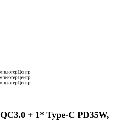
 QC3.0 + 1* Type-C PD35W,