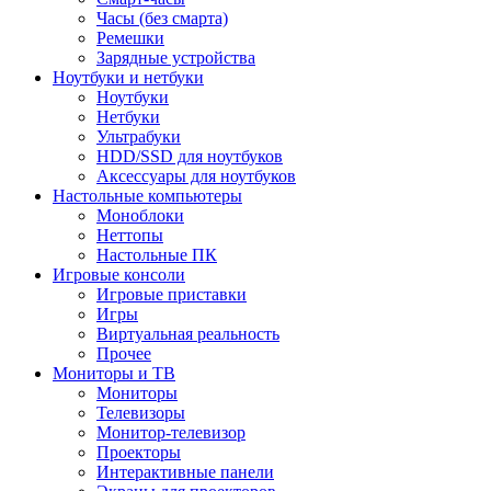
Часы (без смарта)
Ремешки
Зарядные устройства
Ноутбуки и нетбуки
Ноутбуки
Нетбуки
Ультрабуки
HDD/SSD для ноутбуков
Аксессуары для ноутбуков
Настольные компьютеры
Моноблоки
Неттопы
Настольные ПК
Игровые консоли
Игровые приставки
Игры
Виртуальная реальность
Прочее
Мониторы и ТВ
Мониторы
Телевизоры
Монитор-телевизор
Проекторы
Интерактивные панели