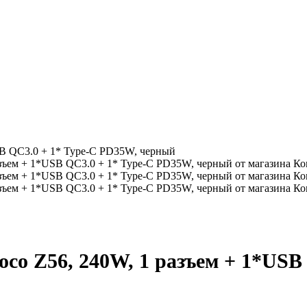
SB QC3.0 + 1* Type-C PD35W, черный
co Z56, 240W, 1 разъем + 1*USB