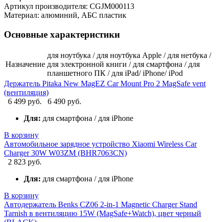
Артикул производителя: CGJM000113
Материал: алюминий, АБС пластик
Основные характеристики
для ноутбука / для ноутбука Apple / для нетбука /
Назначение
для электронной книги / для смартфона / для
планшетного ПК / для iPad/ iPhone/ iPod
Держатель Pitaka New MagEZ Car Mount Pro 2 MagSafe vent
(вентиляция)
6 499 руб.
6 490 руб.
Для:
для смартфона / для iPhone
В корзину
Автомобильное зарядное устройство Xiaomi Wireless Car
Charger 30W W03ZM (BHR7063CN)
2 823 руб.
Для:
для смартфона / для iPhone
В корзину
Автодержатель Benks CZ06 2-in-1 Magnetic Charger Stand
Tarnish в вентиляцию 15W (MagSafe+Watch), цвет черный