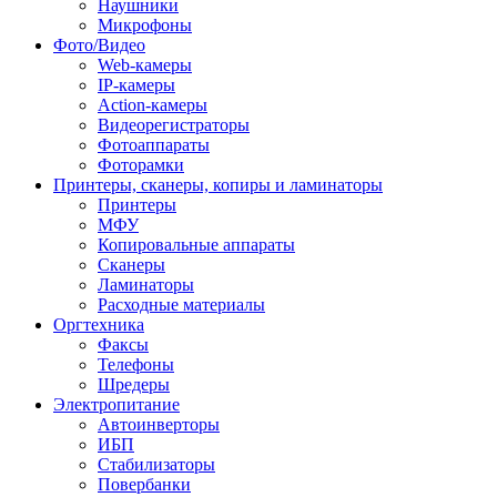
Наушники
Микрофоны
Фото/Видео
Web-камеры
IP-камеры
Action-камеры
Видеорегистраторы
Фотоаппараты
Фоторамки
Принтеры, сканеры, копиры и ламинаторы
Принтеры
МФУ
Копировальные аппараты
Сканеры
Ламинаторы
Расходные материалы
Оргтехника
Факсы
Телефоны
Шредеры
Электропитание
Автоинверторы
ИБП
Стабилизаторы
Повербанки