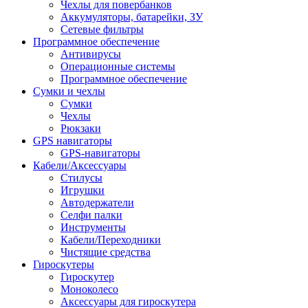
Чехлы для повербанков
Аккумуляторы, батарейки, ЗУ
Сетевые фильтры
Программное обеспечение
Антивирусы
Операционные системы
Программное обеспечение
Сумки и чехлы
Сумки
Чехлы
Рюкзаки
GPS навигаторы
GPS-навигаторы
Кабели/Аксессуары
Стилусы
Игрушки
Автодержатели
Селфи палки
Инструменты
Кабели/Переходники
Чистящие средства
Гироскутеры
Гироскутер
Моноколесо
Аксессуары для гироскутера