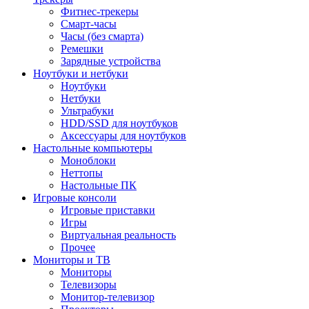
Фитнес-трекеры
Смарт-часы
Часы (без смарта)
Ремешки
Зарядные устройства
Ноутбуки и нетбуки
Ноутбуки
Нетбуки
Ультрабуки
HDD/SSD для ноутбуков
Аксессуары для ноутбуков
Настольные компьютеры
Моноблоки
Неттопы
Настольные ПК
Игровые консоли
Игровые приставки
Игры
Виртуальная реальность
Прочее
Мониторы и ТВ
Мониторы
Телевизоры
Монитор-телевизор