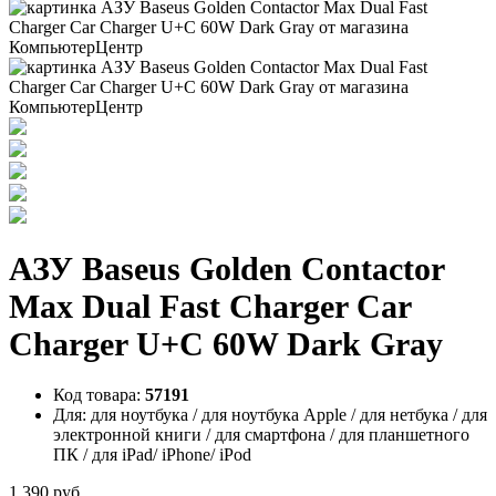
АЗУ Baseus Golden Contactor
Max Dual Fast Charger Car
Charger U+C 60W Dark Gray
Код товара:
57191
Для:
для ноутбука / для ноутбука Apple / для нетбука / для
электронной книги / для смартфона / для планшетного
ПК / для iPad/ iPhone/ iPod
1 390 руб.