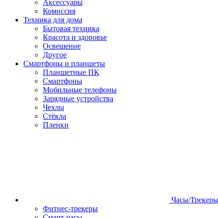
Аксессуары
Комиссия
Техника для дома
Бытовая техника
Красота и здоровье
Освещение
Другое
Смартфоны и планшеты
Планшетные ПК
Смартфоны
Мобильные телефоны
Зарядные устройства
Чехлы
Стёкла
Пленки
Часы/Трекер
Фитнес-трекеры
Смарт-часы