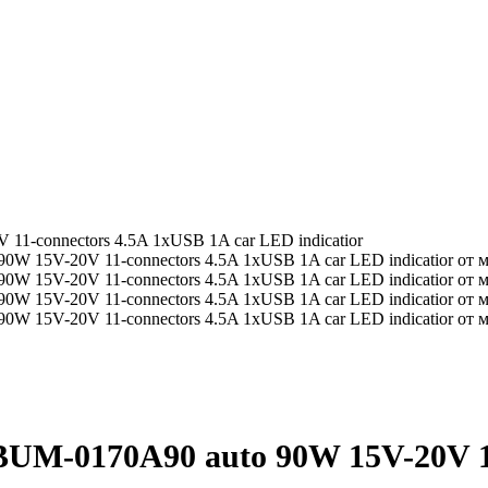
1-connectors 4.5A 1xUSB 1A car LED indicatior
UM-0170A90 auto 90W 15V-20V 11