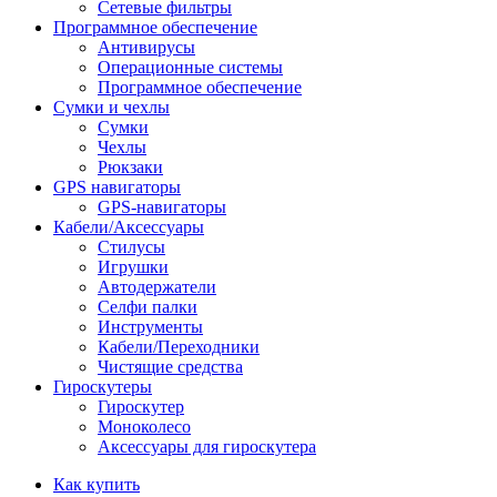
Сетевые фильтры
Программное обеспечение
Антивирусы
Операционные системы
Программное обеспечение
Сумки и чехлы
Сумки
Чехлы
Рюкзаки
GPS навигаторы
GPS-навигаторы
Кабели/Аксессуары
Стилусы
Игрушки
Автодержатели
Селфи палки
Инструменты
Кабели/Переходники
Чистящие средства
Гироскутеры
Гироскутер
Моноколесо
Аксессуары для гироскутера
Как купить