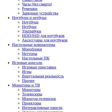
Часы (без смарта)
Ремешки
Зарядные устройства
Ноутбуки и нетбуки
Ноутбуки
Нетбуки
Ультрабуки
HDD/SSD для ноутбуков
Аксессуары для ноутбуков
Настольные компьютеры
Моноблоки
Неттопы
Настольные ПК
Игровые консоли
Игровые приставки
Игры
Виртуальная реальность
Прочее
Мониторы и ТВ
Мониторы
Телевизоры
Монитор-телевизор
Проекторы
Интерактивные панели