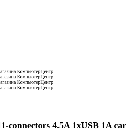
-connectors 4.5A 1xUSB 1A car