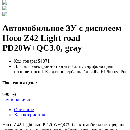
Автомобильное ЗУ c дисплеем
Hoco Z42 Light road
PD20W+QC3.0, gray
Код товара:
54371
Для:
для электронной книги / для смартфона / для
планшетного ПК / для повербанка / для iPad/ iPhone/ iPod
Последняя цена:
990 руб.
Нет в наличии
Описание
Характеристики
Hoco Z42 Light road PD20W+QC3.0 - автомобильное зарядное
устройство с двумя разъемами, общая выходная мощность