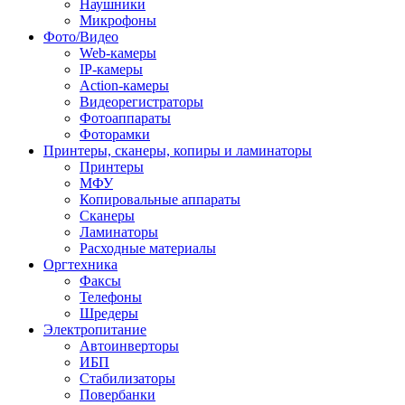
Наушники
Микрофоны
Фото/Видео
Web-камеры
IP-камеры
Action-камеры
Видеорегистраторы
Фотоаппараты
Фоторамки
Принтеры, сканеры, копиры и ламинаторы
Принтеры
МФУ
Копировальные аппараты
Сканеры
Ламинаторы
Расходные материалы
Оргтехника
Факсы
Телефоны
Шредеры
Электропитание
Автоинверторы
ИБП
Стабилизаторы
Повербанки