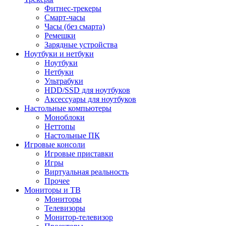
Фитнес-трекеры
Смарт-часы
Часы (без смарта)
Ремешки
Зарядные устройства
Ноутбуки и нетбуки
Ноутбуки
Нетбуки
Ультрабуки
HDD/SSD для ноутбуков
Аксессуары для ноутбуков
Настольные компьютеры
Моноблоки
Неттопы
Настольные ПК
Игровые консоли
Игровые приставки
Игры
Виртуальная реальность
Прочее
Мониторы и ТВ
Мониторы
Телевизоры
Монитор-телевизор