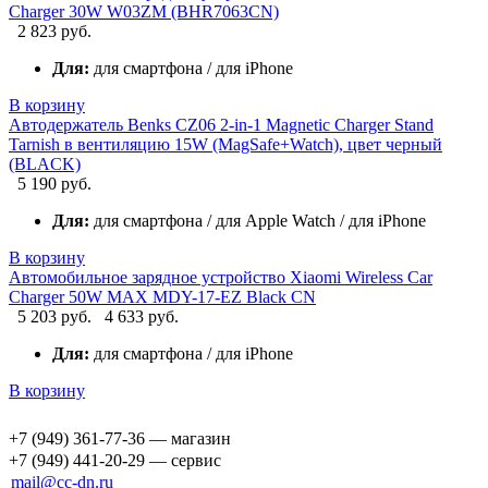
Charger 30W W03ZM (BHR7063CN)
2 823 руб.
Для:
для смартфона / для iPhone
В корзину
Автодержатель Benks CZ06 2-in-1 Magnetic Charger Stand
Tarnish в вентиляцию 15W (MagSafe+Watch), цвет черный
(BLACK)
5 190 руб.
Для:
для смартфона / для Apple Watch / для iPhone
В корзину
Автомобильное зарядное устройство Xiaomi Wireless Car
Charger 50W MAX MDY-17-EZ Black CN
5 203 руб.
4 633 руб.
Для:
для смартфона / для iPhone
В корзину
+7 (949) 361-77-36 — магазин
+7 (949) 441-20-29 — сервис
mail@cc-dn.ru