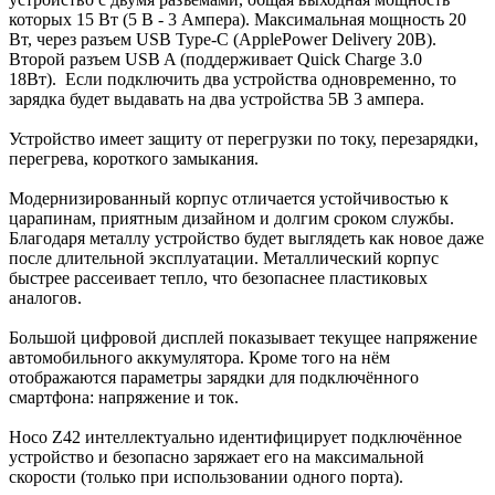
которых 15 Вт (5 В - 3 Ампера). Максимальная мощность 20
Вт, через разъем USB Type-C (ApplePower Delivery 20В).
Второй разъем USB A (поддерживает Quick Charge 3.0
18Вт). Если подключить два устройства одновременно, то
зарядка будет выдавать на два устройства 5В 3 ампера.
Устройство имеет защиту от перегрузки по току, перезарядки,
перегрева, короткого замыкания.
Модернизированный корпус отличается устойчивостью к
царапинам, приятным дизайном и долгим сроком службы.
Благодаря металлу устройство будет выглядеть как новое даже
после длительной эксплуатации. Металлический корпус
быстрее рассеивает тепло, что безопаснее пластиковых
аналогов.
Большой цифровой дисплей показывает текущее напряжение
автомобильного аккумулятора. Кроме того на нём
отображаются параметры зарядки для подключённого
смартфона: напряжение и ток.
Hoco Z42 интеллектуально идентифицирует подключённое
устройство и безопасно заряжает его на максимальной
скорости (только при использовании одного порта).