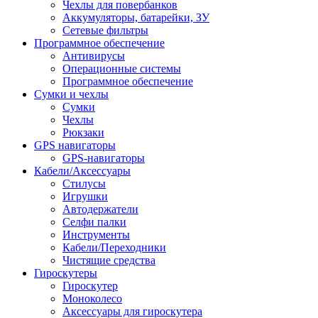
Чехлы для повербанков
Аккумуляторы, батарейки, ЗУ
Сетевые фильтры
Программное обеспечение
Антивирусы
Операционные системы
Программное обеспечение
Сумки и чехлы
Сумки
Чехлы
Рюкзаки
GPS навигаторы
GPS-навигаторы
Кабели/Аксессуары
Стилусы
Игрушки
Автодержатели
Селфи палки
Инструменты
Кабели/Переходники
Чистящие средства
Гироскутеры
Гироскутер
Моноколесо
Аксессуары для гироскутера