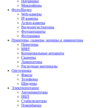
Наушники
Микрофоны
Фото/Видео
Web-камеры
IP-камеры
Action-камеры
Видеорегистраторы
Фотоаппараты
Фоторамки
Принтеры, сканеры, копиры и ламинаторы
Принтеры
МФУ
Копировальные аппараты
Сканеры
Ламинаторы
Расходные материалы
Оргтехника
Факсы
Телефоны
Шредеры
Электропитание
Автоинверторы
ИБП
Стабилизаторы
Повербанки