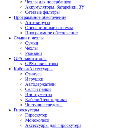
Чехлы для повербанков
Аккумуляторы, батарейки, ЗУ
Сетевые фильтры
Программное обеспечение
Антивирусы
Операционные системы
Программное обеспечение
Сумки и чехлы
Сумки
Чехлы
Рюкзаки
GPS навигаторы
GPS-навигаторы
Кабели/Аксессуары
Стилусы
Игрушки
Автодержатели
Селфи палки
Инструменты
Кабели/Переходники
Чистящие средства
Гироскутеры
Гироскутер
Моноколесо
Аксессуары для гироскутера