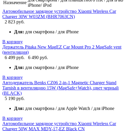
Назначение
iPhone/ iPod
Автомобильное зарядное устройство Xiaomi Wireless Car
Charger 30W W03ZM (BHR7063CN)
2 823 руб.
Для:
для смартфона / для iPhone
В корзину
Держатель Pitaka New MagEZ Car Mount Pro 2 MagSafe vent
(вентиляция)
6 499 руб.
6 490 руб.
Для:
для смартфона / для iPhone
В корзину
Автодержатель Benks CZ06 2-in-1 Magnetic Charger Stand
Tarnish в вентиляцию 15W (MagSafe+Watch), цвет черный
(BLACK)
5 190 руб.
Для:
для смартфона / для Apple Watch / для iPhone
В корзину
Автомобильное зарядное устройство Xiaomi Wireless Car
Charger 50W MAX MDY-17-EZ Black CN