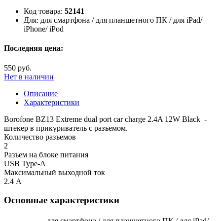
Код товара:
52141
Для:
для смартфона / для планшетного ПК / для iPad/
iPhone/ iPod
Последняя цена:
550 руб.
Нет в наличии
Описание
Характеристики
Borofone BZ13 Extreme dual port car charge 2.4A 12W Black -
штекер в прикуриватель с разъемом.
Количество разъемов
2
Разъем на блоке питания
USB Type-A
Максимальный выходной ток
2.4 А
Основные характеристики
для смартфона / для планшетного ПК / для iPad/