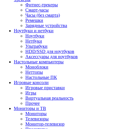
Фитнес-трекеры
Смарт-часы
Часы (без смарта)
Ремешки
Зарядные устройства
Ноутбуки и нетбуки
Ноутбуки
Нетбуки
Ультрабуки
HDD/SSD для ноутбуков
Аксессуары для ноутбуков
Настольные компьютеры
Моноблоки
Неттопы
Настольные ПК
Игровые консоли
Игровые приставки
Игры
Виртуальная реальность
Прочее
Мониторы и ТВ
Мониторы
Телевизоры
Монитор-телевизор