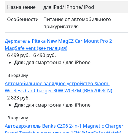
Назначение
для iPad/ iPhone/ iPod
Особенности
Питание от автомобильного
прикуривателя
Держатель Pitaka New MagEZ Car Mount Pro 2
MagSafe vent (вентиляция)
6 499 руб.
6 490 руб.
Для:
для смартфона / для iPhone
В корзину
Автомобильное зарядное устройство Xiaomi
Wireless Car Charger 30W W03ZM (BHR7063CN)
2 823 руб.
Для:
для смартфона / для iPhone
В корзину
Автодержатель Benks CZ06 2-in-1 Magnetic Charger
Stand Tarnish в вентиляцию 15W (MagSafe+Watch),