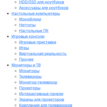
HDD/SSD для ноутбуков
Аксессуары для ноутбуков
Настольные компьютеры
Моноблоки
Неттопы
Настольные ПК
Игровые консоли
Игровые приставки
Игры
Виртуальная реальность
Прочее
Мониторы и ТВ
Мониторы
Телевизоры
Монитор-телевизор
Проекторы
Интерактивные панели
Экраны для проекторов
Крепления для телевизоров