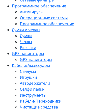
Программное обеспечение
Антивирусы
Операционные системы
Программное обеспечение
Сумки и чехлы
Сумки
Чехлы
Рюкзаки
GPS навигаторы
GPS-навигаторы
Кабели/Аксессуары
Стилусы
Игрушки
Автодержатели
Селфи палки
Инструменты
Кабели/Переходники
Чистящие средства