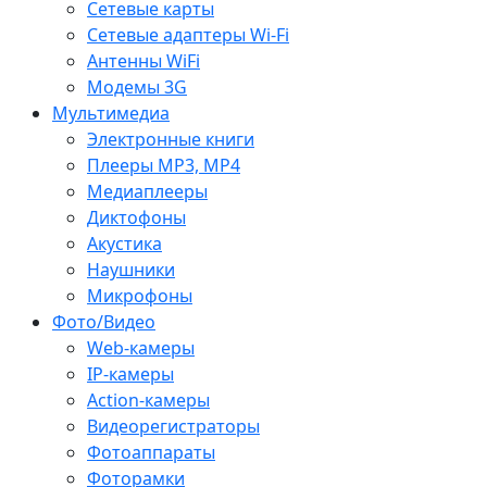
Сетевые карты
Сетевые адаптеры Wi-Fi
Антенны WiFi
Модемы 3G
Мультимедиа
Электронные книги
Плееры MP3, MP4
Медиаплееры
Диктофоны
Акустика
Наушники
Микрофоны
Фото/Видео
Web-камеры
IP-камеры
Action-камеры
Видеорегистраторы
Фотоаппараты
Фоторамки