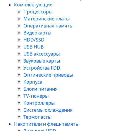
Комплектующие
Процессоры
Материнские платы
Оперативная память
Видеокарты
HDD/SSD
USB HUB
USB аксессуары
Звуковые карты
Устройства FDD
Оптические приводы
Корпуса
Блоки питания
TV-тюнеры
Контроллеры
Системы охлаждения
Термопасты
Накопители и флеш-память
Внешние HDD