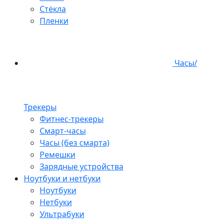
Стёкла
Пленки
Часы/
Трекеры
Фитнес-трекеры
Смарт-часы
Часы (без смарта)
Ремешки
Зарядные устройства
Ноутбуки и нетбуки
Ноутбуки
Нетбуки
Ультрабуки