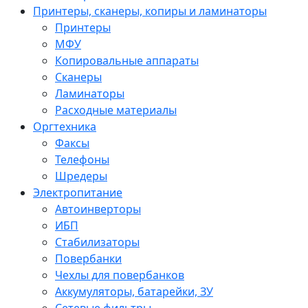
Принтеры, сканеры, копиры и ламинаторы
Принтеры
МФУ
Копировальные аппараты
Сканеры
Ламинаторы
Расходные материалы
Оргтехника
Факсы
Телефоны
Шредеры
Электропитание
Автоинверторы
ИБП
Стабилизаторы
Повербанки
Чехлы для повербанков
Аккумуляторы, батарейки, ЗУ
Сетевые фильтры