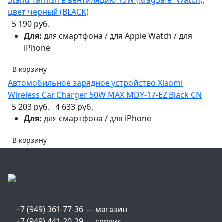
цвет черный (BLACK)
5 190 руб.
Для:
для смартфона / для Apple Watch / для
iPhone
В корзину
Автомобильное зарядное устройство Xiaomi
Wireless Car Charger 50W MAX MDY-17-EZ Black CN
5 203 руб.
4 633 руб.
Для:
для смартфона / для iPhone
В корзину
+7 (949) 361-77-36 — магазин
+7 (949) 441-20-29 — сервис