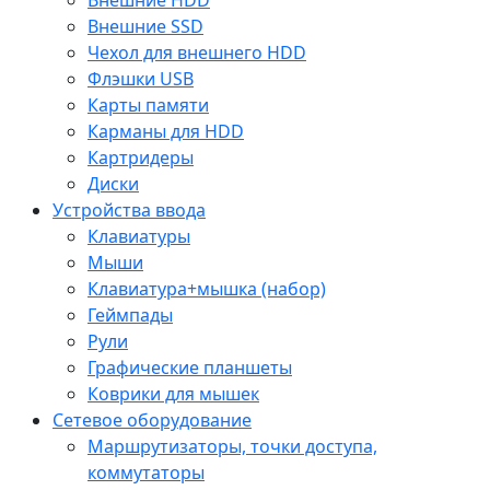
Внешние SSD
Чехол для внешнего HDD
Флэшки USB
Карты памяти
Карманы для HDD
Картридеры
Диски
Устройства ввода
Клавиатуры
Мыши
Клавиатура+мышка (набор)
Геймпады
Рули
Графические планшеты
Коврики для мышек
Сетевое оборудование
Маршрутизаторы, точки доступа,
коммутаторы