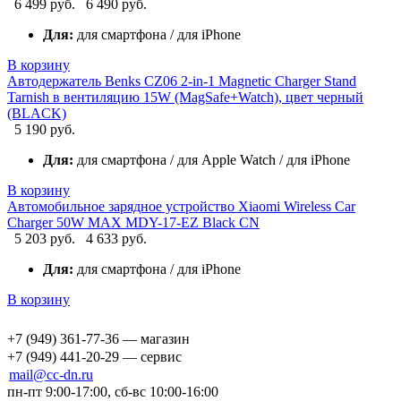
6 499 руб.
6 490 руб.
Для:
для смартфона / для iPhone
В корзину
Автодержатель Benks CZ06 2-in-1 Magnetic Charger Stand
Tarnish в вентиляцию 15W (MagSafe+Watch), цвет черный
(BLACK)
5 190 руб.
Для:
для смартфона / для Apple Watch / для iPhone
В корзину
Автомобильное зарядное устройство Xiaomi Wireless Car
Charger 50W MAX MDY-17-EZ Black CN
5 203 руб.
4 633 руб.
Для:
для смартфона / для iPhone
В корзину
+7 (949) 361-77-36 — магазин
+7 (949) 441-20-29 — сервис
mail@cc-dn.ru
пн-пт 9:00-17:00, сб-вс 10:00-16:00