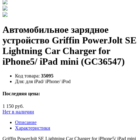
Автомобильное зарядное
устройство Griffin PowerJolt SE
Lightning Car Charger for
iPhone5/ iPad mini (GC36547)
Код товара:
35095
Для:
для iPad/ iPhone/ iPod
Последняя цена:
1 150 руб.
Нет в наличии
Описание
Характеристики
Griffin PowerJolt SE Lightning Car Charger for iPhone5/ iPad mini