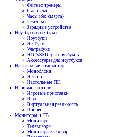
Фитнес-трекеры
Смарт-часы
Часы (без смарта)
Ремешки
Зарядные устройства
Ноутбуки и нетбуки
Ноутбуки
Нетбуки
Ультрабуки
HDD/SSD для ноутбуков
Аксессуары для ноутбуков
Настольные компьютеры
Моноблоки
Неттопы
Настольные ПК
Игровые консоли
Игровые приставки
Игры
Виртуальная реальность
Прочее
Мониторы и ТВ
Мониторы
Телевизоры
Монитор-телевизор