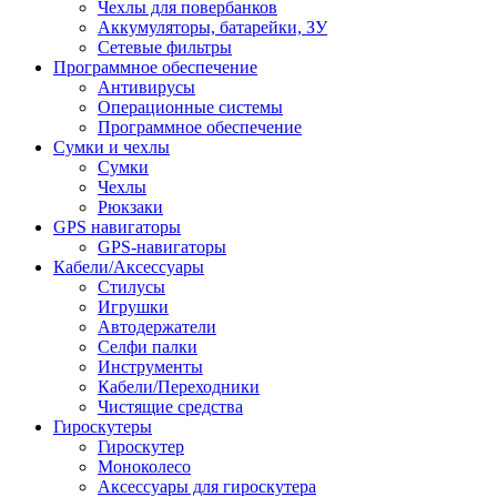
Чехлы для повербанков
Аккумуляторы, батарейки, ЗУ
Сетевые фильтры
Программное обеспечение
Антивирусы
Операционные системы
Программное обеспечение
Сумки и чехлы
Сумки
Чехлы
Рюкзаки
GPS навигаторы
GPS-навигаторы
Кабели/Аксессуары
Стилусы
Игрушки
Автодержатели
Селфи палки
Инструменты
Кабели/Переходники
Чистящие средства
Гироскутеры
Гироскутер
Моноколесо
Аксессуары для гироскутера