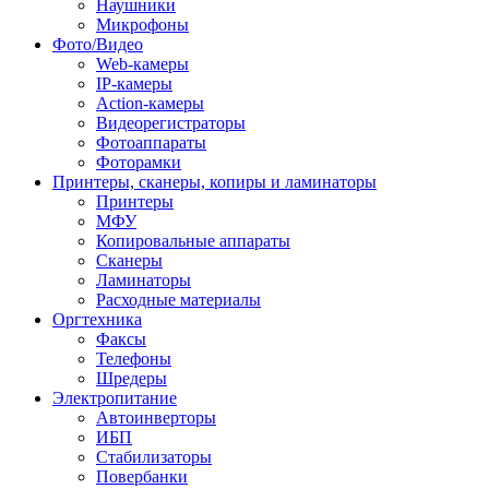
Наушники
Микрофоны
Фото/Видео
Web-камеры
IP-камеры
Action-камеры
Видеорегистраторы
Фотоаппараты
Фоторамки
Принтеры, сканеры, копиры и ламинаторы
Принтеры
МФУ
Копировальные аппараты
Сканеры
Ламинаторы
Расходные материалы
Оргтехника
Факсы
Телефоны
Шредеры
Электропитание
Автоинверторы
ИБП
Стабилизаторы
Повербанки