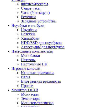
Фитнес-трекеры
Смарт-часы
Часы (без смарта)
Ремешки
Зарядные устройства
Ноутбуки и нетбуки
Ноутбуки
Нетбуки
Ультрабуки
HDD/SSD для ноутбуков
Аксессуары для ноутбуков
Настольные компьютеры
Моноблоки
Неттопы
Настольные ПК
Игровые консоли
Игровые приставки
Игры
Виртуальная реальность
Прочее
Мониторы и ТВ
Мониторы
Телевизоры
Монитор-телевизор