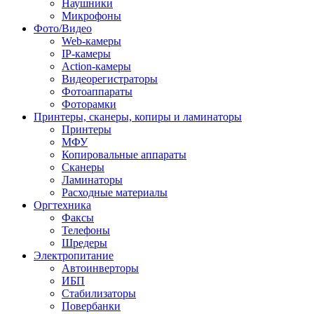
Наушники
Микрофоны
Фото/Видео
Web-камеры
IP-камеры
Action-камеры
Видеорегистраторы
Фотоаппараты
Фоторамки
Принтеры, сканеры, копиры и ламинаторы
Принтеры
МФУ
Копировальные аппараты
Сканеры
Ламинаторы
Расходные материалы
Оргтехника
Факсы
Телефоны
Шредеры
Электропитание
Автоинверторы
ИБП
Стабилизаторы
Повербанки