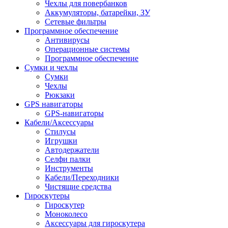
Чехлы для повербанков
Аккумуляторы, батарейки, ЗУ
Сетевые фильтры
Программное обеспечение
Антивирусы
Операционные системы
Программное обеспечение
Сумки и чехлы
Сумки
Чехлы
Рюкзаки
GPS навигаторы
GPS-навигаторы
Кабели/Аксессуары
Стилусы
Игрушки
Автодержатели
Селфи палки
Инструменты
Кабели/Переходники
Чистящие средства
Гироскутеры
Гироскутер
Моноколесо
Аксессуары для гироскутера