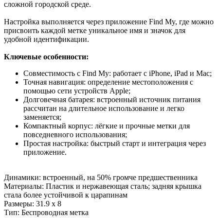
сложной городской среде.
Настройка выполняется через приложение Find My, где можно
присвоить каждой метке уникальное имя и значок для
удобной идентификации.
Ключевые особенности:
Совместимость с Find My: работает с iPhone, iPad и Mac;
Точная навигация: определение местоположения с
помощью сети устройств Apple;
Долговечная батарея: встроенный источник питания
рассчитан на длительное использование и легко
заменяется;
Компактный корпус: лёгкие и прочные метки для
повседневного использования;
Простая настройка: быстрый старт и интеграция через
приложение.
Динамики: встроенный, на 50% громче предшественника
Материалы: Пластик и нержавеющая сталь; задняя крышка
стала более устойчивой к царапинам
Размеры: 31.9 х 8
Тип: Беспроводная метка