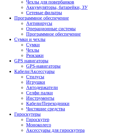
Чехлы для повербанков
Аккумуляторы, батарейки, ЗУ
Сетевые фильтры
Программное обеспечение
Антивирусы
Операционные системы
Программное обеспечение
Сумки и чехлы
Сумки
Чехлы
Рюкзаки
GPS навигаторы
GPS-навигаторы
Кабели/Аксессуары
Стилусы
Игрушки
Автодержатели
Селфи палки
Инструменты
Кабели/Переходники
Чистящие средства
Гироскутеры
Гироскутер
Моноколесо
Аксессуары для гироскутера