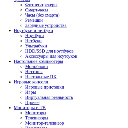
Фитнес-трекеры
Смарт-часы
Часы (без смарта)
Ремешки
Зарядные устройства
Ноутбуки и нетбуки
Ноутбуки
Нетбуки
Ультрабуки
HDD/SSD для ноутбуков
Аксессуары для ноутбуков
Настольные компьютеры
Моноблоки
Неттопы
Настольные ПК
Игровые консоли
Игровые приставки
Игры
Виртуальная реальность
Прочее
Мониторы и ТВ
Мониторы
Телевизоры
Монитор-телевизор