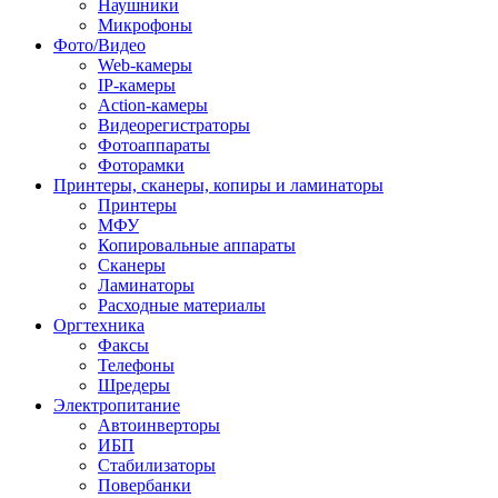
Наушники
Микрофоны
Фото/Видео
Web-камеры
IP-камеры
Action-камеры
Видеорегистраторы
Фотоаппараты
Фоторамки
Принтеры, сканеры, копиры и ламинаторы
Принтеры
МФУ
Копировальные аппараты
Сканеры
Ламинаторы
Расходные материалы
Оргтехника
Факсы
Телефоны
Шредеры
Электропитание
Автоинверторы
ИБП
Стабилизаторы
Повербанки