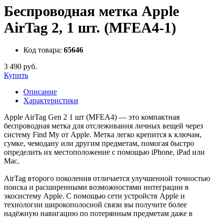
Беспроводная метка Apple
AirTag 2, 1 шт. (MFEA4-1)
Код товара:
65646
3 490 руб.
Купить
Описание
Характеристики
Apple AirTag Gen 2 1 шт (MFEA4) — это компактная
беспроводная метка для отслеживания личных вещей через
систему Find My от Apple. Метка легко крепится к ключам,
сумке, чемодану или другим предметам, помогая быстро
определить их местоположение с помощью iPhone, iPad или
Mac.
AirTag второго поколения отличается улучшенной точностью
поиска и расширенными возможностями интеграции в
экосистему Apple. С помощью сети устройств Apple и
технологии широкополосной связи вы получите более
надёжную навигацию по потерянным предметам даже в