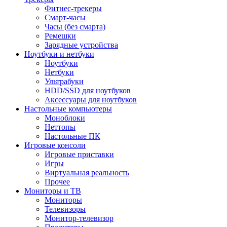
Фитнес-трекеры
Смарт-часы
Часы (без смарта)
Ремешки
Зарядные устройства
Ноутбуки и нетбуки
Ноутбуки
Нетбуки
Ультрабуки
HDD/SSD для ноутбуков
Аксессуары для ноутбуков
Настольные компьютеры
Моноблоки
Неттопы
Настольные ПК
Игровые консоли
Игровые приставки
Игры
Виртуальная реальность
Прочее
Мониторы и ТВ
Мониторы
Телевизоры
Монитор-телевизор