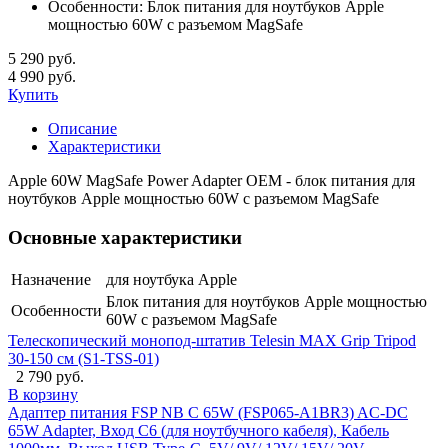
Особенности:
Блок питания для ноутбуков Apple
мощностью 60W с разъемом MagSafe
5 290 руб.
4 990 руб.
Купить
Описание
Характеристики
Apple 60W MagSafe Power Adapter OEM - блок питания для
ноутбуков Apple мощностью 60W с разъемом MagSafe
Основные характеристики
Назначение
для ноутбука Apple
Блок питания для ноутбуков Apple мощностью
Особенности
60W с разъемом MagSafe
Телескопический монопод-штатив Telesin MAX Grip Tripod
30-150 см (S1-TSS-01)
2 790 руб.
В корзину
Адаптер питания FSP NB C 65W (FSP065-A1BR3) AC-DC
65W Adapter, Вход C6 (для ноутбучного кабеля), Кабель