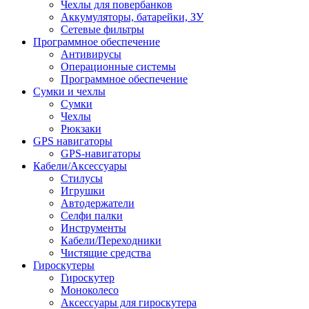
Чехлы для повербанков
Аккумуляторы, батарейки, ЗУ
Сетевые фильтры
Программное обеспечение
Антивирусы
Операционные системы
Программное обеспечение
Сумки и чехлы
Сумки
Чехлы
Рюкзаки
GPS навигаторы
GPS-навигаторы
Кабели/Аксессуары
Стилусы
Игрушки
Автодержатели
Селфи палки
Инструменты
Кабели/Переходники
Чистящие средства
Гироскутеры
Гироскутер
Моноколесо
Аксессуары для гироскутера