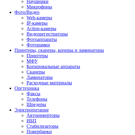
Наушники
Микрофоны
Фото/Видео
Web-камеры
IP-камеры
Action-камеры
Видеорегистраторы
Фотоаппараты
Фоторамки
Принтеры, сканеры, копиры и ламинаторы
Принтеры
МФУ
Копировальные аппараты
Сканеры
Ламинаторы
Расходные материалы
Оргтехника
Факсы
Телефоны
Шредеры
Электропитание
Автоинверторы
ИБП
Стабилизаторы
Повербанки