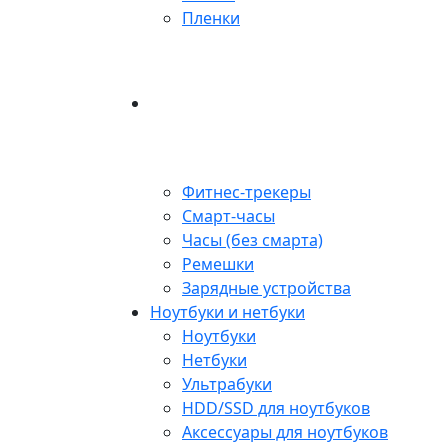
Пленки
Фитнес-трекеры
Смарт-часы
Часы (без смарта)
Ремешки
Зарядные устройства
Ноутбуки и нетбуки
Ноутбуки
Нетбуки
Ультрабуки
HDD/SSD для ноутбуков
Аксессуары для ноутбуков