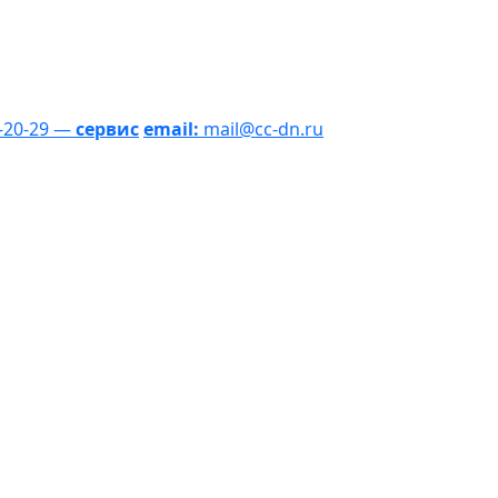
1-20-29 —
сервис
email:
mail@cc-dn.ru