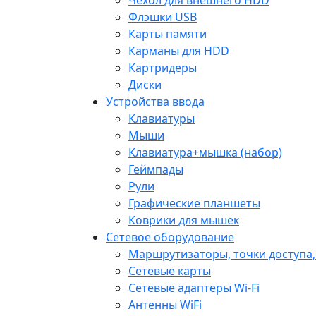
Флэшки USB
Карты памяти
Карманы для HDD
Картридеры
Диски
Устройства ввода
Клавиатуры
Мыши
Клавиатура+мышка (набор)
Геймпады
Рули
Графические планшеты
Коврики для мышек
Сетевое оборудование
Маршрутизаторы, точки доступа
Сетевые карты
Сетевые адаптеры Wi-Fi
Антенны WiFi