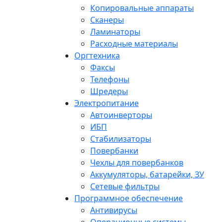
Копировальные аппараты
Сканеры
Ламинаторы
Расходные материалы
Оргтехника
Факсы
Телефоны
Шредеры
Электропитание
Автоинверторы
ИБП
Стабилизаторы
Повербанки
Чехлы для повербанков
Аккумуляторы, батарейки, ЗУ
Сетевые фильтры
Программное обеспечение
Антивирусы
Операционные системы