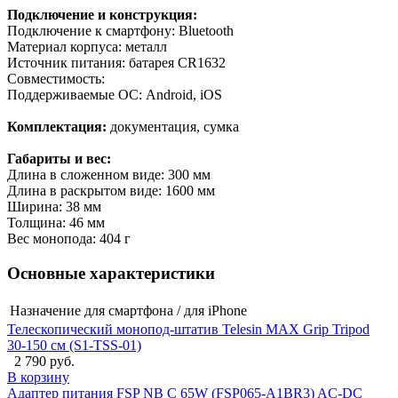
Подключение и конструкция:
Подключение к смартфону: Bluetooth
Материал корпуса: металл
Источник питания: батарея CR1632
Совместимость:
Поддерживаемые ОС: Android, iOS
Комплектация:
документация, сумка
Габариты и вес:
Длина в сложенном виде: 300 мм
Длина в раскрытом виде: 1600 мм
Ширина: 38 мм
Толщина: 46 мм
Вес монопода: 404 г
Основные характеристики
Назначение
для смартфона / для iPhone
Телескопический монопод-штатив Telesin MAX Grip Tripod
30-150 см (S1-TSS-01)
2 790 руб.
В корзину
Адаптер питания FSP NB C 65W (FSP065-A1BR3) AC-DC