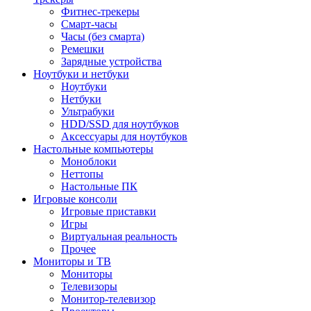
Фитнес-трекеры
Смарт-часы
Часы (без смарта)
Ремешки
Зарядные устройства
Ноутбуки и нетбуки
Ноутбуки
Нетбуки
Ультрабуки
HDD/SSD для ноутбуков
Аксессуары для ноутбуков
Настольные компьютеры
Моноблоки
Неттопы
Настольные ПК
Игровые консоли
Игровые приставки
Игры
Виртуальная реальность
Прочее
Мониторы и ТВ
Мониторы
Телевизоры
Монитор-телевизор