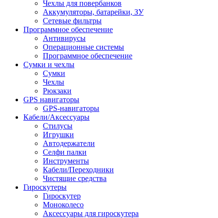
Чехлы для повербанков
Аккумуляторы, батарейки, ЗУ
Сетевые фильтры
Программное обеспечение
Антивирусы
Операционные системы
Программное обеспечение
Сумки и чехлы
Сумки
Чехлы
Рюкзаки
GPS навигаторы
GPS-навигаторы
Кабели/Аксессуары
Стилусы
Игрушки
Автодержатели
Селфи палки
Инструменты
Кабели/Переходники
Чистящие средства
Гироскутеры
Гироскутер
Моноколесо
Аксессуары для гироскутера