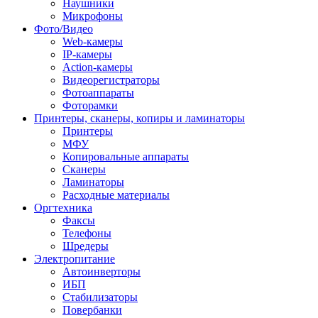
Наушники
Микрофоны
Фото/Видео
Web-камеры
IP-камеры
Action-камеры
Видеорегистраторы
Фотоаппараты
Фоторамки
Принтеры, сканеры, копиры и ламинаторы
Принтеры
МФУ
Копировальные аппараты
Сканеры
Ламинаторы
Расходные материалы
Оргтехника
Факсы
Телефоны
Шредеры
Электропитание
Автоинверторы
ИБП
Стабилизаторы
Повербанки