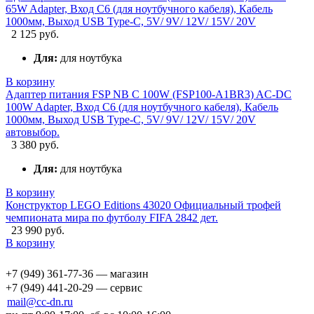
65W Adapter, Вход C6 (для ноутбучного кабеля), Кабель
1000мм, Выход USB Type-C, 5V/ 9V/ 12V/ 15V/ 20V
2 125 руб.
Для:
для ноутбука
В корзину
Адаптер питания FSP NB C 100W (FSP100-A1BR3) AC-DC
100W Adapter, Вход C6 (для ноутбучного кабеля), Кабель
1000мм, Выход USB Type-C, 5V/ 9V/ 12V/ 15V/ 20V
автовыбор.
3 380 руб.
Для:
для ноутбука
В корзину
Конструктор LEGO Editions 43020 Официальный трофей
чемпионата мира по футболу FIFA 2842 дет.
23 990 руб.
В корзину
+7 (949) 361-77-36 — магазин
+7 (949) 441-20-29 — сервис
mail@cc-dn.ru