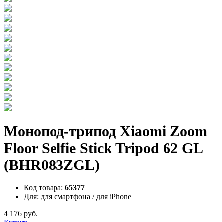
Монопод-трипод Xiaomi Zoom
Floor Selfie Stick Tripod 62 GL
(BHR083ZGL)
Код товара:
65377
Для:
для смартфона / для iPhone
4 176 руб.