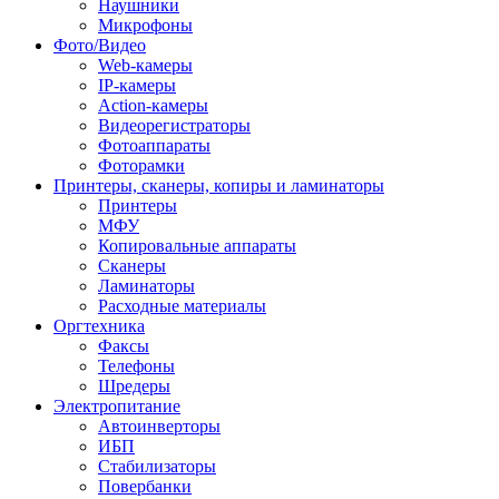
Наушники
Микрофоны
Фото/Видео
Web-камеры
IP-камеры
Action-камеры
Видеорегистраторы
Фотоаппараты
Фоторамки
Принтеры, сканеры, копиры и ламинаторы
Принтеры
МФУ
Копировальные аппараты
Сканеры
Ламинаторы
Расходные материалы
Оргтехника
Факсы
Телефоны
Шредеры
Электропитание
Автоинверторы
ИБП
Стабилизаторы
Повербанки