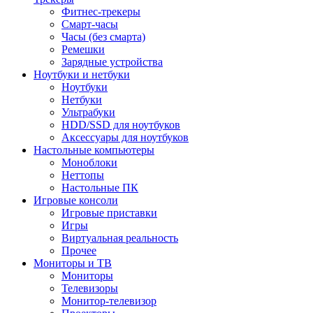
Фитнес-трекеры
Смарт-часы
Часы (без смарта)
Ремешки
Зарядные устройства
Ноутбуки и нетбуки
Ноутбуки
Нетбуки
Ультрабуки
HDD/SSD для ноутбуков
Аксессуары для ноутбуков
Настольные компьютеры
Моноблоки
Неттопы
Настольные ПК
Игровые консоли
Игровые приставки
Игры
Виртуальная реальность
Прочее
Мониторы и ТВ
Мониторы
Телевизоры
Монитор-телевизор