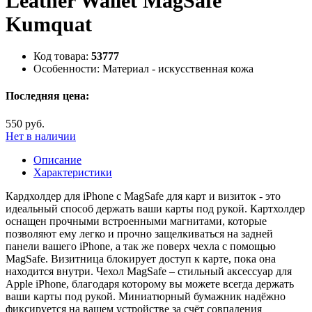
Leather Wallet MagSafe
Kumquat
Код товара:
53777
Особенности:
Материал - искусственная кожа
Последняя цена:
550 руб.
Нет в наличии
Описание
Характеристики
Кардхолдер для iPhone с MagSafe для карт и визиток - это
идеальный способ держать ваши карты под рукой. Картхолдер
оснащен прочными встроенными магнитами, которые
позволяют ему легко и прочно защелкиваться на задней
панели вашего iPhone, а так же поверх чехла с помощью
MagSafe. Визитница блокирует доступ к карте, пока она
находится внутри. Чехол MagSafe – стильный аксессуар для
Apple iPhone, благодаря которому вы можете всегда держать
ваши карты под рукой. Миниатюрный бумажник надёжно
фиксируется на вашем устройстве за счёт совпадения