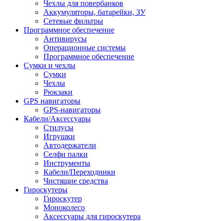
Чехлы для повербанков
Аккумуляторы, батарейки, ЗУ
Сетевые фильтры
Программное обеспечение
Антивирусы
Операционные системы
Программное обеспечение
Сумки и чехлы
Сумки
Чехлы
Рюкзаки
GPS навигаторы
GPS-навигаторы
Кабели/Аксессуары
Стилусы
Игрушки
Автодержатели
Селфи палки
Инструменты
Кабели/Переходники
Чистящие средства
Гироскутеры
Гироскутер
Моноколесо
Аксессуары для гироскутера