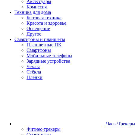
Аксессуары
Комиссия
Техника для дома
Бытовая техника
Красота и здоровье
Освещение
Другое
Смартфоны и планшеты
Планшетные ПК
Смартфоны
Мобильные телефоны
Зарядные устройства
Чехлы
Стёкла
Пленки
Часы/Трекер
Фитнес-трекеры
Смарт-часы