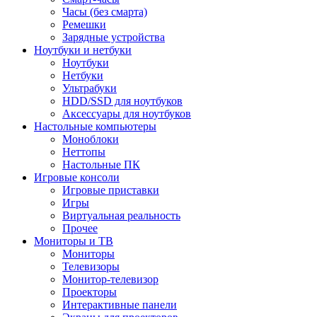
Часы (без смарта)
Ремешки
Зарядные устройства
Ноутбуки и нетбуки
Ноутбуки
Нетбуки
Ультрабуки
HDD/SSD для ноутбуков
Аксессуары для ноутбуков
Настольные компьютеры
Моноблоки
Неттопы
Настольные ПК
Игровые консоли
Игровые приставки
Игры
Виртуальная реальность
Прочее
Мониторы и ТВ
Мониторы
Телевизоры
Монитор-телевизор
Проекторы
Интерактивные панели