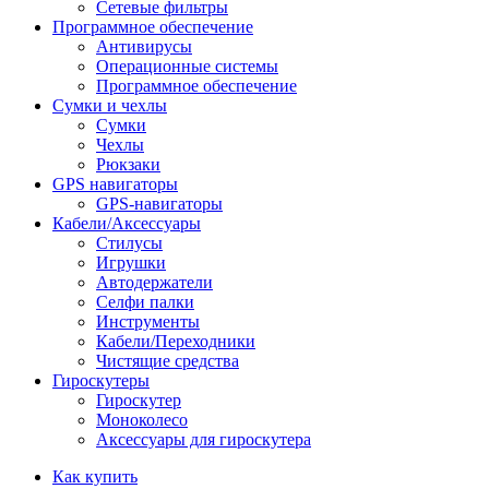
Сетевые фильтры
Программное обеспечение
Антивирусы
Операционные системы
Программное обеспечение
Сумки и чехлы
Сумки
Чехлы
Рюкзаки
GPS навигаторы
GPS-навигаторы
Кабели/Аксессуары
Стилусы
Игрушки
Автодержатели
Селфи палки
Инструменты
Кабели/Переходники
Чистящие средства
Гироскутеры
Гироскутер
Моноколесо
Аксессуары для гироскутера
Как купить