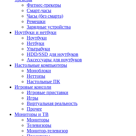
Фитнес-трекеры
Смарт-часы
Часы (без смарта)
Ремешки
Зарядные устройства
Ноутбуки и нетбуки
Ноутбуки
Нетбуки
Ультрабуки
HDD/SSD для ноутбуков
Аксессуары для ноутбуков
Настольные компьютеры
Моноблоки
Неттопы
Настольные ПК
Игровые консоли
Игровые приставки
Игры
Виртуальная реальность
Прочее
Мониторы и ТВ
Мониторы
Телевизоры
Монитор-телевизор