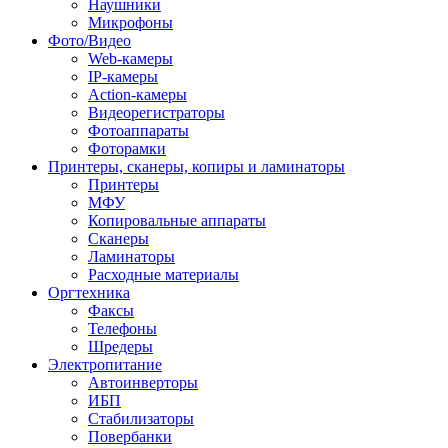
Наушники
Микрофоны
Фото/Видео
Web-камеры
IP-камеры
Action-камеры
Видеорегистраторы
Фотоаппараты
Фоторамки
Принтеры, сканеры, копиры и ламинаторы
Принтеры
МФУ
Копировальные аппараты
Сканеры
Ламинаторы
Расходные материалы
Оргтехника
Факсы
Телефоны
Шредеры
Электропитание
Автоинверторы
ИБП
Стабилизаторы
Повербанки