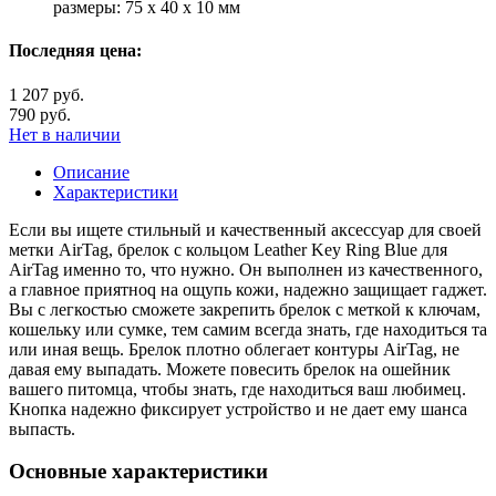
размеры: 75 x 40 x 10 мм
Последняя цена:
1 207 руб.
790 руб.
Нет в наличии
Описание
Характеристики
Если вы ищете стильный и качественный аксессуар для своей
метки AirTag, брелок с кольцом Leather Key Ring Blue для
AirTag именно то, что нужно. Он выполнен из качественного,
а главное приятноq на ощупь кожи, надежно защищает гаджет.
Вы с легкостью сможете закрепить брелок с меткой к ключам,
кошельку или сумке, тем самим всегда знать, где находиться та
или иная вещь. Брелок плотно облегает контуры AirTag, не
давая ему выпадать. Можете повесить брелок на ошейник
вашего питомца, чтобы знать, где находиться ваш любимец.
Кнопка надежно фиксирует устройство и не дает ему шанса
выпасть.
Основные характеристики