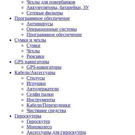
Чехлы для повербанков
Аккумуляторы, батарейки, ЗУ
Сетевые фильтры
Программное обеспечение
Антивирусы
Операционные системы
Программное обеспечение
Сумки и чехлы
Сумки
Чехлы
Рюкзаки
GPS навигаторы
GPS-навигаторы
Кабели/Аксессуары
Стилусы
Игрушки
Автодержатели
Селфи палки
Инструменты
Кабели/Переходники
Чистящие средства
Гироскутеры
Гироскутер
Моноколесо
Аксессуары для гироскутера