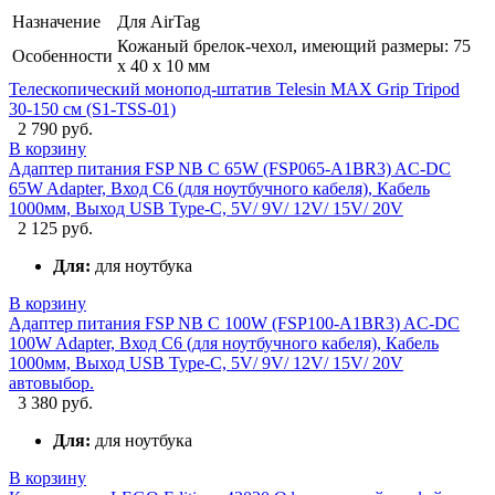
Назначение
Для AirTag
Кожаный брелок-чехол, имеющий размеры: 75
Особенности
x 40 x 10 мм
Телескопический монопод-штатив Telesin MAX Grip Tripod
30-150 см (S1-TSS-01)
2 790 руб.
В корзину
Адаптер питания FSP NB C 65W (FSP065-A1BR3) AC-DC
65W Adapter, Вход C6 (для ноутбучного кабеля), Кабель
1000мм, Выход USB Type-C, 5V/ 9V/ 12V/ 15V/ 20V
2 125 руб.
Для:
для ноутбука
В корзину
Адаптер питания FSP NB C 100W (FSP100-A1BR3) AC-DC
100W Adapter, Вход C6 (для ноутбучного кабеля), Кабель
1000мм, Выход USB Type-C, 5V/ 9V/ 12V/ 15V/ 20V
автовыбор.
3 380 руб.
Для:
для ноутбука
В корзину