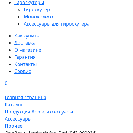
Гироскутеры
Гироскутер
Моноколесо
Аксессуары для гироскутера
Как купить
Доставка
О магазине
Гарантия
Контакты
Сервис
0
Главная страница
Каталог
Продукция Apple, аксессуары
Аксессуары
Прочее
Джойстик Logitech for iPad (943-000034)