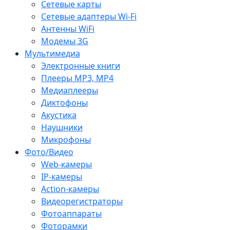
Сетевые карты
Сетевые адаптеры Wi-Fi
Антенны WiFi
Модемы 3G
Мультимедиа
Электронные книги
Плееры MP3, MP4
Медиаплееры
Диктофоны
Акустика
Наушники
Микрофоны
Фото/Видео
Web-камеры
IP-камеры
Action-камеры
Видеорегистраторы
Фотоаппараты
Фоторамки