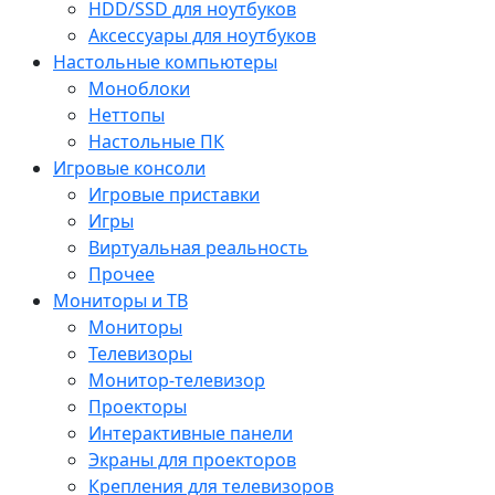
HDD/SSD для ноутбуков
Аксессуары для ноутбуков
Настольные компьютеры
Моноблоки
Неттопы
Настольные ПК
Игровые консоли
Игровые приставки
Игры
Виртуальная реальность
Прочее
Мониторы и ТВ
Мониторы
Телевизоры
Монитор-телевизор
Проекторы
Интерактивные панели
Экраны для проекторов
Крепления для телевизоров