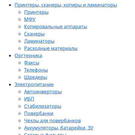
Принтеры, сканеры, копиры и ламинаторы
Принтеры
МФУ
Копировальные аппараты
Сканеры
Ламинаторы
Расходные материалы
Оргтехника
Факсы
Телефоны
Шредеры
Электропитание
Автоинверторы
ИБП
Стабилизаторы
Повербанки
Чехлы для повербанков
Аккумуляторы, батарейки, ЗУ
Сетевые фильтры