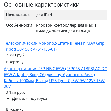
Основные характеристики
Назначение
для iPad
Особенности
игровой контроллер для iPad в
виде джойстика для пальца
Телескопический монопод-штатив Telesin MAX Grip
Tripod 30-150 см (S1-TSS-01)
2 790 руб.
В корзину
Адаптер питания FSP NB C 65W (FSP065-A1BR3) AC-DC
65W Adapter, Вход C6 (для ноутбучного кабеля),
Кабель 1000мм, Выход USB Type-C, 5V/ 9V/ 12V/ 15V/
20V
2 125 руб.
Для:
для ноутбука
В корзину