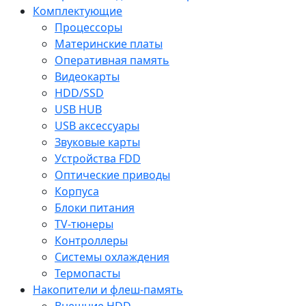
Комплектующие
Процессоры
Материнские платы
Оперативная память
Видеокарты
HDD/SSD
USB HUB
USB аксессуары
Звуковые карты
Устройства FDD
Оптические приводы
Корпуса
Блоки питания
TV-тюнеры
Контроллеры
Системы охлаждения
Термопасты
Накопители и флеш-память
Внешние HDD