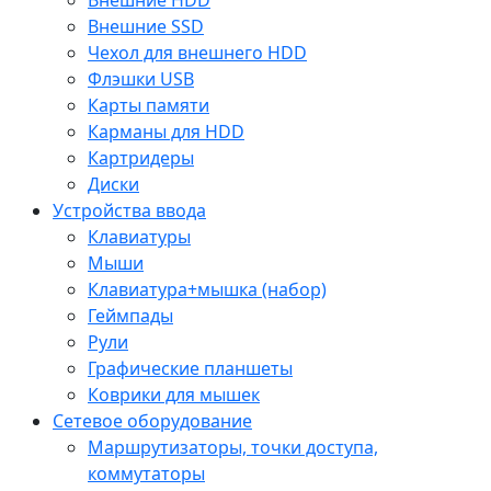
Внешние SSD
Чехол для внешнего HDD
Флэшки USB
Карты памяти
Карманы для HDD
Картридеры
Диски
Устройства ввода
Клавиатуры
Мыши
Клавиатура+мышка (набор)
Геймпады
Рули
Графические планшеты
Коврики для мышек
Сетевое оборудование
Маршрутизаторы, точки доступа,
коммутаторы