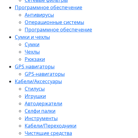
Программное обеспечение
Антивирусы
Операционные системы
Программное обеспечение
Сумки и чехлы
Сумки
Чехлы
Рюкзаки
GPS навигаторы
GPS-навигаторы
Кабели/Аксессуары
Стилусы
Игрушки
Автодержатели
Селфи палки
Инструменты
Кабели/Переходники
Чистящие средства