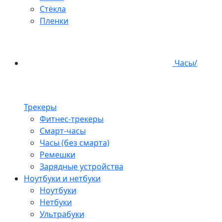
Стёкла
Пленки
Часы/
Трекеры
Фитнес-трекеры
Смарт-часы
Часы (без смарта)
Ремешки
Зарядные устройства
Ноутбуки и нетбуки
Ноутбуки
Нетбуки
Ультрабуки