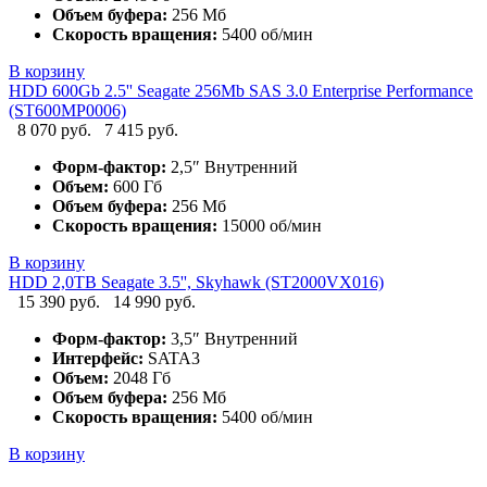
Объем буфера:
256 Мб
Скорость вращения:
5400 об/мин
В корзину
HDD 600Gb 2.5'' Seagate 256Mb SAS 3.0 Enterprise Performance
(ST600MP0006)
8 070 руб.
7 415 руб.
Форм-фактор:
2,5″ Внутренний
Объем:
600 Гб
Объем буфера:
256 Мб
Скорость вращения:
15000 об/мин
В корзину
HDD 2,0TB Seagate 3.5'', Skyhawk (ST2000VX016)
15 390 руб.
14 990 руб.
Форм-фактор:
3,5″ Внутренний
Интерфейс:
SATA3
Объем:
2048 Гб
Объем буфера:
256 Мб
Скорость вращения:
5400 об/мин
В корзину