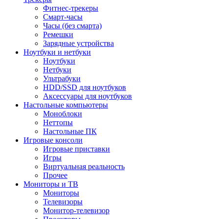
Фитнес-трекеры
Смарт-часы
Часы (без смарта)
Ремешки
Зарядные устройства
Ноутбуки и нетбуки
Ноутбуки
Нетбуки
Ультрабуки
HDD/SSD для ноутбуков
Аксессуары для ноутбуков
Настольные компьютеры
Моноблоки
Неттопы
Настольные ПК
Игровые консоли
Игровые приставки
Игры
Виртуальная реальность
Прочее
Мониторы и ТВ
Мониторы
Телевизоры
Монитор-телевизор