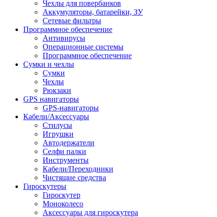
Чехлы для повербанков
Аккумуляторы, батарейки, ЗУ
Сетевые фильтры
Программное обеспечение
Антивирусы
Операционные системы
Программное обеспечение
Сумки и чехлы
Сумки
Чехлы
Рюкзаки
GPS навигаторы
GPS-навигаторы
Кабели/Аксессуары
Стилусы
Игрушки
Автодержатели
Селфи палки
Инструменты
Кабели/Переходники
Чистящие средства
Гироскутеры
Гироскутер
Моноколесо
Аксессуары для гироскутера