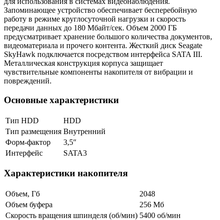
для использования в системах видеонаблюдения.
Запоминающее устройство обеспечивает бесперебойную
работу в режиме круглосуточной нагрузки и скорость
передачи данных до 180 Мбайт/сек. Объем 2000 ГБ
предусматривает хранение большого количества документов,
видеоматериала и прочего контента. Жесткий диск Seagate
SkyHawk подключается посредством интерфейса SATA III.
Металлическая конструкция корпуса защищает
чувствительные компоненты накопителя от вибрации и
повреждений.
Основные характеристики
Тип HDD
HDD
Тип размещения
Внутренний
Форм-фактор
3,5″
Интерфейс
SATA3
Характеристики накопителя
Объем, Гб
2048
Объем буфера
256 Мб
Скорость вращения шпинделя (об/мин)
5400 об/мин