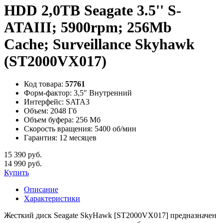
HDD 2,0TB Seagate 3.5'' S-
ATAIII; 5900rpm; 256Mb
Cache; Surveillance Skyhawk
(ST2000VX017)
Код товара:
57761
Форм-фактор:
3,5″ Внутренний
Интерфейс:
SATA3
Объем:
2048 Гб
Объем буфера:
256 Мб
Скорость вращения:
5400 об/мин
Гарантия:
12 месяцев
15 390 руб.
14 990 руб.
Купить
Описание
Характеристики
Жесткий диск Seagate SkyHawk [ST2000VX017] предназначен