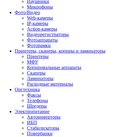
Наушники
Микрофоны
Фото/Видео
Web-камеры
IP-камеры
Action-камеры
Видеорегистраторы
Фотоаппараты
Фоторамки
Принтеры, сканеры, копиры и ламинаторы
Принтеры
МФУ
Копировальные аппараты
Сканеры
Ламинаторы
Расходные материалы
Оргтехника
Факсы
Телефоны
Шредеры
Электропитание
Автоинверторы
ИБП
Стабилизаторы
Повербанки