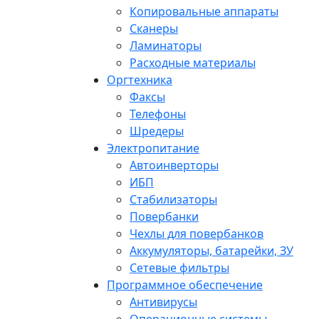
Копировальные аппараты
Сканеры
Ламинаторы
Расходные материалы
Оргтехника
Факсы
Телефоны
Шредеры
Электропитание
Автоинверторы
ИБП
Стабилизаторы
Повербанки
Чехлы для повербанков
Аккумуляторы, батарейки, ЗУ
Сетевые фильтры
Программное обеспечение
Антивирусы
Операционные системы