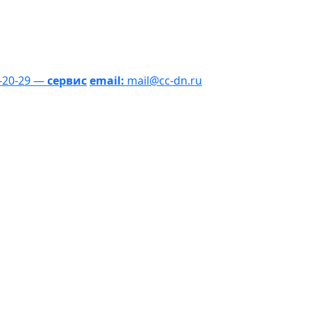
1-20-29 —
сервис
email:
mail@cc-dn.ru