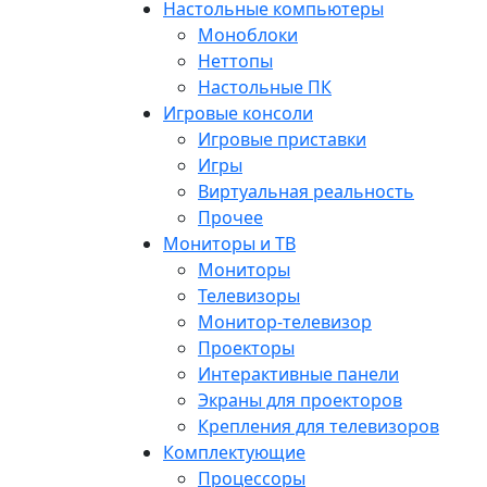
Настольные компьютеры
Моноблоки
Неттопы
Настольные ПК
Игровые консоли
Игровые приставки
Игры
Виртуальная реальность
Прочее
Мониторы и ТВ
Мониторы
Телевизоры
Монитор-телевизор
Проекторы
Интерактивные панели
Экраны для проекторов
Крепления для телевизоров
Комплектующие
Процессоры