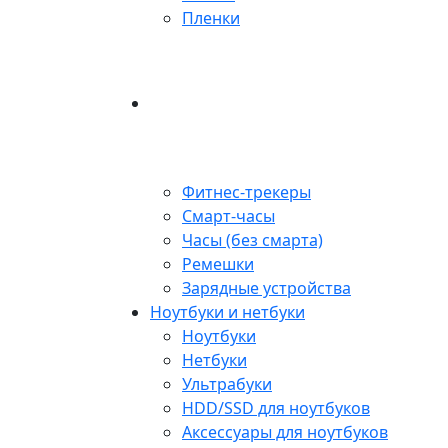
Пленки
Фитнес-трекеры
Смарт-часы
Часы (без смарта)
Ремешки
Зарядные устройства
Ноутбуки и нетбуки
Ноутбуки
Нетбуки
Ультрабуки
HDD/SSD для ноутбуков
Аксессуары для ноутбуков