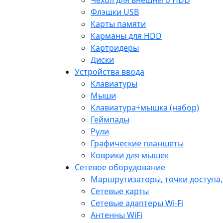
Флэшки USB
Карты памяти
Карманы для HDD
Картридеры
Диски
Устройства ввода
Клавиатуры
Мыши
Клавиатура+мышка (набор)
Геймпады
Рули
Графические планшеты
Коврики для мышек
Сетевое оборудование
Маршрутизаторы, точки доступа
Сетевые карты
Сетевые адаптеры Wi-Fi
Антенны WiFi