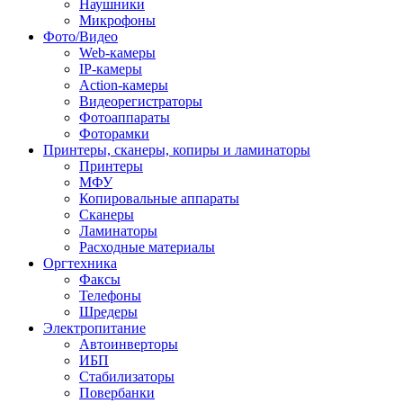
Наушники
Микрофоны
Фото/Видео
Web-камеры
IP-камеры
Action-камеры
Видеорегистраторы
Фотоаппараты
Фоторамки
Принтеры, сканеры, копиры и ламинаторы
Принтеры
МФУ
Копировальные аппараты
Сканеры
Ламинаторы
Расходные материалы
Оргтехника
Факсы
Телефоны
Шредеры
Электропитание
Автоинверторы
ИБП
Стабилизаторы
Повербанки