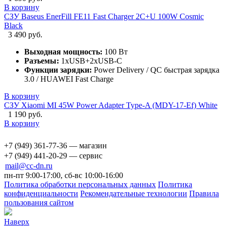
В корзину
СЗУ Baseus EnerFill FE11 Fast Charger 2C+U 100W Cosmic
Black
3 490 руб.
Выходная мощность:
100 Вт
Разъемы:
1xUSB+2xUSB-C
Функции зарядки:
Power Delivery / QC быстрая зарядка
3.0 / HUAWEI Fast Charge
В корзину
СЗУ Xiaomi MI 45W Power Adapter Type-A (MDY-17-Ef) White
1 190 руб.
В корзину
+7 (949) 361-77-36 — магазин
+7 (949) 441-20-29 — сервис
mail@cc-dn.ru
пн-пт 9:00-17:00, сб-вс 10:00-16:00
Политика обработки персональных данных
Политика
конфиденциальности
Рекомендательные технологии
Правила
пользования сайтом
Наверх