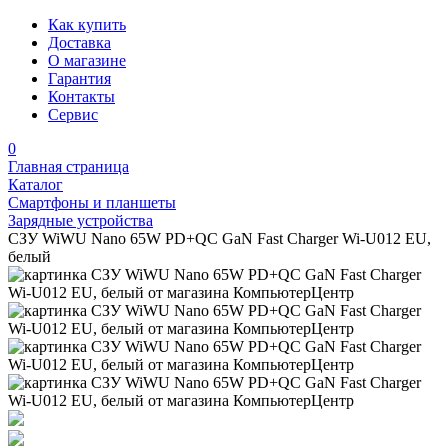
Как купить
Доставка
О магазине
Гарантия
Контакты
Сервис
0
Главная страница
Каталог
Смартфоны и планшеты
Зарядные устройства
СЗУ WiWU Nano 65W PD+QC GaN Fast Charger Wi-U012 EU,
белый