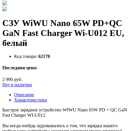
СЗУ WiWU Nano 65W PD+QC
GaN Fast Charger Wi-U012 EU,
белый
Код товара:
62170
Последняя цена:
2 990 руб.
Нет в наличии
Описание
Характеристики
Быстрое зарядное устройство WIWU Nano 65W PD + QC GaN
Fast Charger WI-U012.
Вы когда-нибудь задумывались о том, что зарядка вашего
мобильного устройства занимает слишком много времени?