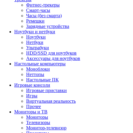
Фитнес-трекеры
Смарт-часы
Часы (без смарта)
Ремешки
Зарядные устройства
Ноутбуки и нетбуки
Ноутбуки
Нетбуки
Ультрабуки
HDD/SSD для ноутбуков
Аксессуары для ноутбуков
Настольные компьютеры
Моноблоки
Неттопы
Настольные ПК
Игровые консоли
Игровые приставки
Игры
Виртуальная реальность
Прочее
Мониторы и ТВ
Мониторы
Телевизоры
Монитор-телевизор