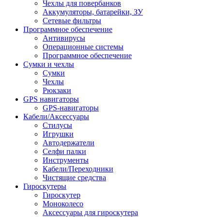
Чехлы для повербанков
Аккумуляторы, батарейки, ЗУ
Сетевые фильтры
Программное обеспечение
Антивирусы
Операционные системы
Программное обеспечение
Сумки и чехлы
Сумки
Чехлы
Рюкзаки
GPS навигаторы
GPS-навигаторы
Кабели/Аксессуары
Стилусы
Игрушки
Автодержатели
Селфи палки
Инструменты
Кабели/Переходники
Чистящие средства
Гироскутеры
Гироскутер
Моноколесо
Аксессуары для гироскутера