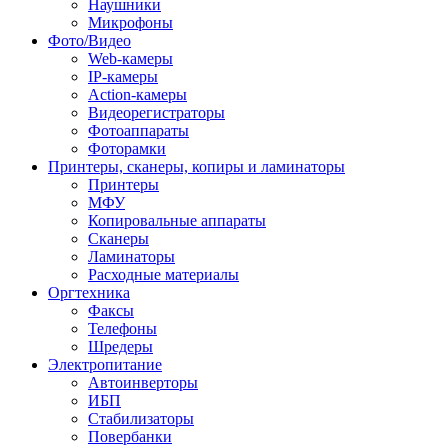
Наушники
Микрофоны
Фото/Видео
Web-камеры
IP-камеры
Action-камеры
Видеорегистраторы
Фотоаппараты
Фоторамки
Принтеры, сканеры, копиры и ламинаторы
Принтеры
МФУ
Копировальные аппараты
Сканеры
Ламинаторы
Расходные материалы
Оргтехника
Факсы
Телефоны
Шредеры
Электропитание
Автоинверторы
ИБП
Стабилизаторы
Повербанки