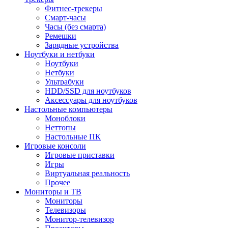
Фитнес-трекеры
Смарт-часы
Часы (без смарта)
Ремешки
Зарядные устройства
Ноутбуки и нетбуки
Ноутбуки
Нетбуки
Ультрабуки
HDD/SSD для ноутбуков
Аксессуары для ноутбуков
Настольные компьютеры
Моноблоки
Неттопы
Настольные ПК
Игровые консоли
Игровые приставки
Игры
Виртуальная реальность
Прочее
Мониторы и ТВ
Мониторы
Телевизоры
Монитор-телевизор