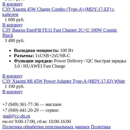
В корзину
СЗУ Xiaomi 45W Charge Combo (Type-A) (MDY-17-EF) с
кабелем
1 690 руб.
В корзину
СЗУ Baseus EnerFill FE11 Fast Charger 2C+U 100W Cosmic
Black
3 490 руб.
Выходная мощность:
100 Вт
Разъемы:
1xUSB+2xUSB-C
Функции зарядки:
Power Delivery / QC быстрая зарядка
3.0 / HUAWEI Fast Charge
В корзину
СЗУ Xiaomi MI 45W Power Adapter Type-A (MDY-17-Ef) White
1 190 руб.
В корзину
+7 (949) 361-77-36 — магазин
+7 (949) 441-20-29 — сервис
mail@cc-dn.ru
пн-пт 9:00-17:00, сб-вс 10:00-16:00
Политика обработки персональных данных
Политика