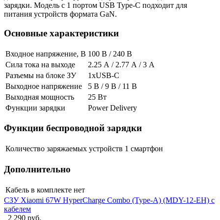
зарядки. Модель с 1 портом USB Type-C подходит для
питания устройств формата GaN.
Основные характеристики
Входное напряжение, В
100 В / 240 В
Сила тока на выходе
2.25 А / 2.77 А / 3 А
Разъемы на блоке ЗУ
1xUSB-C
Выходное напряжение
5 В / 9 В / 11 В
Выходная мощность
25 Вт
Функции зарядки
Power Delivery
Функции беспроводной зарядки
Количество заряжаемых устройств
1 смартфон
Дополнительно
Кабель в комплекте
нет
СЗУ Xiaomi 67W HyperCharge Combo (Type-A) (MDY-12-EH) с
кабелем
2 290 руб.