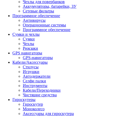
Чехлы для повербанков
Аккумуляторы, батарейки, ЗУ
Сетевые фильтры
Программное обеспечение
Антивирусы
Операционные системы
Программное обеспечение
Сумки и чехлы
Сумки
Чехлы
Рюкзаки
GPS навигаторы
GPS-навигаторы
Кабели/Аксессуары
Стилусы
Игрушки
Автодержатели
Селфи палки
Инструменты
Кабели/Переходники
Чистящие средства
Гироскутеры
Гироскутер
Моноколесо
Аксессуары для гироскутера